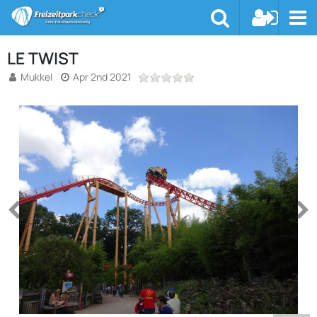
LE TWIST
Mukkel
Apr 2nd 2021