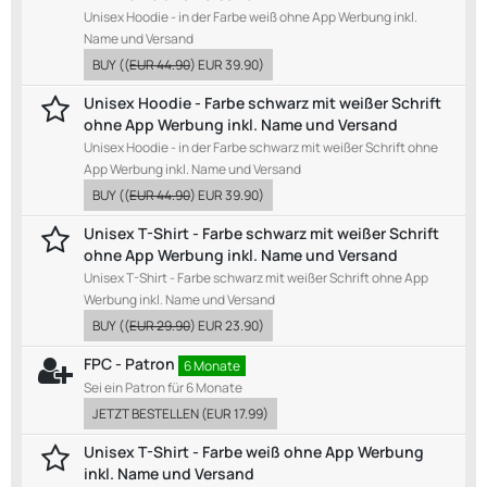
Unisex Hoodie - in der Farbe weiß ohne App Werbung inkl.
Name und Versand
BUY
((
EUR 44.90
)
EUR 39.90
)
Unisex Hoodie - Farbe schwarz mit weißer Schrift
ohne App Werbung inkl. Name und Versand
Unisex Hoodie - in der Farbe schwarz mit weißer Schrift ohne
App Werbung inkl. Name und Versand
BUY
((
EUR 44.90
)
EUR 39.90
)
Unisex T-Shirt - Farbe schwarz mit weißer Schrift
ohne App Werbung inkl. Name und Versand
Unisex T-Shirt - Farbe schwarz mit weißer Schrift ohne App
Werbung inkl. Name und Versand
BUY
((
EUR 29.90
)
EUR 23.90
)
FPC - Patron
6 Monate
Sei ein Patron für 6 Monate
JETZT BESTELLEN
(
EUR 17.99
)
Unisex T-Shirt - Farbe weiß ohne App Werbung
inkl. Name und Versand