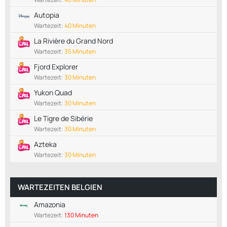
Autopia
Wartezeit:
40 Minuten
La Rivière du Grand Nord
Wartezeit:
35 Minuten
Fjord Explorer
Wartezeit:
30 Minuten
Yukon Quad
Wartezeit:
30 Minuten
Le Tigre de Sibérie
Wartezeit:
30 Minuten
Azteka
Wartezeit:
30 Minuten
WARTEZEITEN BELGIEN
Amazonia
Wartezeit:
130 Minuten