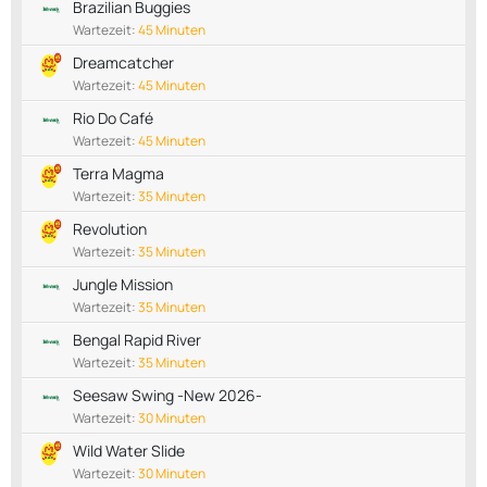
Brazilian Buggies
Wartezeit:
45 Minuten
Dreamcatcher
Wartezeit:
45 Minuten
Rio Do Café
Wartezeit:
45 Minuten
Terra Magma
Wartezeit:
35 Minuten
Revolution
Wartezeit:
35 Minuten
Jungle Mission
Wartezeit:
35 Minuten
Bengal Rapid River
Wartezeit:
35 Minuten
Seesaw Swing -New 2026-
Wartezeit:
30 Minuten
Wild Water Slide
Wartezeit:
30 Minuten