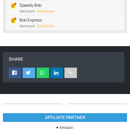
Speedy Bob
Wartezeit:
30 Minuten
Bob Express
Wartezeit:
25 Minuten
SHARE
AFFILIATE PARTNER
Amazon