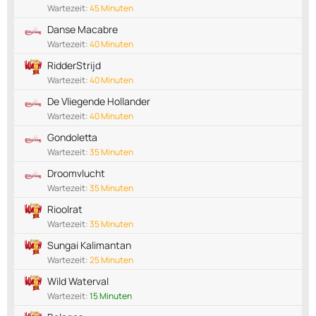
Wartezeit:
45 Minuten
Danse Macabre
Wartezeit:
40 Minuten
RidderStrijd
Wartezeit:
40 Minuten
De Vliegende Hollander
Wartezeit:
40 Minuten
Gondoletta
Wartezeit:
35 Minuten
Droomvlucht
Wartezeit:
35 Minuten
Rioolrat
Wartezeit:
35 Minuten
Sungai Kalimantan
Wartezeit:
25 Minuten
Wild Waterval
Wartezeit:
15 Minuten