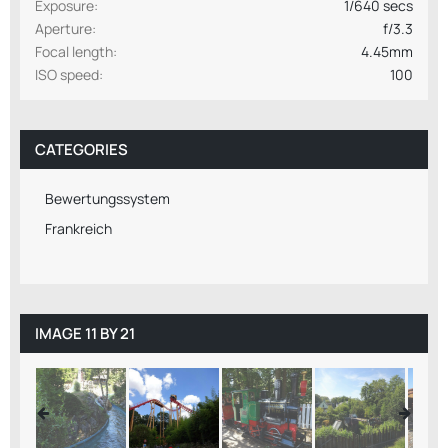
Exposure
1/640 secs
Aperture
f/3.3
Focal length
4.45mm
ISO speed
100
CATEGORIES
Bewertungssystem
Frankreich
IMAGE 11 BY 21