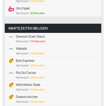
Wartezeit:
25 Minuten
L'Archipel
Wartezeit:
20 Minuten
WARTEZEITEN BELGIEN
Dawson Duel (blau)
Wartezeit:
115 Minuten
Wakala
Wartezeit:
45 Minuten
Bob Express
Wartezeit:
40 Minuten
Rio Do Cacao
Wartezeit:
30 Minuten
Wild Water Slide
Wartezeit:
30 Minuten
Dreamcatcher
Wartezeit:
30 Minuten