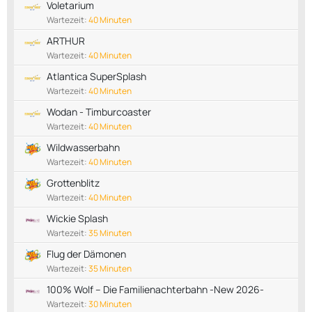
Voletarium
Wartezeit:
40 Minuten
ARTHUR
Wartezeit:
40 Minuten
Atlantica SuperSplash
Wartezeit:
40 Minuten
Wodan - Timburcoaster
Wartezeit:
40 Minuten
Wildwasserbahn
Wartezeit:
40 Minuten
Grottenblitz
Wartezeit:
40 Minuten
Wickie Splash
Wartezeit:
35 Minuten
Flug der Dämonen
Wartezeit:
35 Minuten
100% Wolf – Die Familienachterbahn -New 2026-
Wartezeit:
30 Minuten