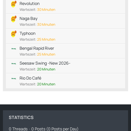
Revolution
Wartezeit:
30 Minuten
Naga Bay
Wartezeit:
30 Minuten
Typhoon
Wartezeit:
25 Minuten
Bengal Rapid River
Wartezeit:
25 Minuten
Seesaw Swing -New 2026-
Wartezeit:
20 Minuten
Rio Do Café
Wartezeit:
20 Minuten
STATISTICS
0 Threads
0 Posts (0 Posts per Day)