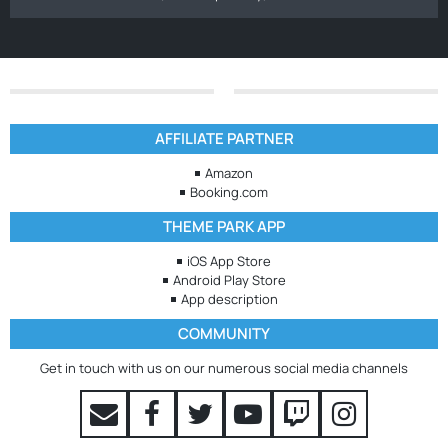
AFFILIATE PARTNER
Amazon
Booking.com
THEME PARK APP
iOS App Store
Android Play Store
App description
COMMUNITY
Get in touch with us on our numerous social media channels