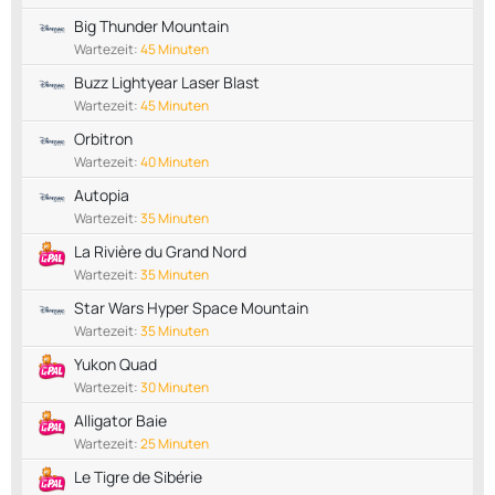
Big Thunder Mountain
Wartezeit:
45 Minuten
Buzz Lightyear Laser Blast
Wartezeit:
45 Minuten
Orbitron
Wartezeit:
40 Minuten
Autopia
Wartezeit:
35 Minuten
La Rivière du Grand Nord
Wartezeit:
35 Minuten
Star Wars Hyper Space Mountain
Wartezeit:
35 Minuten
Yukon Quad
Wartezeit:
30 Minuten
Alligator Baie
Wartezeit:
25 Minuten
Le Tigre de Sibérie