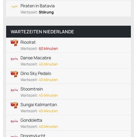
Piraten in Batavia
Wartezeit:
Störung
WARTEZEITEN NIEDERLANDE
Rioolrat
Wartezeit:
60 Minuten
Danse Macabre
Wartezeit:
45 Minuten
Dino Sky Pedalo
Wartezeit:
45 Minuten
Stoomtrein
Wartezeit:
45 Minuten
Sungai Kalimantan
Wartezeit:
45 Minuten
Gondoletta
Wartezeit:
40 Minuten
Droomvlucht