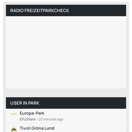
RADIO FREIZEITPARKCHECK
USER IN PARK
Europa-Park
EPJohann
-
20 minutes ago
Tivoli Gröna Lund