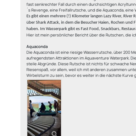
fast senkrechter Fall durch einen durchsichtigen Acryltunn
´s Revenge, eine Freifallrutsche, und die Aquaconda, eine 
Es gibt einen mehrere (!) Kilometer langen Lazy River, River
über Shark Attack, in dem die Besucher Haien, Rochen und
haben. Im Wasserpark gibt es Fast Food, Snackbars, Restau
Hier ist mein persönlicher Bericht über die Rutschen, die ic
Aquaconda
Die Aquaconda ist eine riesige Wasserrutsche, über 200 Me
aufregendsten Attraktionen im Aquaventure Waterpark. Die
steile Abgründe. Diese Rutsche ist nichts für schwache Ner
Riesenspaß, vor allem, weil ich mit anderen zusammen unte
Wirbelsturm zu sein, bevor es weiter in die nächste Kurve gi