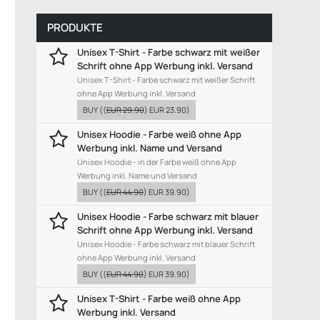
PRODUKTE
Unisex T-Shirt - Farbe schwarz mit weißer
Schrift ohne App Werbung inkl. Versand
Unisex T-Shirt - Farbe schwarz mit weißer Schrift
ohne App Werbung inkl. Versand
BUY
((
EUR 29.90
)
EUR 23.90
)
Unisex Hoodie - Farbe weiß ohne App
Werbung inkl. Name und Versand
Unisex Hoodie - in der Farbe weiß ohne App
Werbung inkl. Name und Versand
BUY
((
EUR 44.90
)
EUR 39.90
)
Unisex Hoodie - Farbe schwarz mit blauer
Schrift ohne App Werbung inkl. Versand
Unisex Hoodie - Farbe schwarz mit blauer Schrift
ohne App Werbung inkl. Versand
BUY
((
EUR 44.90
)
EUR 39.90
)
Unisex T-Shirt - Farbe weiß ohne App
Werbung inkl. Versand