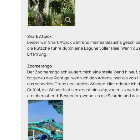
Shark Attack
Leider war Shark Attack während meines Besuchs geschlosse
die Rutsche führe durch eine Lagune voller Haie. Wenn du
Erfahrung.
Zoomerango
Der Zoomerango schleudert mich eine steile Wand hinauf, be
ist genau das Richtige, wenn ich den Adrenalinschub von 
aus schnellen Drops und steilen Wänden. Hier erlebte ich 
Gefühl, die Wände fast senkrecht hinaufgezogen zu werden 
atemberaubend. Besonders, wenn ich die Schreie und das L