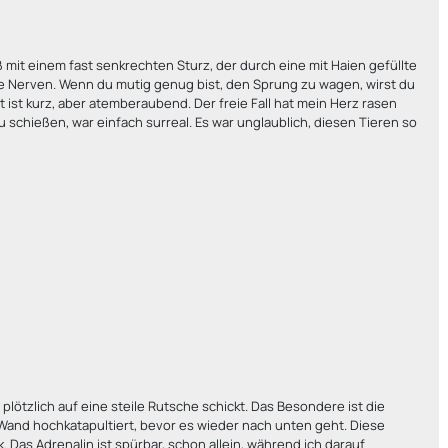
 mit einem fast senkrechten Sturz, der durch eine mit Haien gefüllte
che Nerven. Wenn du mutig genug bist, den Sprung zu wagen, wirst du
t ist kurz, aber atemberaubend. Der freie Fall hat mein Herz rasen
 schießen, war einfach surreal. Es war unglaublich, diesen Tieren so
 plötzlich auf eine steile Rutsche schickt. Das Besondere ist die
 Wand hochkatapultiert, bevor es wieder nach unten geht. Diese
 Das Adrenalin ist spürbar, schon allein, während ich darauf