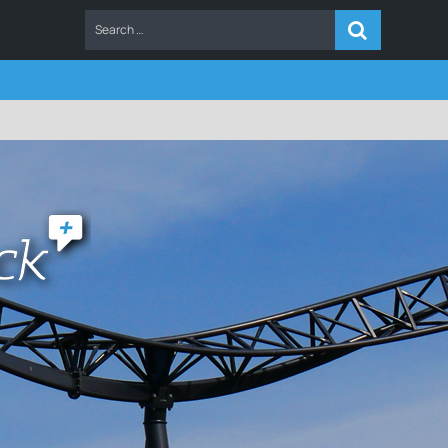
ERS
FAQ