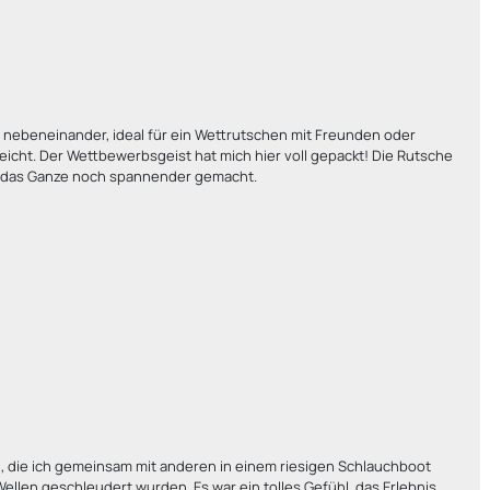
n nebeneinander, ideal für ein Wettrutschen mit Freunden oder
reicht.
Der Wettbewerbsgeist hat mich hier voll gepackt! Die Rutsche
t das Ganze noch spannender gemacht.
 die ich gemeinsam mit anderen in einem riesigen Schlauchboot
Wellen geschleudert wurden. Es war ein tolles Gefühl, das Erlebnis