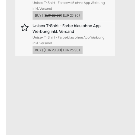
Unisex T-Shirt - Farbe weiß ohne App Werbung
inkl. Versand
BUY
((
EUR 29.90
)
EUR 23.90
)
Unisex T-Shirt - Farbe blau ohne App
Werbung inkl. Versand
Unisex T-Shirt - Farbe blau ohne App Werbung
inkl. Versand
BUY
((
EUR 29.90
)
EUR 23.90
)