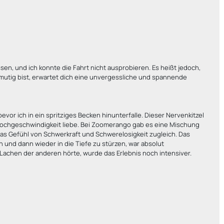
n, und ich konnte die Fahrt nicht ausprobieren. Es heißt jedoch,
 mutig bist, erwartet dich eine unvergessliche und spannende
vor ich in ein spritziges Becken hinunterfalle. Dieser Nervenkitzel
Hochgeschwindigkeit liebe. Bei Zoomerango gab es eine Mischung
das Gefühl von Schwerkraft und Schwerelosigkeit zugleich. Das
und dann wieder in die Tiefe zu stürzen, war absolut
achen der anderen hörte, wurde das Erlebnis noch intensiver.