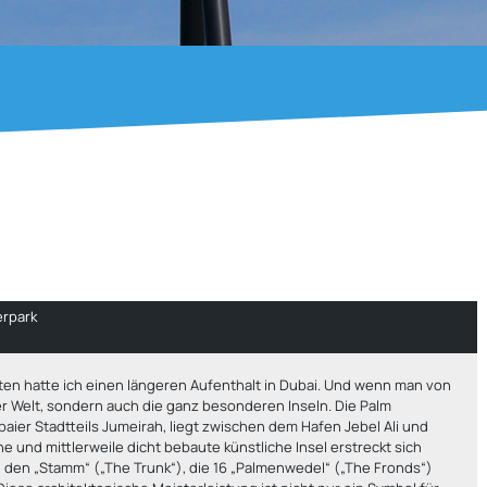
erpark
ten hatte ich einen längeren Aufenthalt in Dubai. Und wenn man von
r Welt, sondern auch die ganz besonderen Inseln. Die
Palm
baier Stadtteils Jumeirah, liegt zwischen dem Hafen Jebel Ali und
und mittlerweile dicht bebaute künstliche Insel erstreckt sich
t: den „Stamm“ („The Trunk“), die 16 „Palmenwedel“ („The Fronds“)