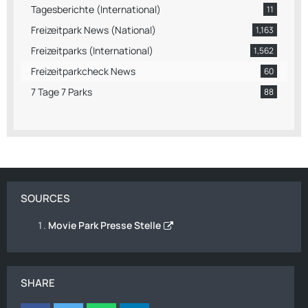
Tagesberichte (International)
11
Freizeitpark News (National)
1,163
Freizeitparks (International)
1,562
Freizeitparkcheck News
60
7 Tage 7 Parks
88
SOURCES
Movie Park Presse Stelle
SHARE