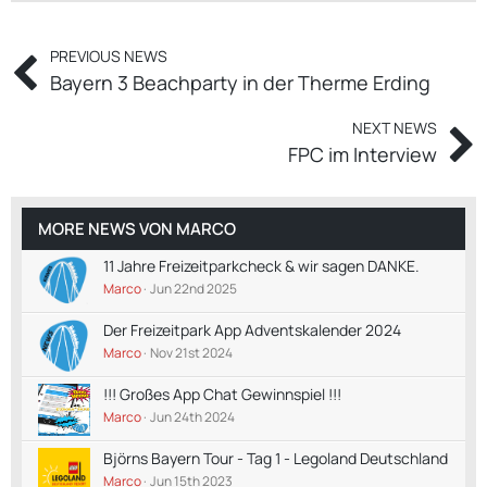
PREVIOUS NEWS
Bayern 3 Beachparty in der Therme Erding
NEXT NEWS
FPC im Interview
MORE NEWS VON
MARCO
11 Jahre Freizeitparkcheck & wir sagen DANKE.
Marco
Jun 22nd 2025
Der Freizeitpark App Adventskalender 2024
Marco
Nov 21st 2024
!!! Großes App Chat Gewinnspiel !!!
Marco
Jun 24th 2024
Björns Bayern Tour - Tag 1 - Legoland Deutschland
Marco
Jun 15th 2023