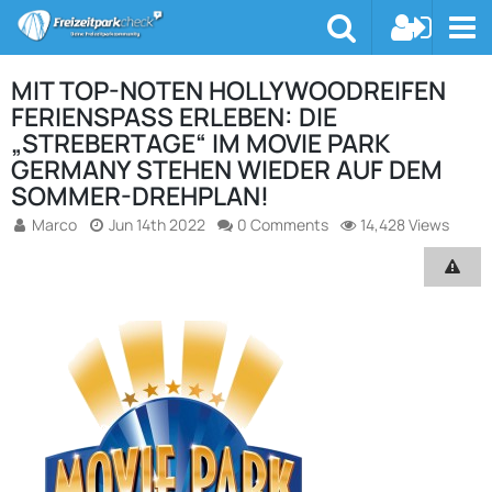
MIT TOP-NOTEN HOLLYWOODREIFEN
FERIENSPASS ERLEBEN: DIE „
STREBERTAGE“ IM MOVIE PARK G
ERMANY STEHEN WIEDER AUF DEM S
OMMER-DREHPLAN!
Marco
Jun 14th 2022
0 Comments
14,428 Views