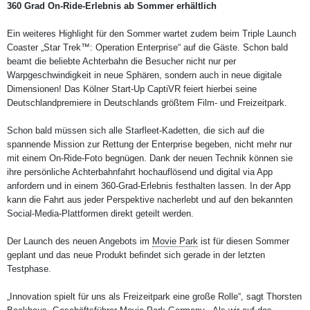
360 Grad On-Ride-Erlebnis ab Sommer erhältlich
Ein weiteres Highlight für den Sommer wartet zudem beim Triple Launch
Coaster „Star Trek™: Operation Enterprise“ auf die Gäste. Schon bald
beamt die beliebte Achterbahn die Besucher nicht nur per
Warpgeschwindigkeit in neue Sphären, sondern auch in neue digitale
Dimensionen! Das Kölner Start-Up CaptiVR feiert hierbei seine
Deutschlandpremiere in Deutschlands größtem Film- und Freizeitpark.
Schon bald müssen sich alle Starfleet-Kadetten, die sich auf die
spannende Mission zur Rettung der Enterprise begeben, nicht mehr nur
mit einem On-Ride-Foto begnügen. Dank der neuen Technik können sie
ihre persönliche Achterbahnfahrt hochauflösend und digital via App
anfordern und in einem 360-Grad-Erlebnis festhalten lassen. In der App
kann die Fahrt aus jeder Perspektive nacherlebt und auf den bekannten
Social-Media-Plattformen direkt geteilt werden.
Der Launch des neuen Angebots im
Movie Park
ist für diesen Sommer
geplant und das neue Produkt befindet sich gerade in der letzten
Testphase.
„Innovation spielt für uns als Freizeitpark eine große Rolle“, sagt Thorsten