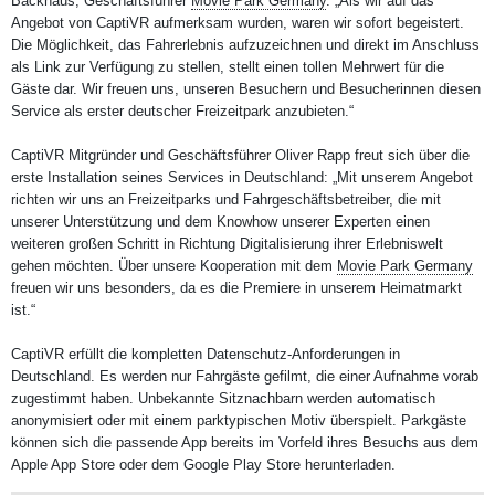
Backhaus, Geschäftsführer
Movie Park Germany
. „Als wir auf das
Angebot von CaptiVR aufmerksam wurden, waren wir sofort begeistert.
Die Möglichkeit, das Fahrerlebnis aufzuzeichnen und direkt im Anschluss
als Link zur Verfügung zu stellen, stellt einen tollen Mehrwert für die
Gäste dar. Wir freuen uns, unseren Besuchern und Besucherinnen diesen
Service als erster deutscher Freizeitpark anzubieten.“
CaptiVR Mitgründer und Geschäftsführer Oliver Rapp freut sich über die
erste Installation seines Services in Deutschland: „Mit unserem Angebot
richten wir uns an Freizeitparks und Fahrgeschäftsbetreiber, die mit
unserer Unterstützung und dem Knowhow unserer Experten einen
weiteren großen Schritt in Richtung Digitalisierung ihrer Erlebniswelt
gehen möchten. Über unsere Kooperation mit dem
Movie Park Germany
freuen wir uns besonders, da es die Premiere in unserem Heimatmarkt
ist.“
CaptiVR erfüllt die kompletten Datenschutz-Anforderungen in
Deutschland. Es werden nur Fahrgäste gefilmt, die einer Aufnahme vorab
zugestimmt haben. Unbekannte Sitznachbarn werden automatisch
anonymisiert oder mit einem parktypischen Motiv überspielt. Parkgäste
können sich die passende App bereits im Vorfeld ihres Besuchs aus dem
Apple App Store oder dem Google Play Store herunterladen.