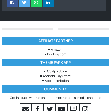
AFFILIATE PARTNER
Amazon
Booking.com
THEME PARK APP
iOS App Store
Android Play Store
App description
COMMUNITY
Get in touch with us on our numerous social media channels