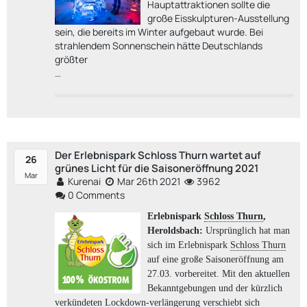
Hauptattraktionen sollte die
große Eisskulpturen-Ausstellung
sein, die bereits im Winter aufgebaut wurde. Bei
strahlendem Sonnenschein hätte Deutschlands
größter
…
Der Erlebnispark Schloss Thurn wartet auf
26
grünes Licht für die Saisoneröffnung 2021
Mar
Kurenai
Mar 26th 2021
3962
0 Comments
Erlebnispark
Schloss Thurn
,
Heroldsbach:
Ursprünglich hat man
sich im Erlebnispark
Schloss Thurn
auf eine große Saisoneröffnung am
27.03. vorbereitet. Mit den aktuellen
Bekanntgebungen und der kürzlich
verkündeten Lockdown-verlängerung verschiebt sich