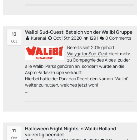
Walibi Sud-Ouest löst sich von der Walibi Gruppe
13
Kurenai
Oct 13th 2020
1291
0 Comments
Oct
Bereits seit 2015 gehört
Walygator Sud-Oest
nicht mehr
zu Compagnie des Alpes, zu der
alle Walibi Parks gehören an, sondern wurde an die
Aspro Parks Gruppe verkauft.
Hierbei hatte der Park das Recht den Namen "Walibi"
weiter zu nutzen, welches jetzt wohl
…
Halloween Fright Nights in Walibi Holland
11
vorzeitig beendet
Oct