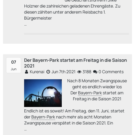
Holzner die zahlreichen geladenen Ehrengäste. Zu
diesen zählten unter anderem Reisbachs 1.
Bürgermeister
…
Der Bayern-Park startet am Freitag in die Saison
07
2021
Jun
Kurenai
Jun 7th 2021
3188
0 Comments
Nach 8 Monaten Zwangspause
geht es endlich wieder los
Der
Bayern-Park
startet am
Freitag in die Saison 2021
Endlich ist es soweit! Am Freitag, den 11. Juni, startet
der
Bayern-Park
nach mehr als acht Monaten
Zwangspause verspätet in die Saison 2021. Ein
…