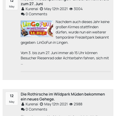
12
zum 27. Juni
May
Kurenai
May 12th 2021
3004
0 Comments
Nachdem auch dieses Jahr keine
großen Kirmes stattfinden
dürfen, wurde nun ein weiterer
temporärer Freizeitpark bekannt
gegeben: LinGoFun in Lingen.
Vom 3. bis zum 27. Juni immer ab 15 Uhr können
Besucher Riesenrad oder Achterbahn fahren, sich mit
…
Die Rothirsche im Wildpark Müden bekommen
12
ein neues Gehege.
May
Kurenai
May 12th 2021
2988
0 Comments