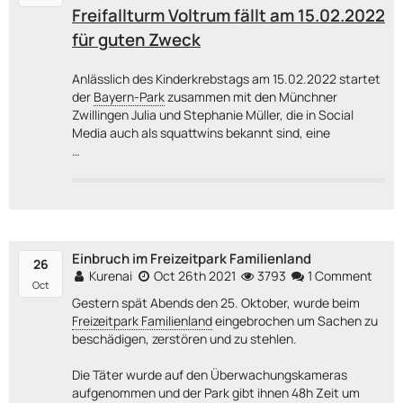
Freifallturm Voltrum fällt am 15.02.2022
für guten Zweck
Anlässlich des Kinderkrebstags am 15.02.2022 startet
der
Bayern-Park
zusammen mit den Münchner
Zwillingen Julia und Stephanie Müller, die in Social
Media auch als squattwins bekannt sind, eine
…
Einbruch im Freizeitpark Familienland
26
Kurenai
Oct 26th 2021
3793
1 Comment
Oct
Gestern spät Abends den 25. Oktober, wurde beim
Freizeitpark Familienland
eingebrochen um Sachen zu
beschädigen, zerstören und zu stehlen.
Die Täter wurde auf den Überwachungskameras
aufgenommen und der Park gibt ihnen 48h Zeit um