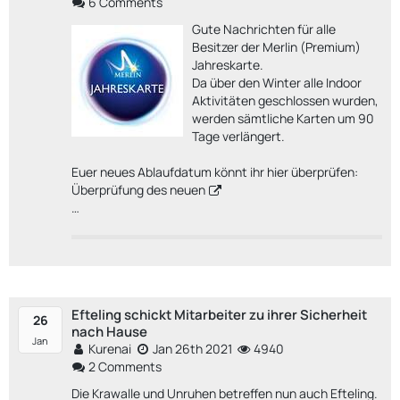
6 Comments
Gute Nachrichten für alle
Besitzer der Merlin (Premium)
Jahreskarte.
Da über den Winter alle Indoor
Aktivitäten geschlossen wurden,
werden sämtliche Karten um 90
Tage verlängert.
Euer neues Ablaufdatum könnt ihr hier überprüfen:
Überprüfung des neuen
…
Efteling schickt Mitarbeiter zu ihrer Sicherheit
26
nach Hause
Jan
Kurenai
Jan 26th 2021
4940
2 Comments
Die Krawalle und Unruhen betreffen nun auch
Efteling
.