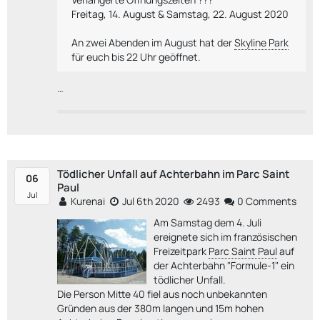
Freitag, 14. August & Samstag, 22. August 2020
An zwei Abenden im August hat der
Skyline Park
für euch bis 22 Uhr geöffnet.
Genießt actionreiche und
…
Tödlicher Unfall auf Achterbahn im Parc Saint
06
Paul
Jul
Kurenai
Jul 6th 2020
2493
0 Comments
Am Samstag dem 4. Juli
ereignete sich im französischen
Freizeitpark
Parc Saint Paul
auf
der Achterbahn "Formule-1" ein
tödlicher Unfall.
Die Person Mitte 40 fiel aus noch unbekannten
Gründen aus der 380m langen und 15m hohen