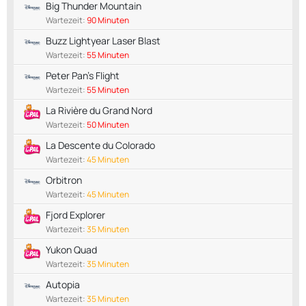
Big Thunder Mountain
Wartezeit:
90 Minuten
Buzz Lightyear Laser Blast
Wartezeit:
55 Minuten
Peter Pan's Flight
Wartezeit:
55 Minuten
La Rivière du Grand Nord
Wartezeit:
50 Minuten
La Descente du Colorado
Wartezeit:
45 Minuten
Orbitron
Wartezeit:
45 Minuten
Fjord Explorer
Wartezeit:
35 Minuten
Yukon Quad
Wartezeit:
35 Minuten
Autopia
Wartezeit:
35 Minuten