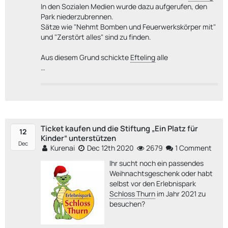
In den Sozialen Medien wurde dazu aufgerufen, den
Park niederzubrennen.
Sätze wie "Nehmt Bomben und Feuerwerkskörper mit"
und "Zerstört alles" sind zu finden.
Aus diesem Grund schickte
Efteling
alle
…
Ticket kaufen und die Stiftung „Ein Platz für
12
Kinder“ unterstützen
Dec
Kurenai
Dec 12th 2020
2679
1 Comment
Ihr sucht noch ein passendes
Weihnachtsgeschenk oder habt
selbst vor den Erlebnispark
Schloss Thurn
im Jahr 2021 zu
besuchen?