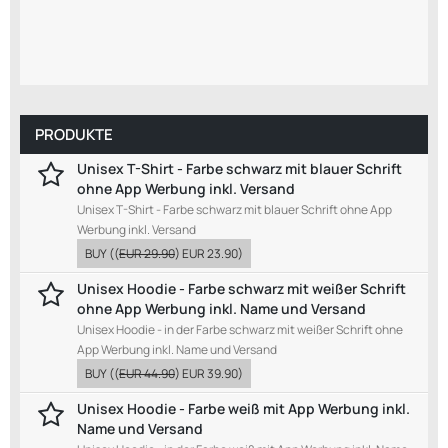
PRODUKTE
Unisex T-Shirt - Farbe schwarz mit blauer Schrift
ohne App Werbung inkl. Versand
Unisex T-Shirt - Farbe schwarz mit blauer Schrift ohne App
Werbung inkl. Versand
BUY
((
EUR 29.90
)
EUR 23.90
)
Unisex Hoodie - Farbe schwarz mit weißer Schrift
ohne App Werbung inkl. Name und Versand
Unisex Hoodie - in der Farbe schwarz mit weißer Schrift ohne
App Werbung inkl. Name und Versand
BUY
((
EUR 44.90
)
EUR 39.90
)
Unisex Hoodie - Farbe weiß mit App Werbung inkl.
Name und Versand