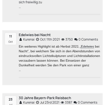
sich freiwillig zu
…
Edelwies bei Nacht
11
Kurenai
Oct 11th 2021
3750
0 Comments
Oct
Ein weiteres Highlight ist ab Herbst 2021 „
Edelwies
bei
Nacht“, bei welchem Sie sich in den Abendstunden von
eindrucksvollen Lichtstkulpturen und Lichtinstallationen
verzaubern lassen können. Bei Einsetzen der
Dunkelheit werden Sie den Park von einer ganz
…
30 Jahre Bayern-Park Reisbach
23
Kurenai
Jul 23rd 2021
3387
0 Comments
Jul