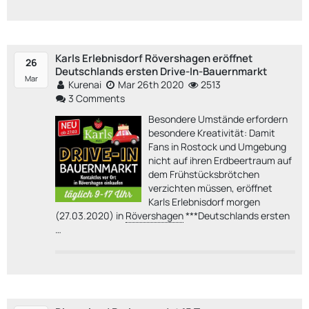
Karls Erlebnisdorf Rövershagen eröffnet
26
Deutschlands ersten Drive-In-Bauernmarkt
Mar
Kurenai
Mar 26th 2020
2513
3 Comments
Besondere Umstände erfordern
besondere Kreativität: Damit
Fans in Rostock und Umgebung
nicht auf ihren Erdbeertraum auf
dem Frühstücksbrötchen
verzichten müssen, eröffnet
Karls Erlebnisdorf morgen
(27.03.2020) in
Rövershagen
***Deutschlands ersten
…