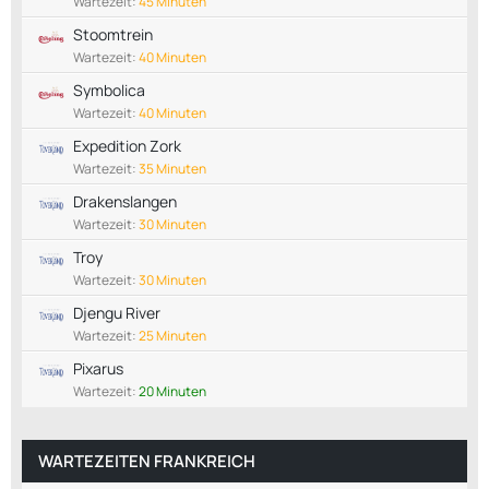
Wartezeit:
45 Minuten
Stoomtrein
Wartezeit:
40 Minuten
Symbolica
Wartezeit:
40 Minuten
Expedition Zork
Wartezeit:
35 Minuten
Drakenslangen
Wartezeit:
30 Minuten
Troy
Wartezeit:
30 Minuten
Djengu River
Wartezeit:
25 Minuten
Pixarus
Wartezeit:
20 Minuten
WARTEZEITEN FRANKREICH