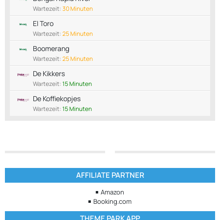
Wartezeit:
30 Minuten
El Toro
Wartezeit:
25 Minuten
Boomerang
Wartezeit:
25 Minuten
De Kikkers
Wartezeit:
15 Minuten
De Koffiekopjes
Wartezeit:
15 Minuten
AFFILIATE PARTNER
Amazon
Booking.com
THEME PARK APP