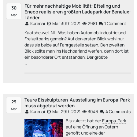
​Für mehr nachhaltige Mobilität: Efteling und
30
Eneco realisieren größten Ladepark der Benelux-
Mar
Länder
Kurenai
Mar 30th 2021
2981
1 Comment
Kaatsheuvel, NL. Was haben Automobilindustrie und
Freizeitparks gemein? Auf den ersten Blick wohl nur,
dass sie beide auf Fahrgestelle setzen. Den zweiten
Blick sollte man ins Nachbarland werfen, denn dort ist
ein besonderer Ort entstanden: Der größte
…
Teure Eisskulpturen-Ausstellung im Europa-Park
29
muss abgetaut werden
Mar
Kurenai
Mar 29th 2021
3046
4 Comments
Bis zuletzt hat der
Europa-Park
auf eine Öffnung an Ostern
gehofft und eine der