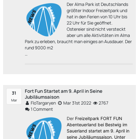
Der Alma Park ist Deutschlands
größter Indoor Freizeitpark und
hat in den Ferien von 10 Uhr bis
22 Uhr für Sie geöffnet.
Ostereier sind nicht versteckt
aber um alle Aktivitäten im Alma
Park zu erleben, braucht man einiges an Ausdauer. Der
rund 9000 m2
…
Fort Fun Startet am 9. April in Seine
31
Jubiläumsaison
Mar
FloTargaryen
Mar 31st 2022
2767
1 Comment
Der
Freizeitpark FORT FUN
Abenteuerland bei Bestwig im
Sauerland startet am 9. April in
seine Jubiläumssaison. Unter