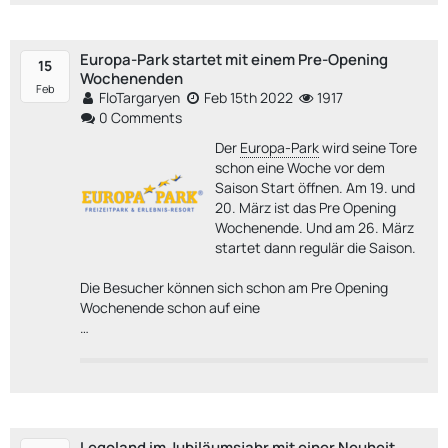
Europa-Park startet mit einem Pre-Opening
15
Wochenenden
Feb
FloTargaryen
Feb 15th 2022
1917
0 Comments
Der
Europa-Park
wird seine Tore
schon eine Woche vor dem
Saison Start öffnen. Am 19. und
20. März ist das Pre Opening
Wochenende. Und am 26. März
startet dann regulär die Saison.
Die Besucher können sich schon am Pre Opening
Wochenende schon auf eine
…
Legoland im Jubiläumsjahr mit einer Neuheit