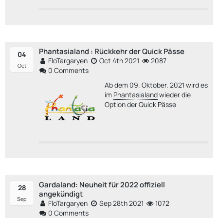
Phantasialand : Rückkehr der Quick Pässe
04
FloTargaryen
Oct 4th 2021
2087
Oct
0 Comments
Ab dem 09. Oktober. 2021 wird es
im
Phantasialand
wieder die
Option der Quick Pässe
Gardaland: Neuheit für 2022 offiziell
28
angekündigt
Sep
FloTargaryen
Sep 28th 2021
1072
0 Comments