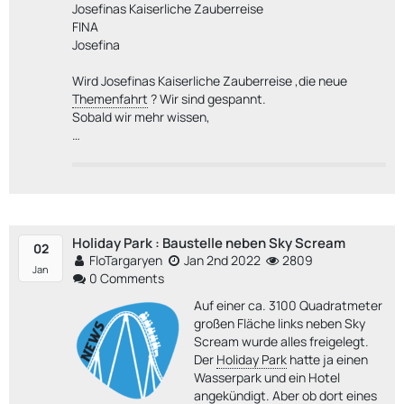
Josefinas Kaiserliche Zauberreise
FINA
Josefina
Wird Josefinas Kaiserliche Zauberreise ,die neue
Themenfahrt
? Wir sind gespannt.
Sobald wir mehr wissen,
…
Holiday Park : Baustelle neben Sky Scream
02
FloTargaryen
Jan 2nd 2022
2809
Jan
0 Comments
Auf einer ca. 3100 Quadratmeter
großen Fläche links neben Sky
Scream wurde alles freigelegt.
Der
Holiday Park
hatte ja einen
Wasserpark und ein Hotel
angekündigt. Aber ob dort eines