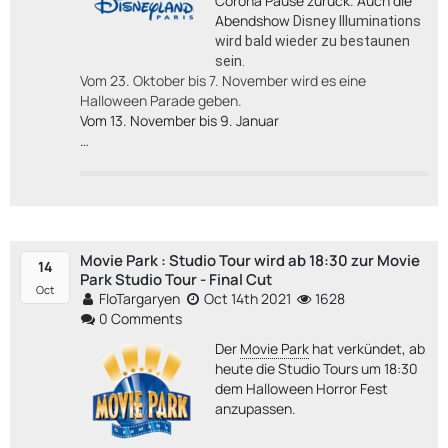
Corona Pause zurück. Auch die
Abendshow
Disney Illuminations
wird bald wieder zu bestaunen
sein.
Vom 23. Oktober bis 7. November wird es eine
Halloween Parade geben.
Vom 13. November bis 9. Januar
…
Movie Park : Studio Tour wird ab 18:30 zur Movie
14
Park Studio Tour - Final Cut
Oct
FloTargaryen
Oct 14th 2021
1628
0 Comments
Der
Movie Park
hat verkündet, ab
heute die Studio Tours um 18:30
dem Halloween Horror Fest
anzupassen.