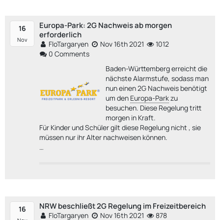
Europa-Park: 2G Nachweis ab morgen
16
erforderlich
Nov
FloTargaryen
Nov 16th 2021
1012
0 Comments
Baden-Württemberg erreicht die
nächste Alarmstufe, sodass man
nun einen 2G Nachweis benötigt
um den
Europa-Park
zu
besuchen. Diese Regelung tritt
morgen in Kraft.
Für Kinder und Schüler gilt diese Regelung nicht , sie
müssen nur ihr Alter nachweisen können.
…
NRW beschließt 2G Regelung im Freizeitbereich
16
FloTargaryen
Nov 16th 2021
878