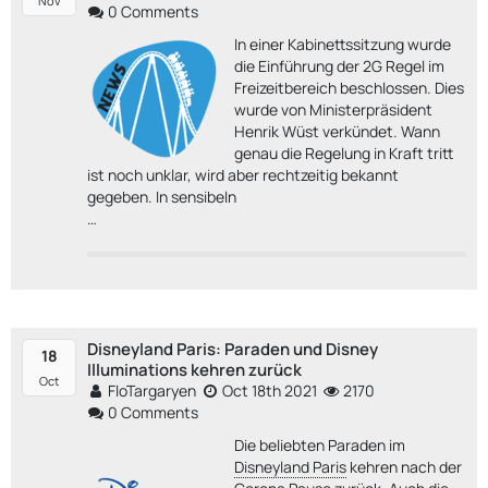
Nov
0 Comments
In einer Kabinettssitzung wurde
die Einführung der 2G Regel im
Freizeitbereich beschlossen. Dies
wurde von Ministerpräsident
Henrik Wüst verkündet. Wann
genau die Regelung in Kraft tritt
ist noch unklar, wird aber rechtzeitig bekannt
gegeben. In sensibeln
…
Disneyland Paris: Paraden und Disney
18
Illuminations kehren zurück
Oct
FloTargaryen
Oct 18th 2021
2170
0 Comments
Die beliebten Paraden im
Disneyland Paris
kehren nach der