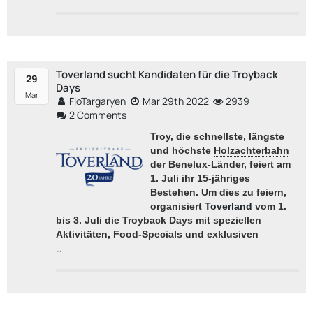
Toverland sucht Kandidaten für die Troyback
29
Days
Mar
FloTargaryen
Mar 29th 2022
2939
2 Comments
Troy, die schnellste, längste
und höchste
Holzachterbahn
der Benelux-Länder, feiert am
1. Juli ihr 15-jähriges
Bestehen. Um dies zu feiern,
organisiert
Toverland
vom 1.
bis 3. Juli die Troyback Days mit speziellen
Aktivitäten, Food-Specials und exklusiven
…