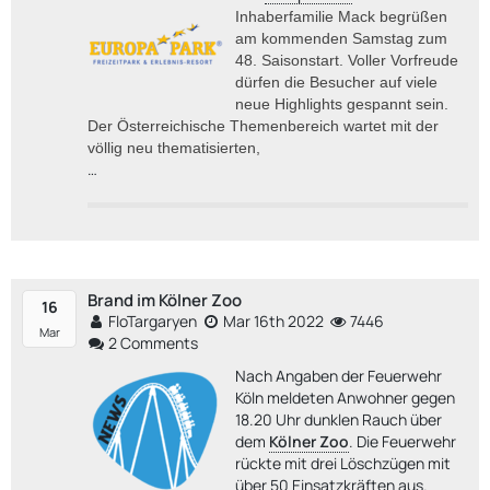
Inhaberfamilie Mack begrüßen
am kommenden Samstag zum
48. Saisonstart. Voller Vorfreude
dürfen die Besucher auf viele
neue Highlights gespannt sein.
Der Österreichische Themenbereich wartet mit der
völlig neu thematisierten,
…
Brand im Kölner Zoo
16
FloTargaryen
Mar 16th 2022
7446
Mar
2 Comments
Nach Angaben der Feuerwehr
Köln meldeten Anwohner gegen
18.20 Uhr dunklen Rauch über
dem
Kölner Zoo
. Die Feuerwehr
rückte mit drei Löschzügen mit
über 50 Einsatzkräften aus.