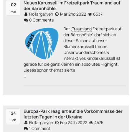
Neues Karussell im Freizeitpark Traumland auf
02
der Bärenhöhle
Mar
FloTargaryen
Mar 2nd 2022
6537
0 Comments
Der „
Traumland
Freizeitpark auf
der Bärenhöhle“ darf sich ab
dieser Saison auf unser
Blumenkarussell freuen.
Unser wunderschönes &
interaktives Kinderkarussell ist
gerade für die ganz Kleinen ein absolutes Highlight.
Dieses schön thematisierte
…
Europa-Park reagiert auf die Vorkommnisse der
24
letzten Tagen in der Ukraine
Feb
FloTargaryen
Feb 24th 2022
4575
1 Comment