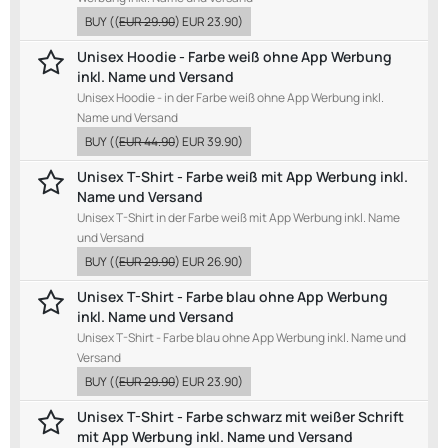
BUY
((
EUR 29.90
)
EUR 23.90
)
Unisex Hoodie - Farbe weiß ohne App Werbung
inkl. Name und Versand
Unisex Hoodie - in der Farbe weiß ohne App Werbung inkl.
Name und Versand
BUY
((
EUR 44.90
)
EUR 39.90
)
Unisex T-Shirt - Farbe weiß mit App Werbung inkl.
Name und Versand
Unisex T-Shirt in der Farbe weiß mit App Werbung inkl. Name
und Versand
BUY
((
EUR 29.90
)
EUR 26.90
)
Unisex T-Shirt - Farbe blau ohne App Werbung
inkl. Name und Versand
Unisex T-Shirt - Farbe blau ohne App Werbung inkl. Name und
Versand
BUY
((
EUR 29.90
)
EUR 23.90
)
Unisex T-Shirt - Farbe schwarz mit weißer Schrift
mit App Werbung inkl. Name und Versand