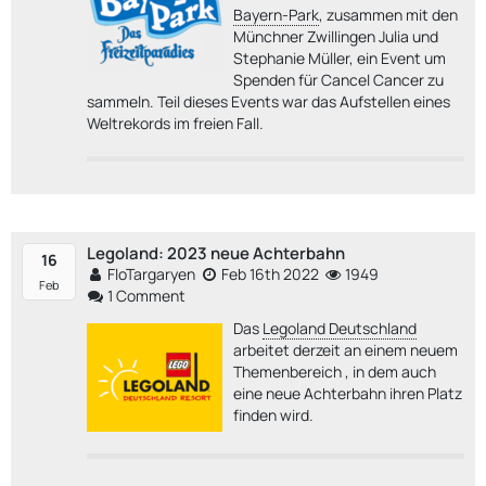
Bayern-Park
, zusammen mit den
Münchner Zwillingen Julia und
Stephanie Müller, ein Event um
Spenden für Cancel Cancer zu
sammeln. Teil dieses Events war das Aufstellen eines
Weltrekords im freien Fall.
Legoland: 2023 neue Achterbahn
16
FloTargaryen
Feb 16th 2022
1949
Feb
1 Comment
Das
Legoland Deutschland
arbeitet derzeit an einem neuem
Themenbereich , in dem auch
eine neue Achterbahn ihren Platz
finden wird.