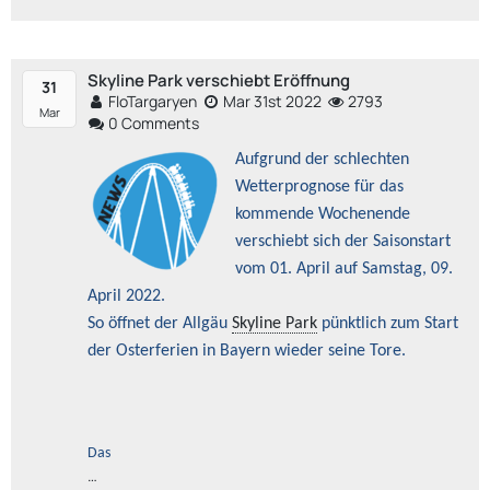
Skyline Park verschiebt Eröffnung
31
FloTargaryen
Mar 31st 2022
2793
Mar
0 Comments
Aufgrund der schlechten
Wetterprognose für das
kommende Wochenende
verschiebt sich der Saisonstart
vom 01. April auf Samstag, 09.
April 2022.
So öffnet der Allgäu
Skyline Park
pünktlich zum Start
der Osterferien in Bayern wieder seine Tore.
Das
…