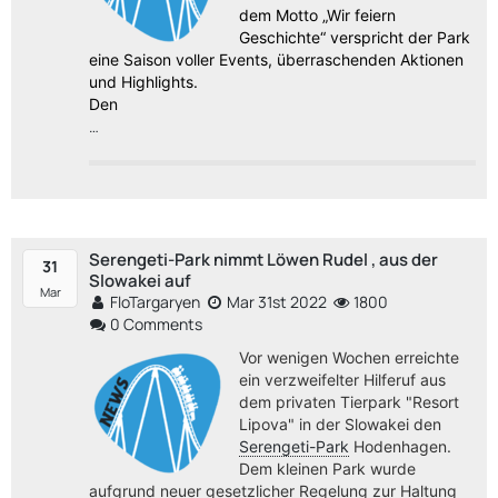
dem Motto „Wir feiern
Geschichte“ verspricht der Park
eine Saison voller Events, überraschenden Aktionen
und Highlights.
Den
…
Serengeti-Park nimmt Löwen Rudel , aus der
31
Slowakei auf
Mar
FloTargaryen
Mar 31st 2022
1800
0 Comments
Vor wenigen Wochen erreichte
ein verzweifelter Hilferuf aus
dem privaten Tierpark "Resort
Lipova" in der Slowakei den
Serengeti-Park
Hodenhagen.
Dem kleinen Park wurde
aufgrund neuer gesetzlicher Regelung zur Haltung