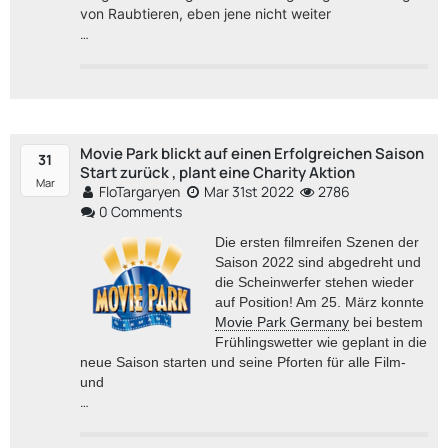
von Raubtieren, eben jene nicht weiter
…
Movie Park blickt auf einen Erfolgreichen Saison
31
Start zurück , plant eine Charity Aktion
Mar
FloTargaryen
Mar 31st 2022
2786
0 Comments
Die ersten filmreifen Szenen der
Saison 2022 sind abgedreht und
die Scheinwerfer stehen wieder
auf Position! Am 25. März konnte
Movie Park Germany
bei bestem
Frühlingswetter wie geplant in die
neue Saison starten und seine Pforten für alle Film-
und
…