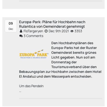
Europa-Park: Pläne für Hochbahn nach
09
Rulantica von Gemeinderat genehmigt
Dec
FloTargaryen
Dec 9th 2021
3353
3 Comments
Den Hochbahnplänen des
Europa-Parks hat der Ruster
Gemeinderat bereits grünes
Licht gegeben. Nun soll am
Donnerstag der
Tourismusverband über den
Bebauungsplan zur Hochbahn zwischen dem Hotel
El Andaluz und dem Wasserpark entscheiden.
Um das Pendeln
…