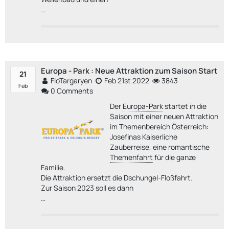
…
Europa - Park : Neue Attraktion zum Saison Start
21
FloTargaryen
Feb 21st 2022
3843
Feb
0 Comments
Der
Europa-Park
startet in die
Saison mit einer neuen Attraktion
im Themenbereich Österreich:
Josefinas Kaiserliche
Zauberreise, eine romantische
Themenfahrt
für die ganze
Familie.
Die Attraktion ersetzt die Dschungel-Floßfahrt.
Zur Saison 2023 soll es dann
…