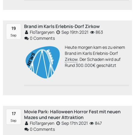
Brand im Karls Erlebnis-Dorf Zirkow
19
FloTargaryen
Sep 19th 2021
863
Sep
0 Comments
Heute morgen kam es zu einem
Brand im Karls Erlebnis-Dorf
Zirkow
. Der Schaden wird auf
Rund 300.000€ geschätzt
Movie Park: Halloween Horror Fest mit neuen
17
Mazes und neuer Attraktion
Sep
FloTargaryen
Sep 17th 2021
847
0 Comments