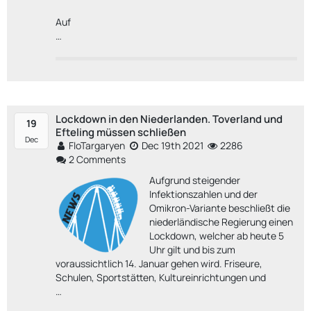
Auf
…
Lockdown in den Niederlanden. Toverland und
19
Efteling müssen schließen
Dec
FloTargaryen
Dec 19th 2021
2286
2 Comments
Aufgrund steigender
Infektionszahlen und der
Omikron-Variante beschließt die
niederländische Regierung einen
Lockdown, welcher ab heute 5
Uhr gilt und bis zum
voraussichtlich 14. Januar gehen wird. Friseure,
Schulen, Sportstätten, Kultureinrichtungen und
…