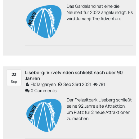
Das
Gardaland
hat eine die
Neuheit für 2022 angekündigt. Es
wird Jumanji The Adventure.
Liseberg: Virvelvinden schließt nach über 90
23
Jahren
Sep
FloTargaryen
Sep 23rd 2021
781
0 Comments
Der Freizeitpark
Liseberg
schließt
seine 92 Jahre alte Attraktion,
um Platz für 2 neue Attraktionen
zu machen