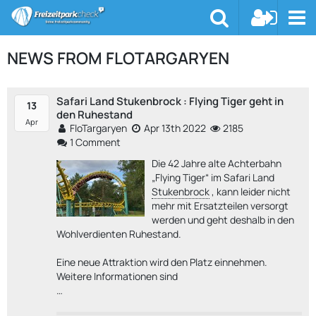
NEWS FROM FLOTARGARYEN
Safari Land Stukenbrock : Flying Tiger geht in
13
den Ruhestand
Apr
FloTargaryen
Apr 13th 2022
2185
1 Comment
Die 42 Jahre alte Achterbahn
„Flying Tiger“ im Safari Land
Stukenbrock
, kann leider nicht
mehr mit Ersatzteilen versorgt
werden und geht deshalb in den
Wohlverdienten Ruhestand.
Eine neue Attraktion wird den Platz einnehmen.
Weitere Informationen sind
…