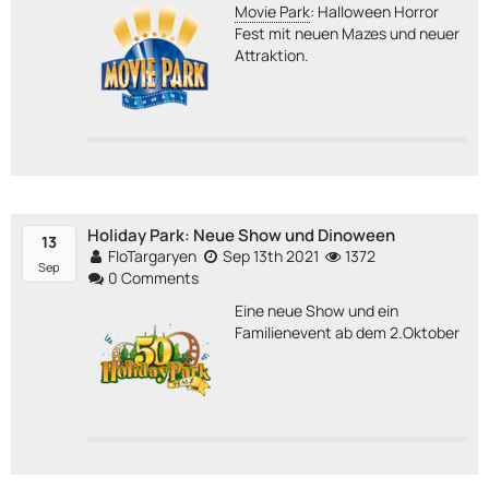
Movie Park
: Halloween Horror
Fest mit neuen Mazes und neuer
Attraktion.
Holiday Park: Neue Show und Dinoween
13
FloTargaryen
Sep 13th 2021
1372
Sep
0 Comments
Eine neue Show und ein
Familienevent ab dem 2.Oktober