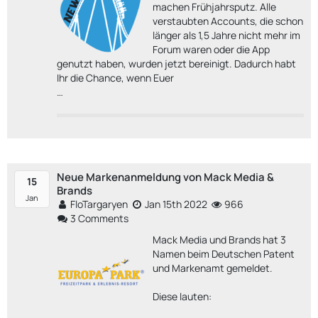
machen Frühjahrsputz. Alle
verstaubten Accounts, die schon
länger als 1,5 Jahre nicht mehr im
Forum waren oder die App
genutzt haben, wurden jetzt bereinigt. Dadurch habt
Ihr die Chance, wenn Euer
…
Neue Markenanmeldung von Mack Media &
15
Brands
Jan
FloTargaryen
Jan 15th 2022
966
3 Comments
Mack Media und Brands hat 3
Namen beim Deutschen Patent
und Markenamt gemeldet.
Diese lauten: