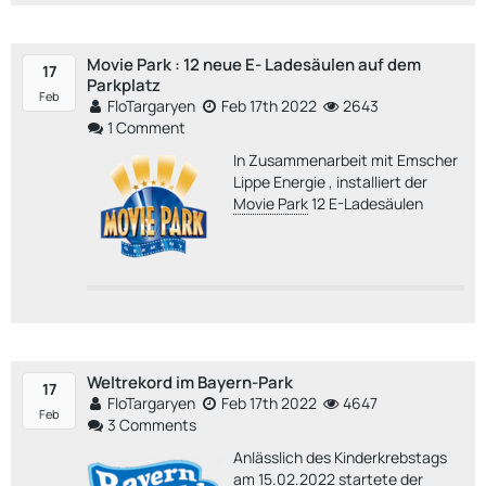
Movie Park : 12 neue E- Ladesäulen auf dem
17
Parkplatz
Feb
FloTargaryen
Feb 17th 2022
2643
1 Comment
In Zusammenarbeit mit Emscher
Lippe Energie , installiert der
Movie Park
12 E-Ladesäulen
Weltrekord im Bayern-Park
17
FloTargaryen
Feb 17th 2022
4647
Feb
3 Comments
Anlässlich des Kinderkrebstags
am 15.02.2022 startete der