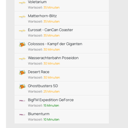
Voletarium
Wartezeit:
35 Minuten
Matterhorn-Blitz
Wartezeit:
35 Minuten
Eurosat - CanCan Coaster
Wartezeit:
35 Minuten
Colossos - Kampf der Giganten
Wartezeit:
30 Minuten
Wasserachterbahn Poseidon
Wartezeit:
30 Minuten
Desert Race
Wartezeit:
30 Minuten
Ghostbusters 5D
Wartezeit:
25 Minuten
BigFM Expedition GeForce
Wartezeit:
15 Minuten
Blumenturm
Wartezeit:
10 Minuten