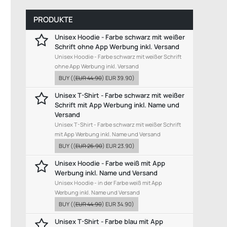
PRODUKTE
Unisex Hoodie - Farbe schwarz mit weißer
Schrift ohne App Werbung inkl. Versand
Unisex Hoodie - Farbe schwarz mit weißer Schrift
ohne App Werbung inkl. Versand
BUY
((
EUR 44.90
)
EUR 39.90
)
Unisex T-Shirt - Farbe schwarz mit weißer
Schrift mit App Werbung inkl. Name und
Versand
Unisex T-Shirt - Farbe schwarz mit weißer Schrift
mit App Werbung inkl. Name und Versand
BUY
((
EUR 26.90
)
EUR 23.90
)
Unisex Hoodie - Farbe weiß mit App
Werbung inkl. Name und Versand
Unisex Hoodie - in der Farbe weiß mit App
Werbung inkl. Name und Versand
BUY
((
EUR 44.90
)
EUR 34.90
)
Unisex T-Shirt - Farbe blau mit App