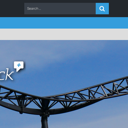
ERS
FAQ