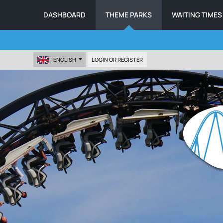
DASHBOARD
THEME PARKS
WAITING TIMES
ENGLISH
LOGIN OR REGISTER