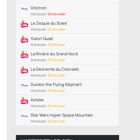
Orbitron
Wartezeit:
50 Minuten
Le Disque du Soleil
Wartezeit:
40 Minuten
Yukon Quad
Wartezeit:
35 Minuten
La Rivière du Grand Nord
Wartezeit:
35 Minuten
La Descente du Colorado
Wartezeit:
35 Minuten
Dumbo the Flying Elephant
Wartezeit:
35 Minuten
Azteka
Wartezeit:
30 Minuten
Star Wars Hyper Space Mountain
Wartezeit:
30 Minuten