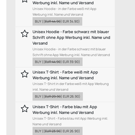
Werbung inkl. Name und Versand
Unisex Hoodie - in der Farbe weiß mit App
Werbung inkl. Name und Versand
BUY
((
EUR 44.90
)
EUR 34.90
)
Unisex Hoodie - Farbe schwarz mit blauer
Schrift ohne App Werbung inkl. Name und
Versand
Unisex Hoodie - in der Farbe schwarz mit blauer
Schrift ohne App Werbung inkl. Name und Versand
BUY
((
EUR 44.90
)
EUR 39.90
)
Unisex T-Shirt - Farbe weiß mit App
Werbung inkl. Name und Versand
Unisex T-Shirt in der Farbe weiß mit App Werbung
inkl. Name und Versand
BUY
((
EUR 29.90
)
EUR 26.90
)
Unisex T-Shirt - Farbe blau mit App
Werbung inkl. Name und Versand
Unisex T-Shirt - Farbe blau mit App Werbung inkl.
Name und Versand
BUY
((
EUR 23.90
)
EUR 26.90
)