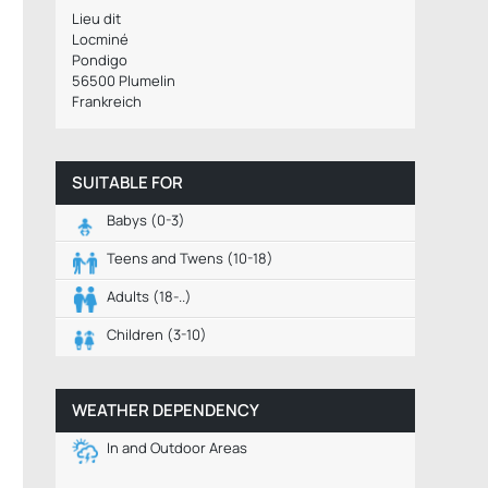
Lieu dit
Locminé
Pondigo
56500 Plumelin
Frankreich
SUITABLE FOR
Babys (0-3)
Teens and Twens (10-18)
Adults (18-..)
Children (3-10)
WEATHER DEPENDENCY
In and Outdoor Areas