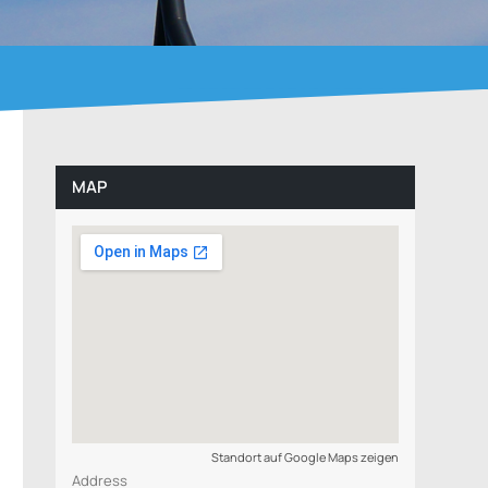
MAP
Standort auf Google Maps zeigen
Address