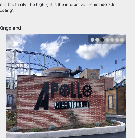
 in the family. The highlight is the interactive theme ride "Old
oting".
Kingoland