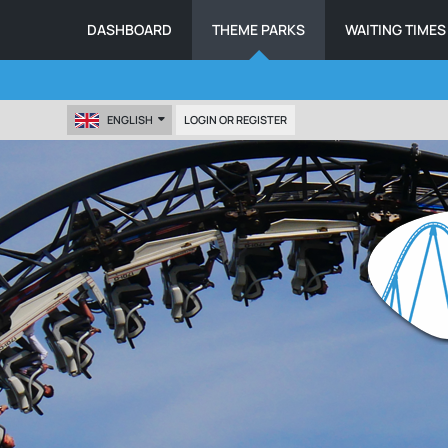
DASHBOARD
THEME PARKS
WAITING TIMES
ENGLISH
LOGIN OR REGISTER