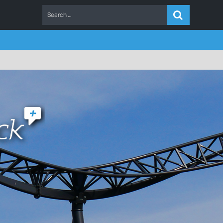
ERS
FAQ