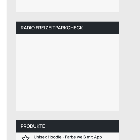
Speed Chenille (Foto: Kingoland)
RADIO FREIZEITPARKCHECK
PRODUKTE
Unisex Hoodie - Farbe weiß mit App