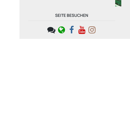
Foto: Kingoland)
Apollo
SEITE BESUCHEN