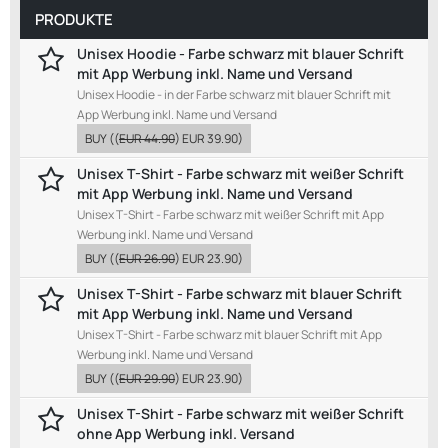
PRODUKTE
Unisex Hoodie - Farbe schwarz mit blauer Schrift
mit App Werbung inkl. Name und Versand
Unisex Hoodie - in der Farbe schwarz mit blauer Schrift mit
App Werbung inkl. Name und Versand
BUY
((
EUR 44.90
)
EUR 39.90
)
Unisex T-Shirt - Farbe schwarz mit weißer Schrift
mit App Werbung inkl. Name und Versand
Unisex T-Shirt - Farbe schwarz mit weißer Schrift mit App
Werbung inkl. Name und Versand
BUY
((
EUR 26.90
)
EUR 23.90
)
Unisex T-Shirt - Farbe schwarz mit blauer Schrift
mit App Werbung inkl. Name und Versand
Unisex T-Shirt - Farbe schwarz mit blauer Schrift mit App
Werbung inkl. Name und Versand
BUY
((
EUR 29.90
)
EUR 23.90
)
Unisex T-Shirt - Farbe schwarz mit weißer Schrift
ohne App Werbung inkl. Versand