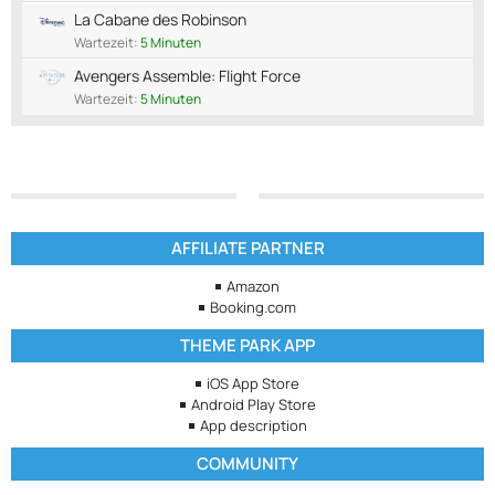
La Cabane des Robinson
Wartezeit:
5 Minuten
Avengers Assemble: Flight Force
Wartezeit:
5 Minuten
AFFILIATE PARTNER
Amazon
Booking.com
THEME PARK APP
iOS App Store
Android Play Store
App description
COMMUNITY