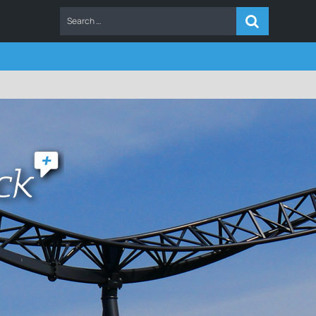
ERS
FAQ