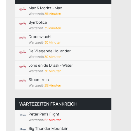
Max & Moritz - Max
Wartezeit:
35 Minuten
Symbolica
Wartezeit:
35 Minuten
Droomvlucht
Wartezeit:
30 Minuten
De Vliegende Hollander
Wartezeit:
30 Minuten
Joris en de Draak - Water
Wartezeit:
30 Minuten
Stoomtrein
Wartezeit:
25 Minuten
WARTEZEITEN FRANKREICH
Peter Pan's Flight
Wartezeit:
65 Minuten
Big Thunder Mountain