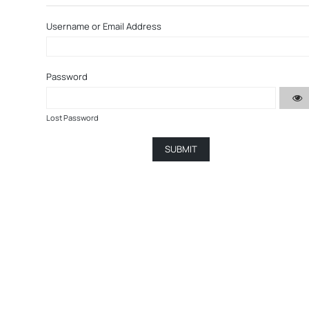
Username or Email Address
Password
Lost Password