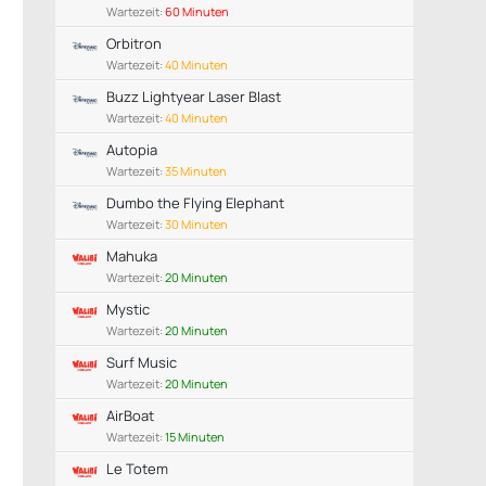
Wartezeit:
60 Minuten
Orbitron
Wartezeit:
40 Minuten
Buzz Lightyear Laser Blast
Wartezeit:
40 Minuten
Autopia
Wartezeit:
35 Minuten
Dumbo the Flying Elephant
Wartezeit:
30 Minuten
Mahuka
Wartezeit:
20 Minuten
Mystic
Wartezeit:
20 Minuten
Surf Music
Wartezeit:
20 Minuten
AirBoat
Wartezeit:
15 Minuten
Le Totem