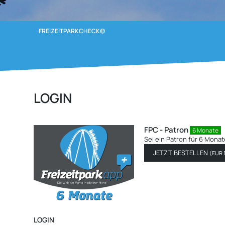
FREIZEITPARKCHECK©
LOGIN
FPC - Patron
12 Monate
Sei ein Patron für 12 Mon
JETZT BESTELLEN
(
EUR
LOGIN