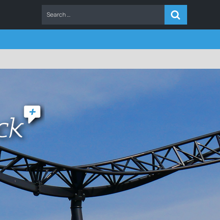
ERS
FAQ