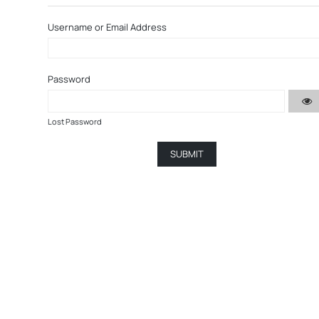
Username or Email Address
Password
Lost Password