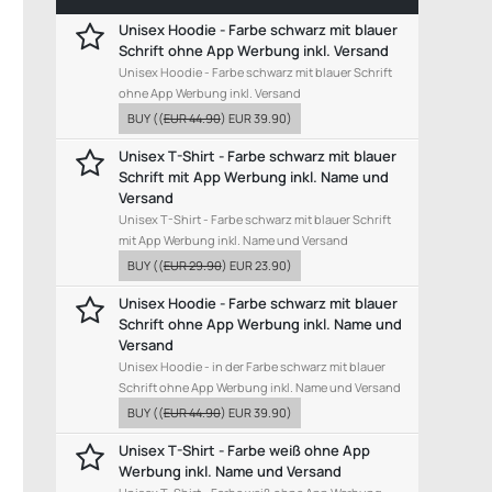
Unisex Hoodie - Farbe schwarz mit blauer
Schrift ohne App Werbung inkl. Versand
Unisex Hoodie - Farbe schwarz mit blauer Schrift
ohne App Werbung inkl. Versand
BUY
((
EUR 44.90
)
EUR 39.90
)
Unisex T-Shirt - Farbe schwarz mit blauer
Schrift mit App Werbung inkl. Name und
Versand
Unisex T-Shirt - Farbe schwarz mit blauer Schrift
mit App Werbung inkl. Name und Versand
BUY
((
EUR 29.90
)
EUR 23.90
)
Unisex Hoodie - Farbe schwarz mit blauer
Schrift ohne App Werbung inkl. Name und
Versand
Unisex Hoodie - in der Farbe schwarz mit blauer
Schrift ohne App Werbung inkl. Name und Versand
BUY
((
EUR 44.90
)
EUR 39.90
)
Unisex T-Shirt - Farbe weiß ohne App
Werbung inkl. Name und Versand