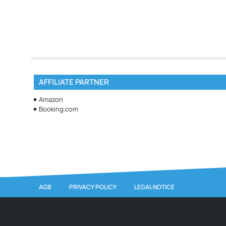
AFFILIATE PARTNER
Amazon
Booking.com
AGB
PRIVACY POLICY
LEGAL NOTICE