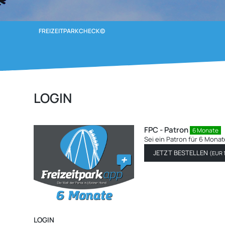
FREIZEITPARKCHECK©
LOGIN
FPC - Pat
Sei ein Pa
JETZT 
LOGIN