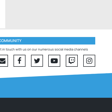
COMMUNITY
t in touch with us on our numerous social media channels