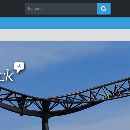
ERS
FAQ