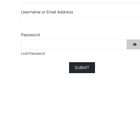
Username or Email Address
Password
Lost Password