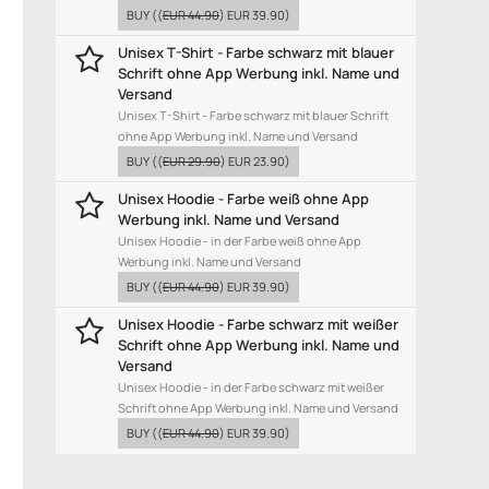
BUY
((
EUR 44.90
)
EUR 39.90
)
Unisex T-Shirt - Farbe schwarz mit blauer
Schrift ohne App Werbung inkl. Name und
Versand
Unisex T-Shirt - Farbe schwarz mit blauer Schrift
ohne App Werbung inkl. Name und Versand
BUY
((
EUR 29.90
)
EUR 23.90
)
Unisex Hoodie - Farbe weiß ohne App
Werbung inkl. Name und Versand
Unisex Hoodie - in der Farbe weiß ohne App
Werbung inkl. Name und Versand
BUY
((
EUR 44.90
)
EUR 39.90
)
Unisex Hoodie - Farbe schwarz mit weißer
Schrift ohne App Werbung inkl. Name und
Versand
Unisex Hoodie - in der Farbe schwarz mit weißer
Schrift ohne App Werbung inkl. Name und Versand
BUY
((
EUR 44.90
)
EUR 39.90
)