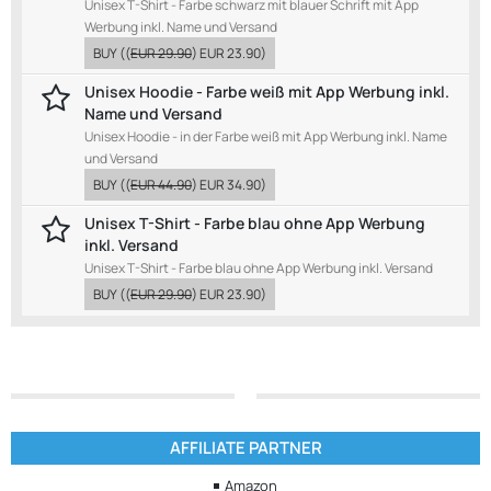
Unisex T-Shirt - Farbe schwarz mit blauer Schrift mit App
Werbung inkl. Name und Versand
BUY
((
EUR 29.90
)
EUR 23.90
)
Unisex Hoodie - Farbe weiß mit App Werbung inkl.
Name und Versand
Unisex Hoodie - in der Farbe weiß mit App Werbung inkl. Name
und Versand
BUY
((
EUR 44.90
)
EUR 34.90
)
Unisex T-Shirt - Farbe blau ohne App Werbung
inkl. Versand
Unisex T-Shirt - Farbe blau ohne App Werbung inkl. Versand
BUY
((
EUR 29.90
)
EUR 23.90
)
AFFILIATE PARTNER
Amazon