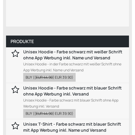
PRODUKTE
Unisex Hoodie - Farbe schwarz mit weißer Schrift
ohne App Werbung inkl. Name und Versand
Unisex Hoodie - in der Farbe schwarz mit weißer Schrift ohne
App Werbung inkl. Name und Versand
BUY
((
EUR 44.90
)
EUR 39.90
)
Unisex Hoodie - Farbe schwarz mit blauer Schrift
ohne App Werbung inkl. Versand
Unisex Hoodie - Farbe schwarz mit blauer Schrift ohne App
Werbung inkl. Versand
BUY
((
EUR 44.90
)
EUR 39.90
)
Unisex T-Shirt - Farbe schwarz mit blauer Schrift
mit App Werbung inkl. Name und Versand