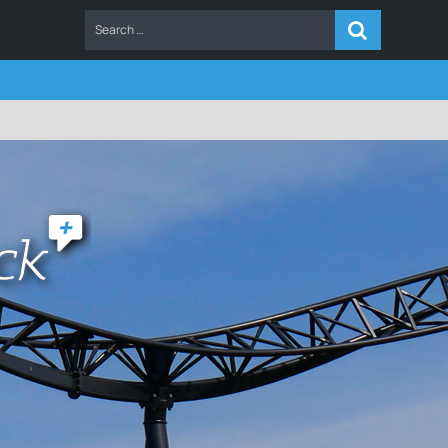
ERS
FAQ