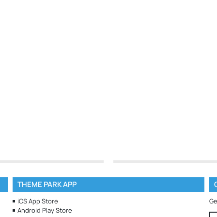
THEME PARK APP
iOS App Store
Ge
Android Play Store