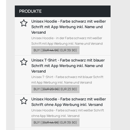
PRODUKTE
Unisex Hoodie - Farbe schwarz mit weißer
Schrift mit App Werbung inkl. Name und
Versand
Unisex Hoodie - in der Farbe schwarz mit weißer
Schrift mit App Werbung inkl. Name und Versand
BUY
((
EUR 44.90
)
EUR 39.90
)
Unisex T-Shirt - Farbe schwarz mit blauer
Schrift mit App Werbung inkl. Name und
Versand
Unisex T-Shirt - Farbe schwarz mit blauer Schrift
mit App Werbung inkl. Name und Versand
BUY
((
EUR 29.90
)
EUR 23.90
)
Unisex Hoodie - Farbe schwarz mit weißer
Schrift ohne App Werbung inkl. Versand
Unisex Hoodie - Farbe schwarz mit weißer Schrift
ohne App Werbung inkl. Versand
BUY
((
EUR 44.90
)
EUR 39.90
)