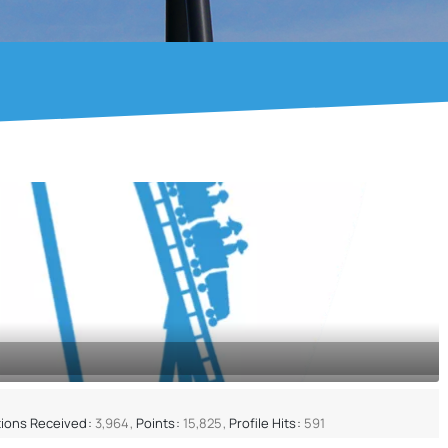
ions Received
3,964
Points
15,825
Profile Hits
591