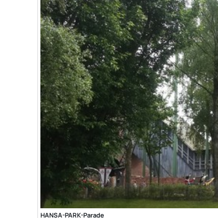
HANSA-PARK-Parade