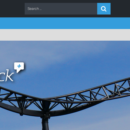
ERS
FAQ