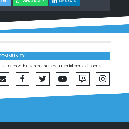
TTER
WHATSAPP
LINKEDIN
COMMUNITY
t in touch with us on our numerous social media channels