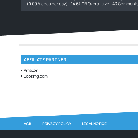
(0.09 Videos per day) - 14.67 GB Overall size - 43 Commen
AFFILIATE PARTNER
Amazon
Booking.com
AGB
PRIVACY POLICY
LEGAL NOTICE