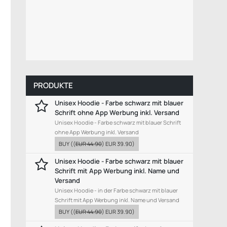
PRODUKTE
Unisex Hoodie - Farbe schwarz mit blauer
Schrift ohne App Werbung inkl. Versand
Unisex Hoodie - Farbe schwarz mit blauer Schrift
ohne App Werbung inkl. Versand
BUY
((
EUR 44.90
)
EUR 39.90
)
Unisex Hoodie - Farbe schwarz mit blauer
Schrift mit App Werbung inkl. Name und
Versand
Unisex Hoodie - in der Farbe schwarz mit blauer
Schrift mit App Werbung inkl. Name und Versand
BUY
((
EUR 44.90
)
EUR 39.90
)