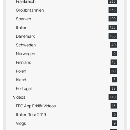
Frankreich
235
Großbritannien
135
Spanien
100
Italien
122
Dänemark
186
Schweden
49
Norwegen
0
Finnland
15
Polen
60
Irland
5
Portugal
38
Videos
140
FPC App Erklär Videos
13
Italien Tour 2019
9
Vlogs
9