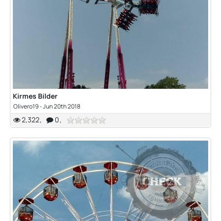
Kirmes Bilder
Olivero19 -
Jun 20th 2018
2,322
0