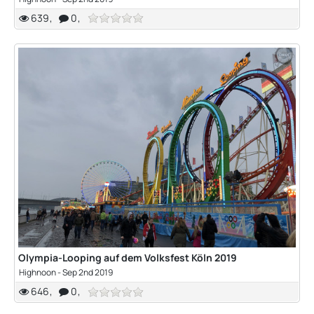
639
0
Olympia-Looping auf dem Volksfest Köln 2019
Highnoon
-
Sep 2nd 2019
646
0