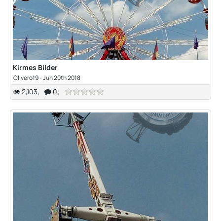
Kirmes Bilder
Olivero19 -
Jun 20th 2018
2,103
0