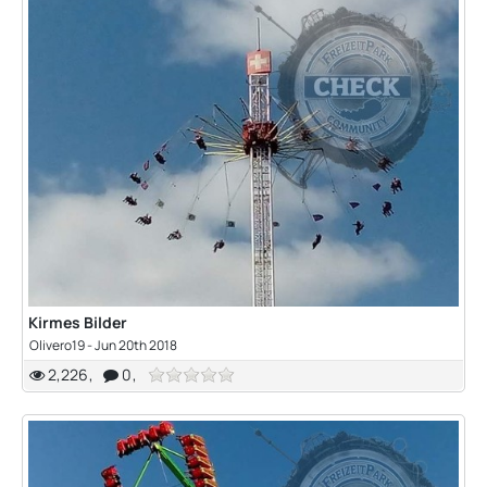
Kirmes Bilder
Olivero19 -
Jun 20th 2018
2,226
0