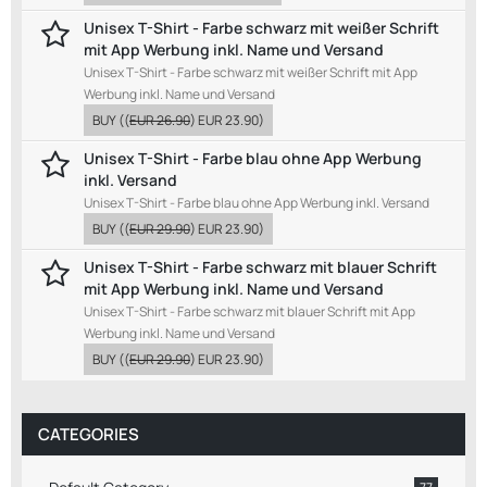
Unisex T-Shirt - Farbe schwarz mit weißer Schrift
mit App Werbung inkl. Name und Versand
Unisex T-Shirt - Farbe schwarz mit weißer Schrift mit App
Werbung inkl. Name und Versand
BUY
((
EUR 26.90
)
EUR 23.90
)
Unisex T-Shirt - Farbe blau ohne App Werbung
inkl. Versand
Unisex T-Shirt - Farbe blau ohne App Werbung inkl. Versand
BUY
((
EUR 29.90
)
EUR 23.90
)
Unisex T-Shirt - Farbe schwarz mit blauer Schrift
mit App Werbung inkl. Name und Versand
Unisex T-Shirt - Farbe schwarz mit blauer Schrift mit App
Werbung inkl. Name und Versand
BUY
((
EUR 29.90
)
EUR 23.90
)
CATEGORIES