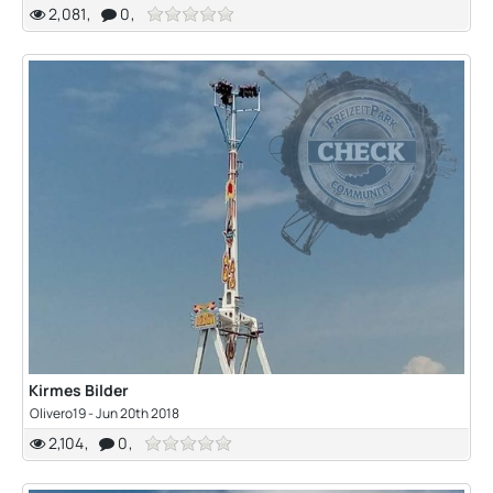
2,081
0
Kirmes Bilder
Olivero19 -
Jun 20th 2018
2,104
0