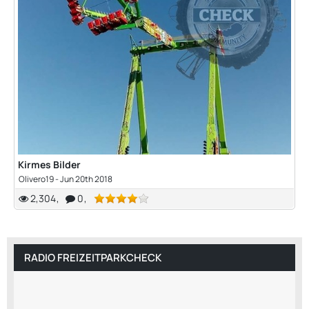
Kirmes Bilder
Olivero19 -
Jun 20th 2018
2,304
0
RADIO FREIZEITPARKCHECK