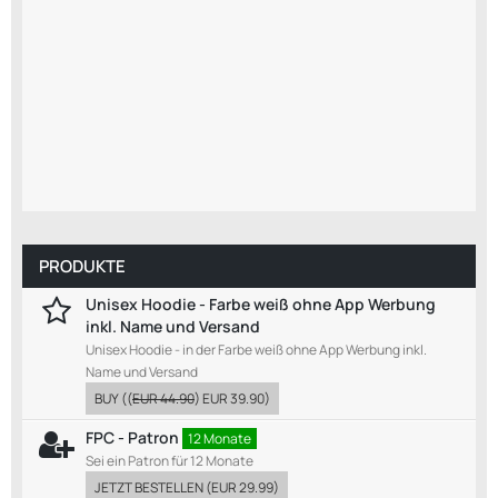
PRODUKTE
Unisex Hoodie - Farbe weiß ohne App Werbung
inkl. Name und Versand
Unisex Hoodie - in der Farbe weiß ohne App Werbung inkl.
Name und Versand
BUY
((
EUR 44.90
)
EUR 39.90
)
FPC - Patron
12 Monate
Sei ein Patron für 12 Monate
JETZT BESTELLEN
(
EUR 29.99
)