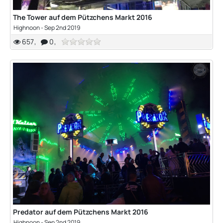
The Tower auf dem Pützchens Markt 2016
Highnoon
-
Sep 2nd 2019
657
0
Predator auf dem Pützchens Markt 2016
Highnoon
-
Sep 2nd 2019