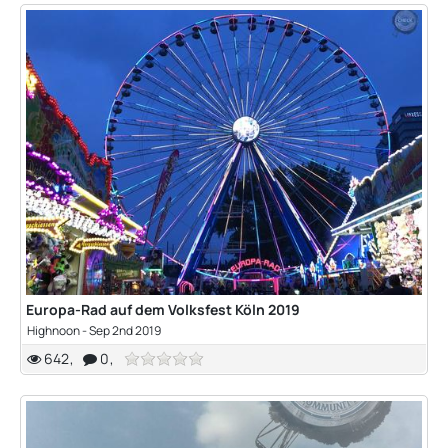
Europa-Rad auf dem Volksfest Köln 2019
Highnoon
-
Sep 2nd 2019
642
0