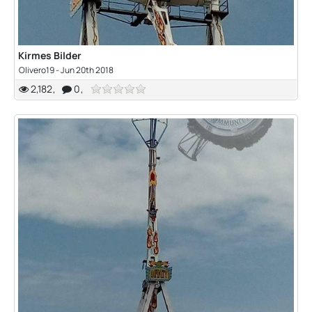
Kirmes Bilder
Olivero19 -
Jun 20th 2018
2,182
0