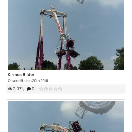
Kirmes Bilder
Olivero19 -
Jun 20th 2018
2,071
0