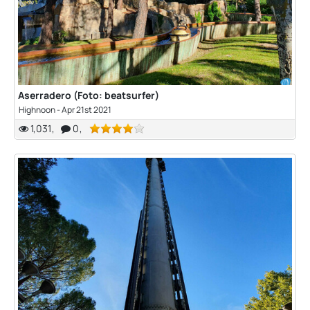
Aserradero (Foto: beatsurfer)
Highnoon
-
Apr 21st 2021
1,031
0