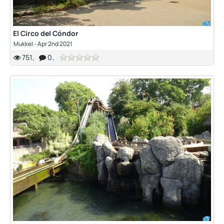
El Circo del Cóndor
Mukkel
-
Apr 2nd 2021
751
0