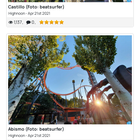
Castillo (Foto: beatsurfer)
Highnoon
-
Apr 21st 2021
1,137
0
Abismo (Foto: beatsurfer)
Highnoon
-
Apr 21st 2021