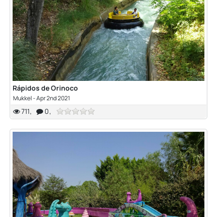
Rápidos de Orinoco
Mukkel
-
Apr 2nd 2021
711
0