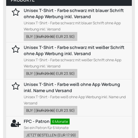
Unisex T-Shirt - Farbe schwarz mit blauer Schrift
ohne App Werbung inkl. Versand
Unisex T-Shirt - Farbe schwarz mit blauer Schrift ohne App
Werbung inkl. Versand
BUY
((
EUR 29.90
)
EUR 23.90
)
Unisex T-Shirt - Farbe schwarz mit weißer Schrift
ohne App Werbung inkl. Versand
Unisex T-Shirt - Farbe schwarz mit weißer Schrift ohne App
Werbung inkl. Versand
BUY
((
EUR 29.90
)
EUR 23.90
)
Unisex T-Shirt - Farbe weiß ohne App Werbung
inkl. Name und Versand
Unisex T-Shirt - Farbe weiß ohne App Werbung inkl. Name und
Versand
BUY
((
EUR 29.90
)
EUR 23.90
)
FPC - Patron
6 Monate
Sei ein Patron für 6 Monate
JETZT BESTELLEN
(
EUR 17.99
)