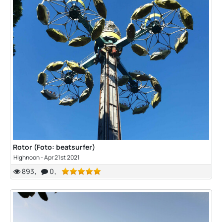
Rotor (Foto: beatsurfer)
Highnoon
-
Apr 21st 2021
893
0