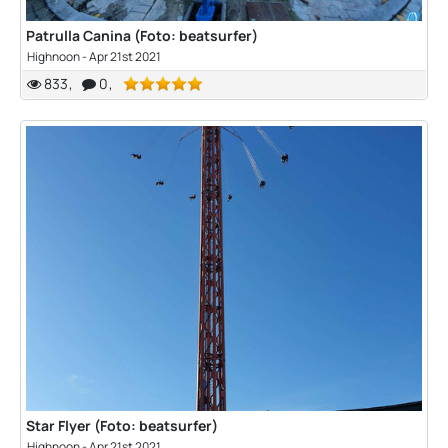
Patrulla Canina (Foto: beatsurfer)
Highnoon
-
Apr 21st 2021
833
0
Star Flyer (Foto: beatsurfer)
Highnoon
-
Apr 21st 2021