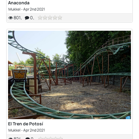
Anaconda
Mukkel
-
Apr 2nd 2021
801
0
El Tren de Potosí
Mukkel
-
Apr 2nd 2021
824
0