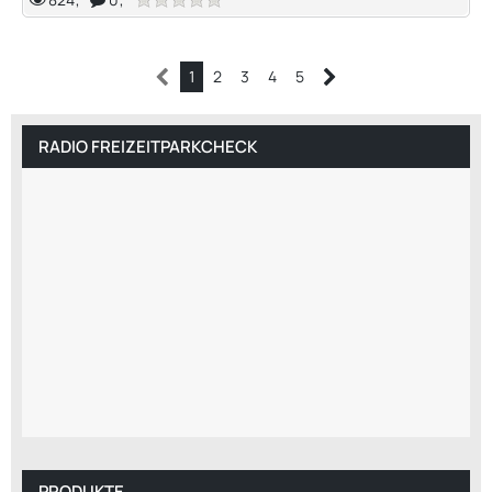
1
2
3
4
5
RADIO FREIZEITPARKCHECK
PRODUKTE