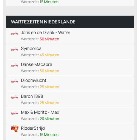
Wartezeit:
15 Minuten
WARTEZEITEN NIEDERLANDE
Joris en de Draak - Water
Wartezeit:
50 Minuten
Symbolica
Wartezeit:
45 Minuten
Danse Macabre
Wartezeit:
30 Minuten
Droomvlucht
Wartezeit:
25 Minuten
Baron 1898
Wartezeit:
25 Minuten
Max & Moritz - Max
Wartezeit:
20 Minuten
RidderStrijd
Wartezeit:
15 Minuten