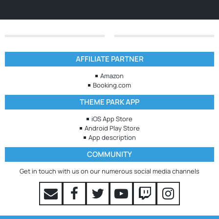
AFFILIATE PARTNER
Amazon
Booking.com
THEME PARK APP
iOS App Store
Android Play Store
App description
COMMUNITY
Get in touch with us on our numerous social media channels