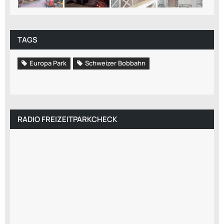
TAGS
Europa Park
Schweizer Bobbahn
RADIO FREIZEITPARKCHECK