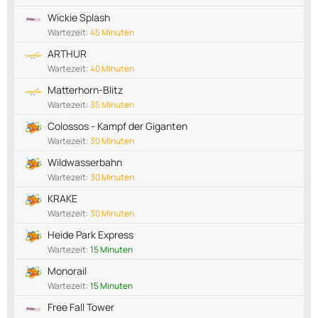
Wickie Splash
Wartezeit:
45 Minuten
ARTHUR
Wartezeit:
40 Minuten
Matterhorn-Blitz
Wartezeit:
35 Minuten
Colossos - Kampf der Giganten
Wartezeit:
30 Minuten
Wildwasserbahn
Wartezeit:
30 Minuten
KRAKE
Wartezeit:
30 Minuten
Heide Park Express
Wartezeit:
15 Minuten
Monorail
Wartezeit:
15 Minuten
Free Fall Tower