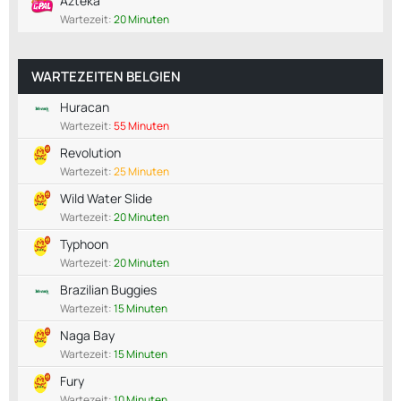
Azteka
Wartezeit:
20 Minuten
WARTEZEITEN BELGIEN
Huracan
Wartezeit:
55 Minuten
Revolution
Wartezeit:
25 Minuten
Wild Water Slide
Wartezeit:
20 Minuten
Typhoon
Wartezeit:
20 Minuten
Brazilian Buggies
Wartezeit:
15 Minuten
Naga Bay
Wartezeit:
15 Minuten
Fury
Wartezeit:
10 Minuten