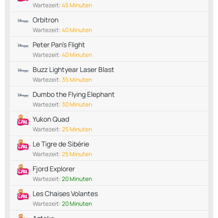
Wartezeit:
45 Minuten
Orbitron
Wartezeit:
40 Minuten
Peter Pan's Flight
Wartezeit:
40 Minuten
Buzz Lightyear Laser Blast
Wartezeit:
35 Minuten
Dumbo the Flying Elephant
Wartezeit:
30 Minuten
Yukon Quad
Wartezeit:
25 Minuten
Le Tigre de Sibérie
Wartezeit:
25 Minuten
Fjord Explorer
Wartezeit:
20 Minuten
Les Chaises Volantes
Wartezeit:
20 Minuten