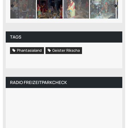
TAGS
Phantasialand
Geister Rikscha
RADIO FREIZEITPARKCHECK