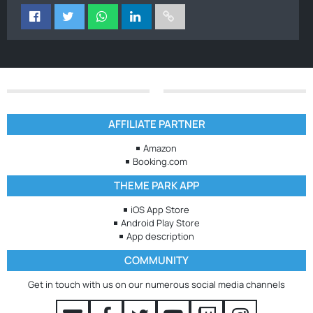
AFFILIATE PARTNER
Amazon
Booking.com
THEME PARK APP
iOS App Store
Android Play Store
App description
COMMUNITY
Get in touch with us on our numerous social media channels