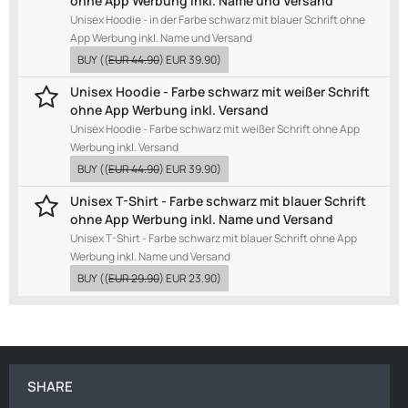
ohne App Werbung inkl. Name und Versand
Unisex Hoodie - in der Farbe schwarz mit blauer Schrift ohne
App Werbung inkl. Name und Versand
BUY
((
EUR 44.90
)
EUR 39.90
)
Unisex Hoodie - Farbe schwarz mit weißer Schrift
ohne App Werbung inkl. Versand
Unisex Hoodie - Farbe schwarz mit weißer Schrift ohne App
Werbung inkl. Versand
BUY
((
EUR 44.90
)
EUR 39.90
)
Unisex T-Shirt - Farbe schwarz mit blauer Schrift
ohne App Werbung inkl. Name und Versand
Unisex T-Shirt - Farbe schwarz mit blauer Schrift ohne App
Werbung inkl. Name und Versand
BUY
((
EUR 29.90
)
EUR 23.90
)
SHARE