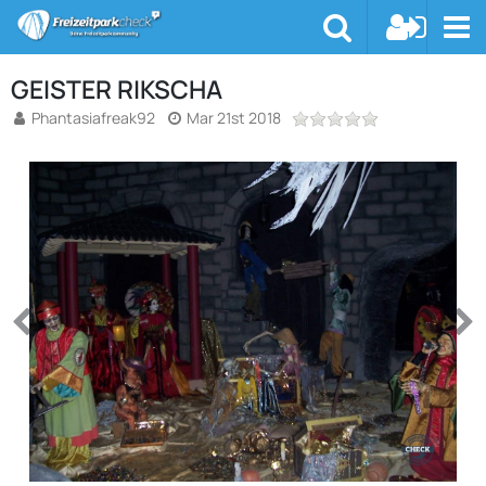
GEISTER RIKSCHA
Phantasiafreak92
Mar 21st 2018