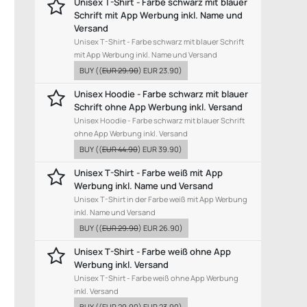
Unisex T-Shirt - Farbe schwarz mit blauer
Schrift mit App Werbung inkl. Name und
Versand
Unisex T-Shirt - Farbe schwarz mit blauer Schrift
mit App Werbung inkl. Name und Versand
BUY
((
EUR 29.90
)
EUR 23.90
)
Unisex Hoodie - Farbe schwarz mit blauer
Schrift ohne App Werbung inkl. Versand
Unisex Hoodie - Farbe schwarz mit blauer Schrift
ohne App Werbung inkl. Versand
BUY
((
EUR 44.90
)
EUR 39.90
)
Unisex T-Shirt - Farbe weiß mit App
Werbung inkl. Name und Versand
Unisex T-Shirt in der Farbe weiß mit App Werbung
inkl. Name und Versand
BUY
((
EUR 29.90
)
EUR 26.90
)
Unisex T-Shirt - Farbe weiß ohne App
Werbung inkl. Versand
Unisex T-Shirt - Farbe weiß ohne App Werbung
inkl. Versand
BUY
((
EUR 29.90
)
EUR 23.90
)