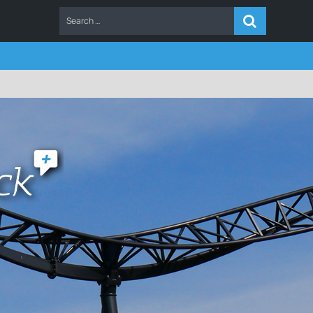
ERS
FAQ