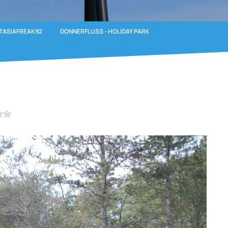
TASIAFREAK92
DONNERFLUSS - HOLIDAY PARK