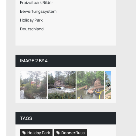
Freizeitpark Bilder
Bewertungssystem
Holiday Park
Deutschland
IMAGE 2 BY 4
TAGS
Holiday Park
Donnerfluss