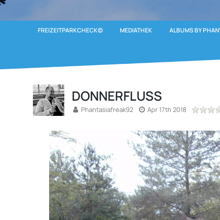
FREIZEITPARKCHECK©
MEDIATHEK
ALBUMS BY PHAN
DONNERFLUSS
Phantasiafreak92
Apr 17th 2018