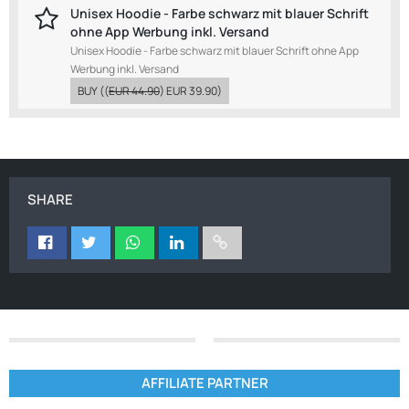
Unisex Hoodie - Farbe schwarz mit blauer Schrift
ohne App Werbung inkl. Versand
Unisex Hoodie - Farbe schwarz mit blauer Schrift ohne App
Werbung inkl. Versand
BUY
((
EUR 44.90
)
EUR 39.90
)
SHARE
AFFILIATE PARTNER