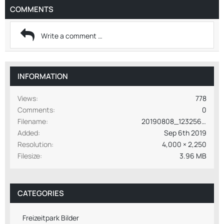
COMMENTS
INFORMATION
Views
778
Comments
0
Filename
20190808_123256.jpg
Added
Sep 6th 2019
Resolution
4,000 × 2,250
Filesize
3.96 MB
CATEGORIES
Freizeitpark Bilder