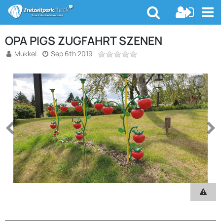
OPA PIGS ZUGFAHRT SZENEN
Mukkel
Sep 6th 2019