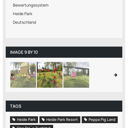
Bewertungssystem
Heide Park
Deutschland
IMAGE 9 BY 10
TAGS
Heide Park
Heide Park Resort
Peppa Pig Land
Opa Pig`s Zugfahrt