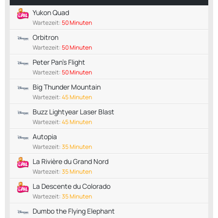
Yukon Quad
Wartezeit:
50 Minuten
Orbitron
Wartezeit:
50 Minuten
Peter Pan's Flight
Wartezeit:
50 Minuten
Big Thunder Mountain
Wartezeit:
45 Minuten
Buzz Lightyear Laser Blast
Wartezeit:
45 Minuten
Autopia
Wartezeit:
35 Minuten
La Rivière du Grand Nord
Wartezeit:
35 Minuten
La Descente du Colorado
Wartezeit:
35 Minuten
Dumbo the Flying Elephant