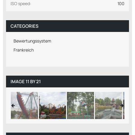
ISO speed
100
CATEGORIES
Bewertungssystem
Frankreich
IMAGE 11 BY 21