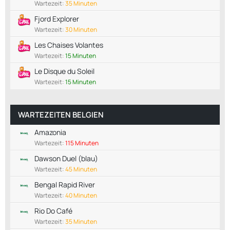
Wartezeit:
35 Minuten
Fjord Explorer
Wartezeit:
30 Minuten
Les Chaises Volantes
Wartezeit:
15 Minuten
Le Disque du Soleil
Wartezeit:
15 Minuten
WARTEZEITEN BELGIEN
Amazonia
Wartezeit:
115 Minuten
Dawson Duel (blau)
Wartezeit:
45 Minuten
Bengal Rapid River
Wartezeit:
40 Minuten
Rio Do Café
Wartezeit:
35 Minuten