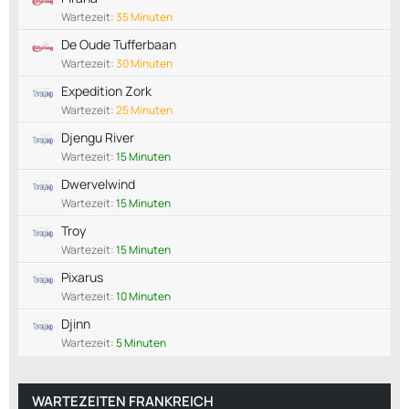
Wartezeit:
35 Minuten
De Oude Tufferbaan
Wartezeit:
30 Minuten
Expedition Zork
Wartezeit:
25 Minuten
Djengu River
Wartezeit:
15 Minuten
Dwervelwind
Wartezeit:
15 Minuten
Troy
Wartezeit:
15 Minuten
Pixarus
Wartezeit:
10 Minuten
Djinn
Wartezeit:
5 Minuten
WARTEZEITEN FRANKREICH