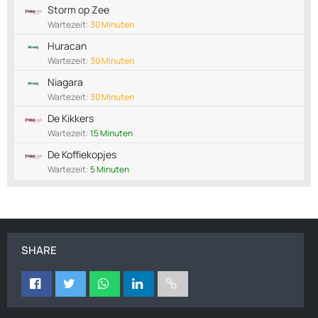
Storm op Zee
Wartezeit:
30 Minuten
Huracan
Wartezeit:
30 Minuten
Niagara
Wartezeit:
30 Minuten
De Kikkers
Wartezeit:
15 Minuten
De Koffiekopjes
Wartezeit:
5 Minuten
SHARE