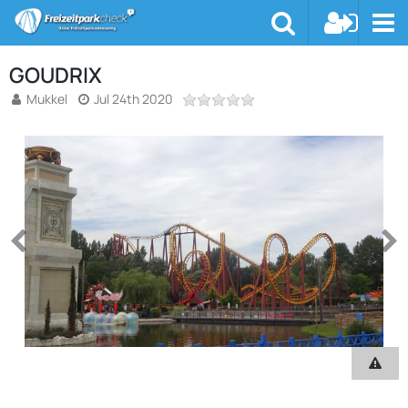
GOUDRIX
Mukkel
Jul 24th 2020