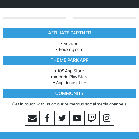
AFFILIATE PARTNER
Amazon
Booking.com
THEME PARK APP
iOS App Store
Android Play Store
App description
COMMUNITY
Get in touch with us on our numerous social media channels