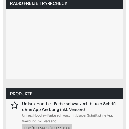
RADIO FREIZEITPARKCHECK
PRODUKTE
Unisex Hoodie - Farbe schwarz mit blauer Schrift
ohne App Werbung inkl. Versand
Unisex Hoodie - Farbe schwarz mit blauer Schrift ohne App
Werbung inkl. Versand
BUY
((
EUR 44.90
)
EUR 39.90
)