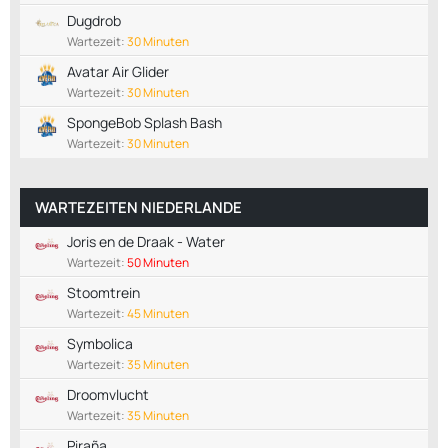
Dugdrob
Wartezeit:
30 Minuten
Avatar Air Glider
Wartezeit:
30 Minuten
SpongeBob Splash Bash
Wartezeit:
30 Minuten
WARTEZEITEN NIEDERLANDE
Joris en de Draak - Water
Wartezeit:
50 Minuten
Stoomtrein
Wartezeit:
45 Minuten
Symbolica
Wartezeit:
35 Minuten
Droomvlucht
Wartezeit:
35 Minuten
Piraña