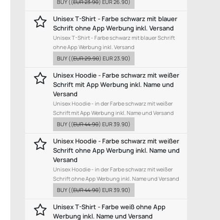
BUY
((
EUR 23.90
)
EUR 26.90
)
Unisex T-Shirt - Farbe schwarz mit blauer
Schrift ohne App Werbung inkl. Versand
Unisex T-Shirt - Farbe schwarz mit blauer Schrift
ohne App Werbung inkl. Versand
BUY
((
EUR 29.90
)
EUR 23.90
)
Unisex Hoodie - Farbe schwarz mit weißer
Schrift mit App Werbung inkl. Name und
Versand
Unisex Hoodie - in der Farbe schwarz mit weißer
Schrift mit App Werbung inkl. Name und Versand
BUY
((
EUR 44.90
)
EUR 39.90
)
Unisex Hoodie - Farbe schwarz mit weißer
Schrift ohne App Werbung inkl. Name und
Versand
Unisex Hoodie - in der Farbe schwarz mit weißer
Schrift ohne App Werbung inkl. Name und Versand
BUY
((
EUR 44.90
)
EUR 39.90
)
Unisex T-Shirt - Farbe weiß ohne App
Werbung inkl. Name und Versand