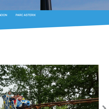
NOON
PARC ASTERIX