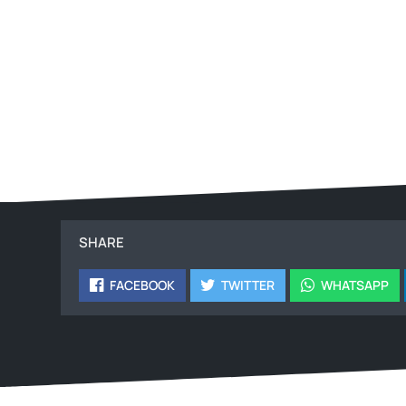
SHARE
FACEBOOK
TWITTER
WHATSAPP