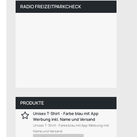
RADIO FREIZEITPARKCHECK
PRODUKTE
Unisex T-Shirt - Farbe blau mit App
Werbung inkl. Name und Versand
Unisex T-Shirt - Farbe blau mit App Werbung inkl.
Name und Versand