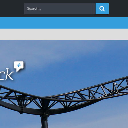
ERS
FAQ