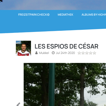
FREIZEITPARKCHECK©
MEDIATHEK
ALBUMS BY HIGH
LES ESPIOS DE CÉSAR
Mukkel
Jul 24th 2020