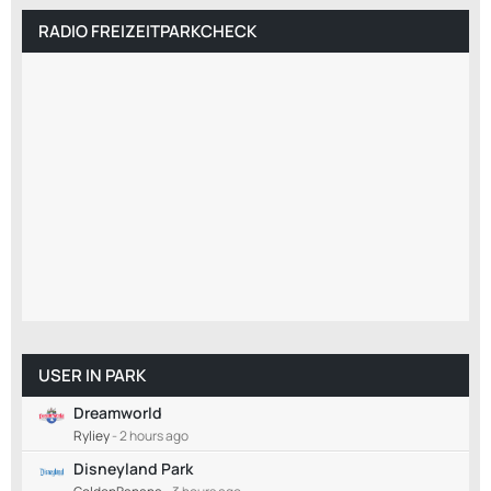
RADIO FREIZEITPARKCHECK
USER IN PARK
Dreamworld
Ryliey
-
2 hours ago
Disneyland Park