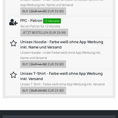
App Werbung inkl. Name und Versand
BUY
((
EUR 44.90
)
EUR 39.90
)
FPC - Patron
12 Monate
Sei ein Patron für 12 Monate
JETZT BESTELLEN
(
EUR 29.99
)
Unisex Hoodie - Farbe weiß ohne App Werbung
inkl. Name und Versand
Unisex Hoodie - in der Farbe weiß ohne App Werbung inkl.
Name und Versand
BUY
((
EUR 44.90
)
EUR 39.90
)
Unisex T-Shirt - Farbe weiß ohne App Werbung
inkl. Versand
Unisex T-Shirt - Farbe weiß ohne App Werbung inkl. Versand
BUY
((
EUR 29.90
)
EUR 23.90
)