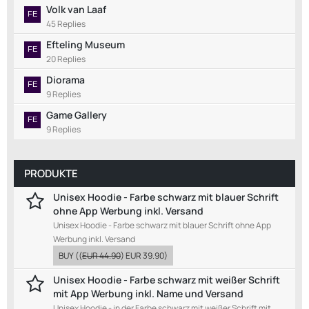
Volk van Laaf
45 Replies
Efteling Museum
20 Replies
Diorama
9 Replies
Game Gallery
9 Replies
PRODUKTE
Unisex Hoodie - Farbe schwarz mit blauer Schrift
ohne App Werbung inkl. Versand
Unisex Hoodie - Farbe schwarz mit blauer Schrift ohne App
Werbung inkl. Versand
BUY
((
EUR 44.90
)
EUR 39.90
)
Unisex Hoodie - Farbe schwarz mit weißer Schrift
mit App Werbung inkl. Name und Versand
Unisex Hoodie - in der Farbe schwarz mit weißer Schrift mit