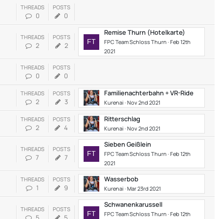
THREADS
POSTS
0
0
Remise Thurn (Hotelkarte)
THREADS
POSTS
FPC Team Schloss Thurn
Feb 12th
2
2
2021
THREADS
POSTS
0
0
Familienachterbahn + VR-Ride
THREADS
POSTS
2
3
Kurenai
Nov 2nd 2021
Ritterschlag
THREADS
POSTS
2
4
Kurenai
Nov 2nd 2021
Sieben Geißlein
THREADS
POSTS
FPC Team Schloss Thurn
Feb 12th
7
7
2021
Wasserbob
THREADS
POSTS
1
9
Kurenai
Mar 23rd 2021
Schwanenkarussell
THREADS
POSTS
FPC Team Schloss Thurn
Feb 12th
5
5