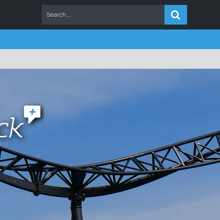
ERS
FAQ