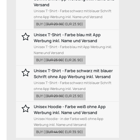
Versand
Unisex T-Shirt - Farbe schwarz mit blauer Schrift
ohne App Werbung inkl. Name und Versand
BUY
((
EUR 29.90
)
EUR 23.90
)
Unisex T-Shirt - Farbe blau mit App
Werbung inkl. Name und Versand
Unisex T-Shirt - Farbe blau mit App Werbung inkl.
Name und Versand
BUY
((
EUR 23.90
)
EUR 26.90
)
Unisex T-Shirt - Farbe schwarz mit blauer
Schrift ohne App Werbung inkl. Versand
Unisex T-Shirt - Farbe schwarz mit blauer Schrift
ohne App Werbung inkl. Versand
BUY
((
EUR 29.90
)
EUR 23.90
)
Unisex Hoodie - Farbe weiß ohne App
Werbung inkl. Name und Versand
Unisex Hoodie - in der Farbe weiß ohne App
Werbung inkl. Name und Versand
BUY
((
EUR 44.90
)
EUR 39.90
)