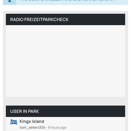
RADIO FREIZEITPARKCHECK
USER IN PARK
Kings Island
liam_sellers304
-
8 hours ago