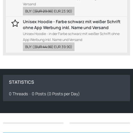
Versand
BUY
((
EUR 29.90
)
EUR 23.90
)
Unisex Hoodie - Farbe schwarz mit weißer Schrift
ohne App Werbung inkl. Name und Versand
Unisex Hoodie - in der Farbe schwarz mit weißer Schrift ohne
App Werbung inkl. Name und Versand
BUY
((
EUR 44.90
)
EUR 39.90
)
STATISTICS
0 Threads
0 Posts (0 Posts per Day)