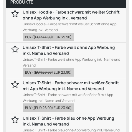
PRODUKTE
Unisex Hoodie - Farbe schwarz mit weißer Schrift
ohne App Werbung inkl. Versand
Unisex Hoodie - Farbe schwarz mit weißer Schrift ohne App
Werbung inkl. Versand
BUY
((
EUR 44.90
)
EUR 39.90
)
Unisex T-Shirt - Farbe weiß ohne App Werbung
inkl. Name und Versand
Unisex T-Shirt - Farbe weiß ohne App Werbung inkl. Name und
Versand
BUY
((
EUR 29.90
)
EUR 23.90
)
Unisex T-Shirt - Farbe schwarz mit weißer Schrift
mit App Werbung inkl. Name und Versand
Unisex T-Shirt - Farbe schwarz mit weißer Schrift mit App
Werbung inkl. Name und Versand
BUY
((
EUR 26.90
)
EUR 23.90
)
Unisex T-Shirt - Farbe blau ohne App Werbung
inkl. Name und Versand
Unisex T-Shirt - Farbe blau ohne App Werbung inkl. Name und