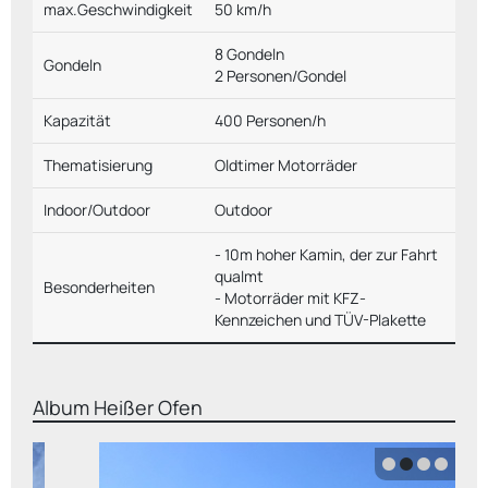
max.Geschwindigkeit
50 km/h
8 Gondeln
Gondeln
2 Personen/Gondel
Kapazität
400 Personen/h
Thematisierung
Oldtimer Motorräder
Indoor/Outdoor
Outdoor
- 10m hoher Kamin, der zur Fahrt
qualmt
Besonderheiten
- Motorräder mit KFZ-
Kennzeichen und TÜV-Plakette
Album
Heißer Ofen