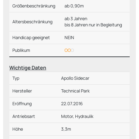
Größenbeschränkung
ab 0,90m
ab 3 Jahren
Altersbeschränkung
bis 8 Jahren nur in Begleitung
Handicap geeignet
NEIN
Publikum
OO
O
Wichtige Daten
Typ
Apollo Sidecar
Hersteller
Technical Park
Eröffnung
22.07.2016
Antriebsart
Motor, Hydraulik
Höhe
3,3m