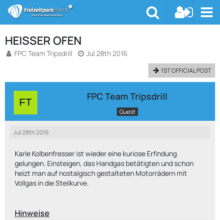
HEISSER OFEN
FPC Team Tripsdrill
Jul 28th 2016
1ST OFFICIAL POST
FPC Team Tripsdrill
Guest
Jul 28th 2016
Karle Kolbenfresser ist wieder eine kuriose Erfindung
gelungen. Einsteigen, das Handgas betätigten und schon
heizt man auf nostalgisch gestalteten Motorrädern mit
Vollgas in die Steilkurve.
Hinweise