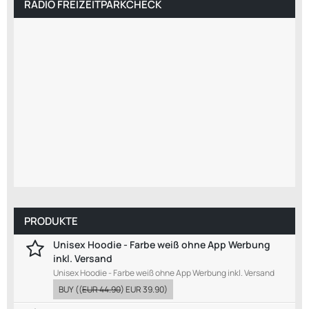
RADIO FREIZEITPARKCHECK
PRODUKTE
Unisex Hoodie - Farbe weiß ohne App Werbung
inkl. Versand
Unisex Hoodie - Farbe weiß ohne App Werbung inkl. Versand
BUY
((
EUR 44.90
)
EUR 39.90
)