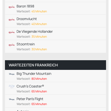
Baron 1898
Wartezeit:
45 Minuten
Droomvlucht
Wartezeit:
40 Minuten
De Vliegende Hollander
Wartezeit:
35 Minuten
Stoomtrein
Wartezeit:
30 Minuten
WARTEZEITEN FRANKREICH
Big Thunder Mountain
Wartezeit:
80 Minuten
Crush's Coaster®
Wartezeit:
65 Minuten
Peter Pan's Flight
Wartezeit:
65 Minuten