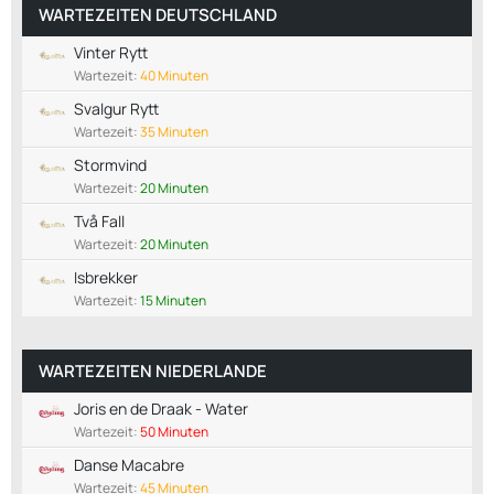
WARTEZEITEN DEUTSCHLAND
Vinter Rytt
Wartezeit:
40 Minuten
Svalgur Rytt
Wartezeit:
35 Minuten
Stormvind
Wartezeit:
20 Minuten
Två Fall
Wartezeit:
20 Minuten
Isbrekker
Wartezeit:
15 Minuten
WARTEZEITEN NIEDERLANDE
Joris en de Draak - Water
Wartezeit:
50 Minuten
Danse Macabre
Wartezeit:
45 Minuten