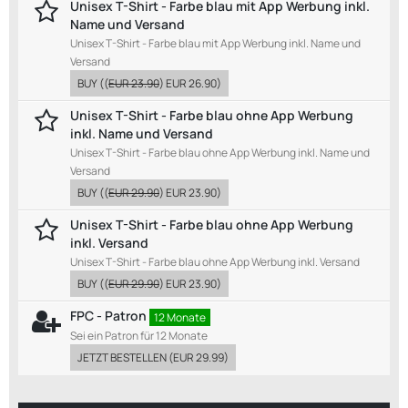
Unisex T-Shirt - Farbe blau mit App Werbung inkl.
Name und Versand
Unisex T-Shirt - Farbe blau mit App Werbung inkl. Name und
Versand
BUY
((
EUR 23.90
)
EUR 26.90
)
Unisex T-Shirt - Farbe blau ohne App Werbung
inkl. Name und Versand
Unisex T-Shirt - Farbe blau ohne App Werbung inkl. Name und
Versand
BUY
((
EUR 29.90
)
EUR 23.90
)
Unisex T-Shirt - Farbe blau ohne App Werbung
inkl. Versand
Unisex T-Shirt - Farbe blau ohne App Werbung inkl. Versand
BUY
((
EUR 29.90
)
EUR 23.90
)
FPC - Patron
12 Monate
Sei ein Patron für 12 Monate
JETZT BESTELLEN
(
EUR 29.99
)