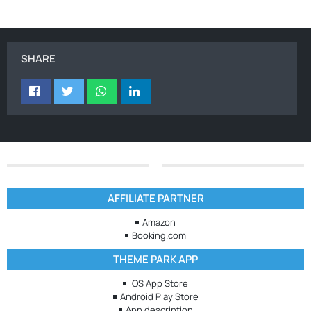
SHARE
AFFILIATE PARTNER
Amazon
Booking.com
THEME PARK APP
iOS App Store
Android Play Store
App description