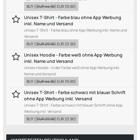
BUY
((
EUR 44.90
)
EUR 39.90
)
Unisex T-Shirt - Farbe blau ohne App Werbung
inkl. Name und Versand
Unisex T-Shirt - Farbe blau ohne App Werbung inkl. Name und
Versand
BUY
((
EUR 29.90
)
EUR 23.90
)
Unisex Hoodie - Farbe weiß ohne App Werbung
inkl. Name und Versand
Unisex Hoodie - in der Farbe weiß ohne App Werbung inkl.
Name und Versand
BUY
((
EUR 44.90
)
EUR 39.90
)
Unisex T-Shirt - Farbe schwarz mit blauer Schrift
ohne App Werbung inkl. Versand
Unisex T-Shirt - Farbe schwarz mit blauer Schrift ohne App
Werbung inkl. Versand
BUY
((
EUR 29.90
)
EUR 23.90
)