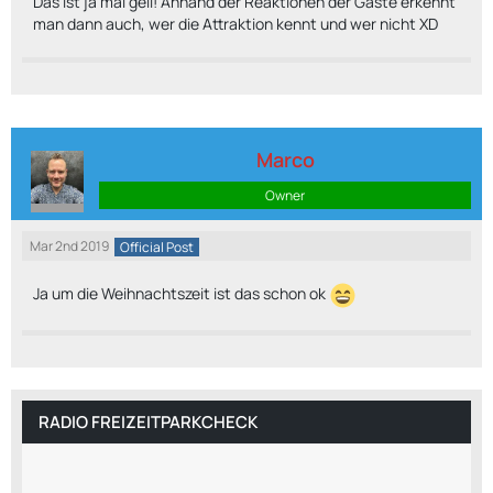
Das ist ja mal geil! Anhand der Reaktionen der Gäste erkennt
man dann auch, wer die Attraktion kennt und wer nicht XD
Marco
Owner
Mar 2nd 2019
Official Post
Ja um die Weihnachtszeit ist das schon ok
RADIO FREIZEITPARKCHECK