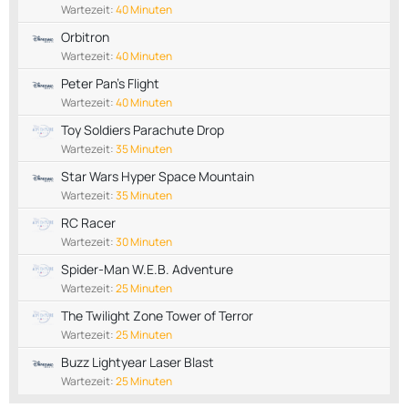
Wartezeit:
40 Minuten
Orbitron
Wartezeit:
40 Minuten
Peter Pan's Flight
Wartezeit:
40 Minuten
Toy Soldiers Parachute Drop
Wartezeit:
35 Minuten
Star Wars Hyper Space Mountain
Wartezeit:
35 Minuten
RC Racer
Wartezeit:
30 Minuten
Spider-Man W.E.B. Adventure
Wartezeit:
25 Minuten
The Twilight Zone Tower of Terror
Wartezeit:
25 Minuten
Buzz Lightyear Laser Blast
Wartezeit:
25 Minuten