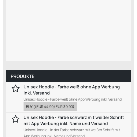
PRODUKTE
Unisex Hoodie - Farbe weiß ohne App Werbung
inkl. Versand
Unisex Hoodie - Farbe weiß ohne App Werbung inkl. Versand
BUY
((
EUR 44.90
)
EUR 39.90
)
Unisex Hoodie - Farbe schwarz mit weißer Schrift
mit App Werbung inkl. Name und Versand
Unisex Hoodie - in der Farbe schwarz mit weißer Schrift mit
App Werbung inkl. Name und Versand