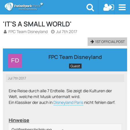
'IT'S A SMALL WORLD'
FPC Team Disneyland
Jul 7th 2017
1ST OFFICIAL POST
FPC Team Disneyland
Guest
Jul 7th 2017
Eine Reise durch alle 7 Erdteile. Sie zeigt die Kulturen der
Welt, welche mit Musik untermalt wird.
Ein Klassiker der auch in
Disneyland Paris
nicht fehlen darf.
Hinweise
Größenbeschränkung
-