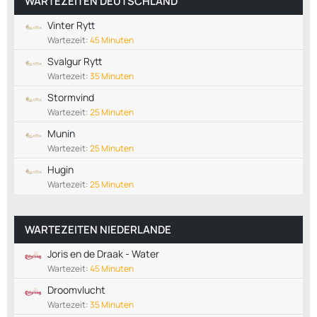
WARTEZEITEN DEUTSCHLAND
Vinter Rytt
Wartezeit:
45 Minuten
Svalgur Rytt
Wartezeit:
35 Minuten
Stormvind
Wartezeit:
25 Minuten
Munin
Wartezeit:
25 Minuten
Hugin
Wartezeit:
25 Minuten
WARTEZEITEN NIEDERLANDE
Joris en de Draak - Water
Wartezeit:
45 Minuten
Droomvlucht
Wartezeit:
35 Minuten