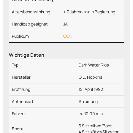
Altersbeschränkung
> 7 Jahren nur in Begleitung
Handicap geeignet
JA
Publikum
OO
O
Wichtige Daten
Typ
Dark Water Ride
Hersteller
O.D. Hopkins
Eröffnung
12. April 1992
Antriebsart
Strömung
Fahrzeit
ca 10:00 min
5 Sitzreihen/Boot
Boote
4 Sitzplätze/Sitzreihe