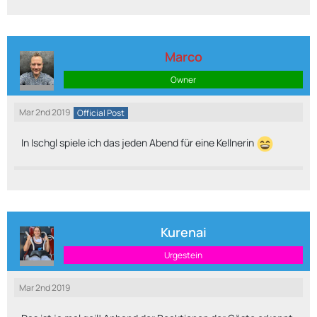
Marco
Owner
Mar 2nd 2019
Official Post
In Ischgl spiele ich das jeden Abend für eine Kellnerin
Kurenai
Urgestein
Mar 2nd 2019