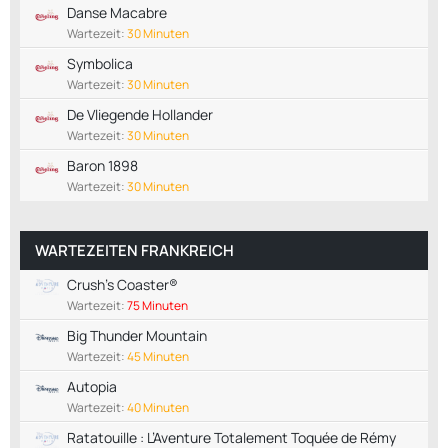
Danse Macabre
Wartezeit:
30 Minuten
Symbolica
Wartezeit:
30 Minuten
De Vliegende Hollander
Wartezeit:
30 Minuten
Baron 1898
Wartezeit:
30 Minuten
WARTEZEITEN FRANKREICH
Crush's Coaster®
Wartezeit:
75 Minuten
Big Thunder Mountain
Wartezeit:
45 Minuten
Autopia
Wartezeit:
40 Minuten
Ratatouille : L’Aventure Totalement Toquée de Rémy