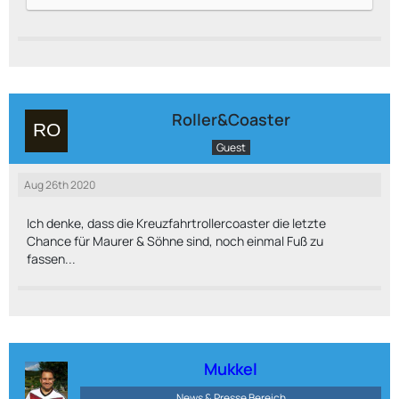
Roller&Coaster
Guest
Aug 26th 2020
Ich denke, dass die Kreuzfahrtrollercoaster die letzte
Chance für Maurer & Söhne sind, noch einmal Fuß zu
fassen...
Mukkel
News & Presse Bereich