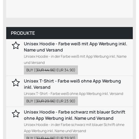
PRODUKTE
Unisex Hoodie - Farbe weiß mit App Werbung inkl.
Name und Versand
Unisex Hoodie - in der Farbe weiß mit App Werbung inkl. Name
und Versand
BUY
((
EUR 44.90
)
EUR 34.90
)
Unisex T-Shirt - Farbe weiß ohne App Werbung
inkl. Versand
Unisex T-Shirt - Farbe weiß ohne App Werbung inkl. Versand
BUY
((
EUR 29.90
)
EUR 23.90
)
Unisex Hoodie - Farbe schwarz mit blauer Schrift
ohne App Werbung inkl. Name und Versand
Unisex Hoodie - in der Farbe schwarz mit blauer Schrift ohne
App Werbung inkl. Name und Versand
BUY
((
EUR 44.90
)
EUR 39.90
)