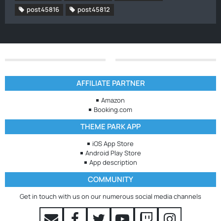
post45816
post45812
AFFILIATE PARTNER
Amazon
Booking.com
THEME PARK APP
iOS App Store
Android Play Store
App description
COMMUNITY
Get in touch with us on our numerous social media channels