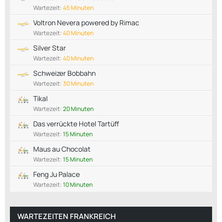
Wartezeit:
45 Minuten
Voltron Nevera powered by Rimac
Wartezeit:
40 Minuten
Silver Star
Wartezeit:
40 Minuten
Schweizer Bobbahn
Wartezeit:
30 Minuten
Tikal
Wartezeit:
20 Minuten
Das verrückte Hotel Tartüff
Wartezeit:
15 Minuten
Maus au Chocolat
Wartezeit:
15 Minuten
Feng Ju Palace
Wartezeit:
10 Minuten
WARTEZEITEN FRANKREICH