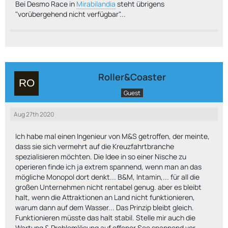
Bei Desmo Race in
Mirabilandia
steht übrigens
"vorübergehend nicht verfügbar"...
Roller&Coaster
Guest
Aug 27th 2020
Ich habe mal einen Ingenieur von M&S getroffen, der meinte,
dass sie sich vermehrt auf die Kreuzfahrtbranche
spezialisieren möchten. Die Idee in so einer Nische zu
operieren finde ich ja extrem spannend, wenn man an das
mögliche Monopol dort denkt... B&M, Intamin,... für all die
großen Unternehmen nicht rentabel genug. aber es bleibt
halt, wenn die Attraktionen an Land nicht funktionieren,
warum dann auf dem Wasser... Das Prinzip bleibt gleich.
Funktionieren müsste das halt stabil. Stelle mir auch die
Wartung & Problemlösung auf offener See spannend vor.