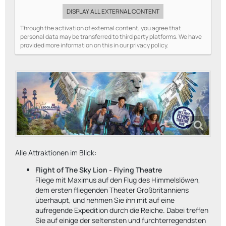
DISPLAY ALL EXTERNAL CONTENT
Through the activation of external content, you agree that
personal data may be transferred to third party platforms. We have
provided more information on this in our privacy policy.
Alle Attraktionen im Blick:
Flight of The Sky Lion - Flying Theatre
Fliege mit Maximus auf den Flug des Himmelslöwen,
dem ersten fliegenden Theater Großbritanniens
überhaupt, und nehmen Sie ihn mit auf eine
aufregende Expedition durch die Reiche. Dabei treffen
Sie auf einige der seltensten und furchterregendsten