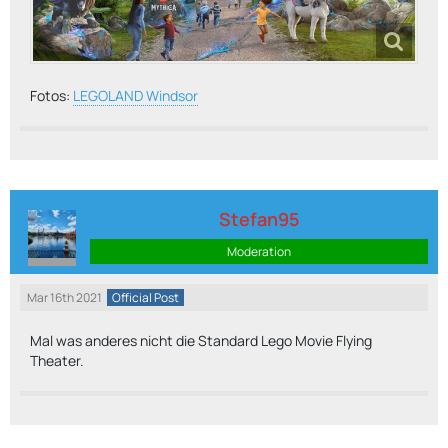
Fotos:
LEGOLAND Windsor
Stefan95
Moderation
Mar 16th 2021
Official Post
Mal was anderes nicht die Standard Lego Movie Flying
Theater.