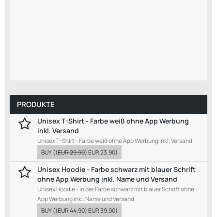
PRODUKTE
Unisex T-Shirt - Farbe weiß ohne App Werbung
inkl. Versand
Unisex T-Shirt - Farbe weiß ohne App Werbung inkl. Versand
BUY
((
EUR 29.90
)
EUR 23.90
)
Unisex Hoodie - Farbe schwarz mit blauer Schrift
ohne App Werbung inkl. Name und Versand
Unisex Hoodie - in der Farbe schwarz mit blauer Schrift ohne
App Werbung inkl. Name und Versand
BUY
((
EUR 44.90
)
EUR 39.90
)