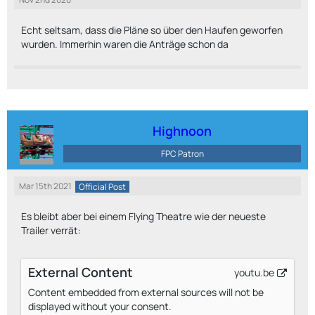
Echt seltsam, dass die Pläne so über den Haufen geworfen
wurden. Immerhin waren die Anträge schon da
Highnoon
FPC Patron
Mar 15th 2021
Official Post
Es bleibt aber bei einem Flying Theatre wie der neueste
Trailer verrät:
External Content
youtu.be
Content embedded from external sources will not be
displayed without your consent.