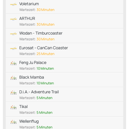
Voletarium
Wartezeit:
30 Minuten
ARTHUR
Wartezeit:
30 Minuten
Wodan - Timburcoaster
Wartezeit:
30 Minuten
Eurosat - CanCan Coaster
Wartezeit:
25 Minuten
Feng Ju Palace
Wartezeit:
10 Minuten
Black Mamba
Wartezeit:
10 Minuten
D.i.A.- Adventure Trail
Wartezeit:
5 Minuten
Tikal
Wartezeit:
5 Minuten
Wellenflug
Wartezeit:
5 Minuten