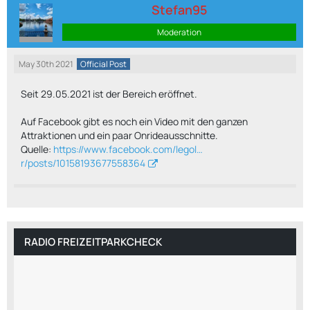
Stefan95
Moderation
May 30th 2021
Official Post
Seit 29.05.2021 ist der Bereich eröffnet.
Auf Facebook gibt es noch ein Video mit den ganzen
Attraktionen und ein paar Onrideausschnitte.
Quelle:
https://www.facebook.com/legol…
r/posts/10158193677558364
RADIO FREIZEITPARKCHECK