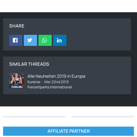
SHARE
SIMILAR THREADS
Alle Neuheiten 2019 in Europa
Kurenai
Mar 22nd 2019
Freizeitparks International
AFFILIATE PARTNER