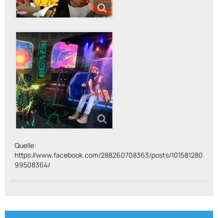
Quelle:
https://www.facebook.com/288260708363/posts/101581280
99508364/