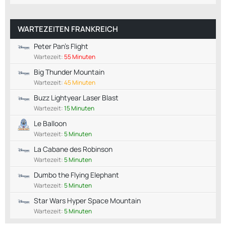
WARTEZEITEN FRANKREICH
Peter Pan's Flight
Wartezeit:
55 Minuten
Big Thunder Mountain
Wartezeit:
45 Minuten
Buzz Lightyear Laser Blast
Wartezeit:
15 Minuten
Le Balloon
Wartezeit:
5 Minuten
La Cabane des Robinson
Wartezeit:
5 Minuten
Dumbo the Flying Elephant
Wartezeit:
5 Minuten
Star Wars Hyper Space Mountain
Wartezeit:
5 Minuten