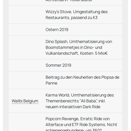
Wizzy's Stove, Umgestaltung des
Restaurants, passend zu K3
Ostern 2019
Dino Splash, Umthematisierung von
Boomstammetjes in Dino- und
Vulkanlandschaft, Kosten: 5 Mio€
Sommer 2019
Beitrag zu den Neuheiten des Plopsa de
Panne
Karma World, Umthematisierung des
Walibi Belgium
Themenbereichts "Ali Baba", inkl.
neuem interaktiven Dark Ride
Popcorn Revenge, Erratic Ride von
Alterface und ETF Ride Systems. Nicht
schienengebundene, um 360°