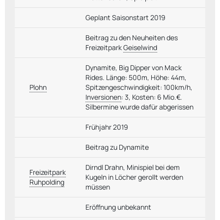
Geplant Saisonstart 2019
Beitrag zu den Neuheiten des
Freizeitpark
Geiselwind
Dynamite, Big Dipper von Mack
Rides. Länge: 500m, Höhe: 44m,
Plohn
Spitzengeschwindigkeit: 100km/h,
Inversionen
: 3, Kosten: 6 Mio.€.
Silbermine wurde dafür abgerissen
Frühjahr 2019
Beitrag zu Dynamite
Dirndl Drahn, Minispiel bei dem
Freizeitpark
Kugeln in Löcher gerollt werden
Ruhpolding
müssen
Eröffnung unbekannt