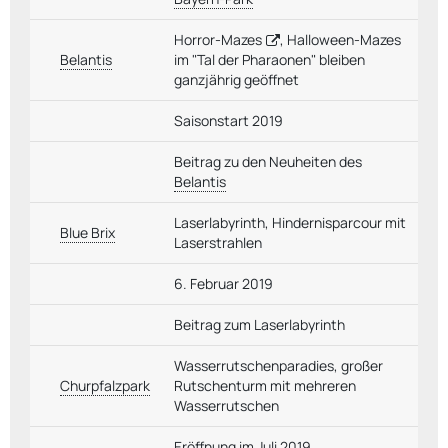
Horror-Mazes
, Halloween-Mazes
Belantis
im "Tal der Pharaonen" bleiben
ganzjährig geöffnet
Saisonstart 2019
Beitrag zu den Neuheiten des
Belantis
Laserlabyrinth, Hindernisparcour mit
Blue Brix
Laserstrahlen
6. Februar 2019
Beitrag zum Laserlabyrinth
Wasserrutschenparadies, großer
Churpfalzpark
Rutschenturm mit mehreren
Wasserrutschen
Eröffnung im Juli 2019