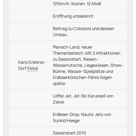
120km/h. Kosten: 12 Mio€
Eröffnung unbekannt
Beitrag zu Colossos und dessen
Umbau
Plansch-Land, neuer
Themenbereich. Mit 2 Attraktionen
zu Saisonstart. Riesen-
Karls Erlebnis-
Wasserrutsche, Liegewiesen, Show-
Dorf
Elstal
Bühne, Wasser-Spielplätze und
Erdbeerkörbchen-Fähre folgen
später.
Löffel-Jet, Jet-Ski Karussell von
Zierer
Erdbeer-Drop, Nautic Jets von
Sunkid Heege
Saisonstart 2019