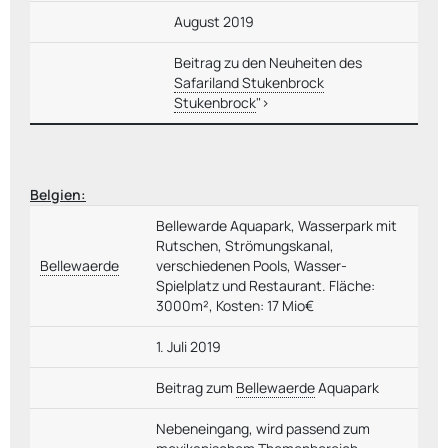
August 2019
Beitrag zu den Neuheiten des
Safariland Stukenbrock
Stukenbrock
">
Belgien:
Bellewarde Aquapark, Wasserpark mit
Rutschen, Strömungskanal,
Bellewaerde
verschiedenen Pools, Wasser-
Spielplatz und Restaurant. Fläche:
3000m², Kosten: 17 Mio€
1. Juli 2019
Beitrag zum
Bellewaerde
Aquapark
Nebeneingang, wird passend zum