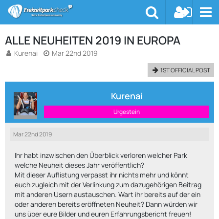
ALLE NEUHEITEN 2019 IN EUROPA
Kurenai
Mar 22nd 2019
1ST OFFICIAL POST
Kurenai
Urgestein
Mar 22nd 2019
Ihr habt inzwischen den Überblick verloren welcher Park
welche Neuheit dieses Jahr veröffentlich?
Mit dieser Auflistung verpasst ihr nichts mehr und könnt
euch zugleich mit der Verlinkung zum dazugehörigen Beitrag
mit anderen Usern austauschen. Wart ihr bereits auf der ein
oder anderen bereits eröffneten Neuheit? Dann würden wir
uns über eure Bilder und euren Erfahrungsbericht freuen!