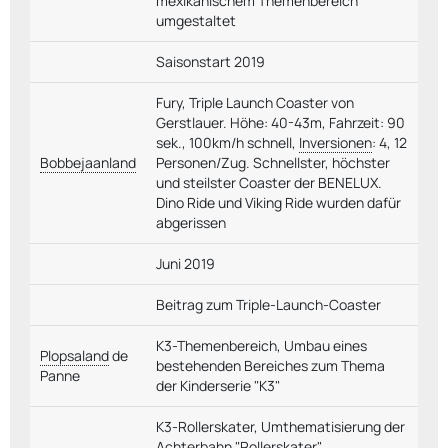
mexikanischem Themenbereich
umgestaltet
Saisonstart 2019
Fury, Triple Launch Coaster von
Gerstlauer. Höhe: 40-43m, Fahrzeit: 90
sek., 100km/h schnell,
Inversionen
: 4, 12
Bobbejaanland
Personen/Zug. Schnellster, höchster
und steilster Coaster der BENELUX.
Dino Ride und Viking Ride wurden dafür
abgerissen
Juni 2019
Beitrag zum Triple-Launch-Coaster
K3-Themenbereich, Umbau eines
Plopsaland
de
bestehenden Bereiches zum Thema
Panne
der Kinderserie "K3"
K3-Rollerskater, Umthematisierung der
Achterbahn "Rollerskater"