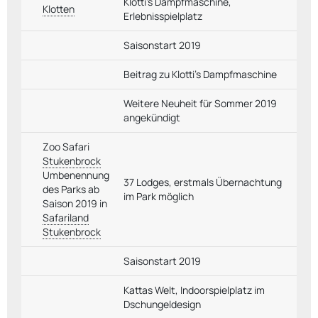
Klotti's Dampfmaschine,
Klotten
Erlebnisspielplatz
Saisonstart 2019
Beitrag zu Klotti's Dampfmaschine
Weitere Neuheit für Sommer 2019
angekündigt
Zoo Safari
Stukenbrock
Umbenennung
37 Lodges, erstmals Übernachtung
des Parks ab
im Park möglich
Saison 2019 in
Safariland
Stukenbrock
Saisonstart 2019
Kattas Welt, Indoorspielplatz im
Dschungeldesign