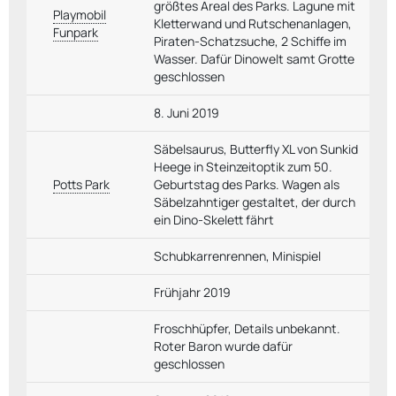
größtes Areal des Parks. Lagune mit
Playmobil
Kletterwand und Rutschenanlagen,
Funpark
Piraten-Schatzsuche, 2 Schiffe im
Wasser. Dafür Dinowelt samt Grotte
geschlossen
8. Juni 2019
Säbelsaurus, Butterfly XL von Sunkid
Heege in Steinzeitoptik zum 50.
Potts Park
Geburtstag des Parks. Wagen als
Säbelzahntiger gestaltet, der durch
ein Dino-Skelett fährt
Schubkarrenrennen, Minispiel
Frühjahr 2019
Froschhüpfer, Details unbekannt.
Roter Baron wurde dafür
geschlossen