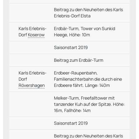
Beitrag zu den Neuheiten des Karls
Erlebnis-Dorf Elsta
Karls Erlebnis-
Erdbär-Turm, Tower von Sunkid
Dorf
Koserow
Heege, Höhe: 10m
Saisonstart 2019
Beitrag zum Erdbär-Turm
Karls Erlebnis-
Erdbeer-Raupenbahn,
Dorf
Familienachterbahn die durch eine
Rövershagen
Erdbeere fährt. Länge: 140m
Melker-Turm, Freefalltower mit
tanzender Kuh auf der Spitze. Höhe:
16m, Fallhöhe: 14m
Saisonstart 2019
Beitrag zu den Neuheiten des Karls