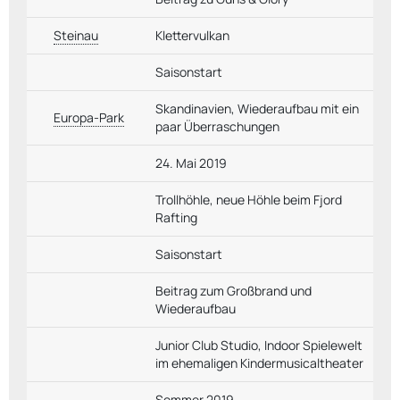
Steinau
Klettervulkan
Saisonstart
Skandinavien, Wiederaufbau mit ein
Europa-Park
paar Überraschungen
24. Mai 2019
Trollhöhle, neue Höhle beim Fjord
Rafting
Saisonstart
Beitrag zum Großbrand und
Wiederaufbau
Junior Club Studio, Indoor Spielewelt
im ehemaligen Kindermusicaltheater
Sommer 2019