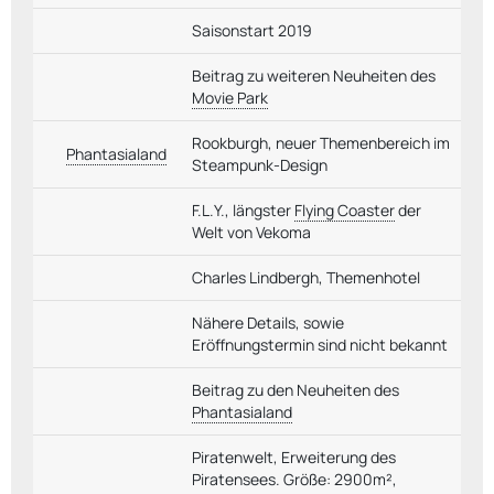
Saisonstart 2019
Beitrag zu weiteren Neuheiten des
Movie Park
Rookburgh, neuer Themenbereich im
Phantasialand
Steampunk-Design
F.L.Y., längster
Flying Coaster
der
Welt von Vekoma
Charles Lindbergh, Themenhotel
Nähere Details, sowie
Eröffnungstermin sind nicht bekannt
Beitrag zu den Neuheiten des
Phantasialand
Piratenwelt, Erweiterung des
Piratensees. Größe: 2900m²,