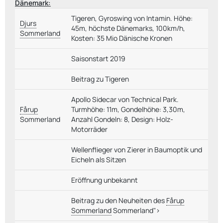
Dänemark:
Tigeren, Gyroswing von Intamin. Höhe:
Djurs
45m, höchste Dänemarks, 100km/h,
Sommerland
Kosten: 35 Mio Dänische Kronen
Saisonstart 2019
Beitrag zu Tigeren
Apollo Sidecar von Technical Park.
Fårup
Turmhöhe: 11m, Gondelhöhe: 3,30m,
Sommerland
Anzahl Gondeln: 8, Design: Holz-
Motorräder
Wellenflieger von Zierer in Baumoptik und
Eicheln als Sitzen
Eröffnung unbekannt
Beitrag zu den Neuheiten des
Fårup
Sommerland
Sommerland">