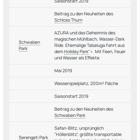
Saisonstart 2019
Beitrag zu den Neuheiten des
Schloss Thurn
AZURA und das Geheimnis des
magischen Mühlbach, Wasser-Dark
Schwaben
Ride. Ehemalige Tabaluga Fahrt aus
Park
dem
Holiday Park
">. Mit Feen, Feuer
und Wasser als Effekte
Mai 2019
Wasserspielplatz, 200m² Fläche
Saisonstart 2019
Beitrag zu den Neuheiten des
Schwaben Park
Safari-Blitz, ursprünglich
"Höllenblitz", größte transportable
Serengeti Park