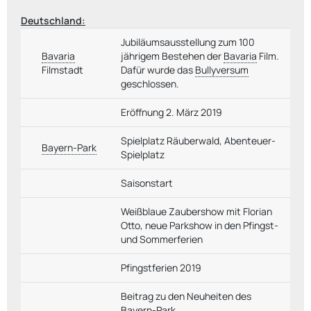
Deutschland:
Jubiläumsausstellung zum 100
Bavaria
jährigem Bestehen der
Bavaria
Film.
Filmstadt
Dafür wurde das
Bullyversum
geschlossen.
Eröffnung 2. März 2019
Spielplatz Räuberwald, Abenteuer-
Bayern-Park
Spielplatz
Saisonstart
Weißblaue Zaubershow mit Florian
Otto, neue Parkshow in den Pfingst-
und Sommerferien
Pfingstferien 2019
Beitrag zu den Neuheiten des
Bayern-Park