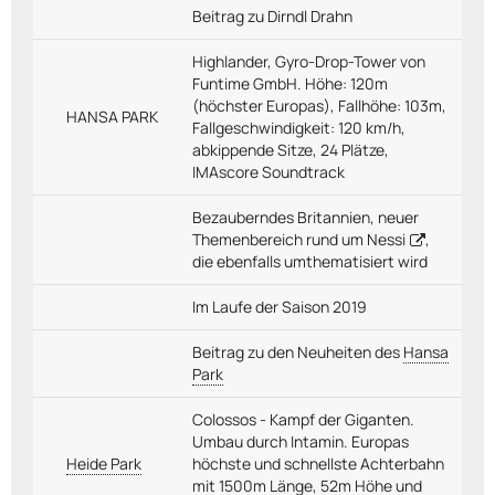
Beitrag zu Dirndl Drahn
Highlander, Gyro-Drop-Tower von
Funtime GmbH. Höhe: 120m
(höchster Europas), Fallhöhe: 103m,
HANSA PARK
Fallgeschwindigkeit: 120 km/h,
abkippende Sitze, 24 Plätze,
IMAscore Soundtrack
Bezauberndes Britannien, neuer
Themenbereich rund um
Nessi
,
die ebenfalls umthematisiert wird
Im Laufe der Saison 2019
Beitrag zu den Neuheiten des
Hansa
Park
Colossos - Kampf der Giganten.
Umbau durch Intamin. Europas
Heide Park
höchste und schnellste Achterbahn
mit 1500m Länge, 52m Höhe und