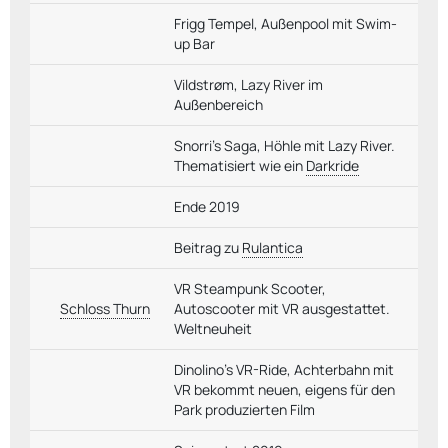
Frigg Tempel, Außenpool mit Swim-
up Bar
Vildstrøm, Lazy River im
Außenbereich
Snorri's Saga, Höhle mit Lazy River.
Thematisiert wie ein
Darkride
Ende 2019
Beitrag zu
Rulantica
VR Steampunk Scooter,
Schloss Thurn
Autoscooter mit VR ausgestattet.
Weltneuheit
Dinolino's VR-Ride, Achterbahn mit
VR bekommt neuen, eigens für den
Park produzierten Film