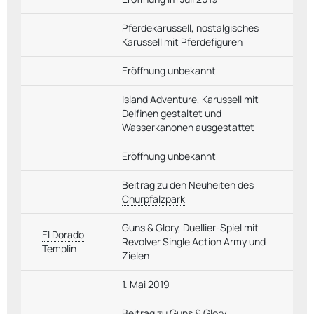
Pferdekarussell, nostalgisches
Karussell mit Pferdefiguren
Eröffnung unbekannt
Island Adventure, Karussell mit
Delfinen gestaltet und
Wasserkanonen ausgestattet
Eröffnung unbekannt
Beitrag zu den Neuheiten des
Churpfalzpark
Guns & Glory, Duellier-Spiel mit
El Dorado
Revolver Single Action Army und
Templin
Zielen
1. Mai 2019
Beitrag zu Guns & Glory