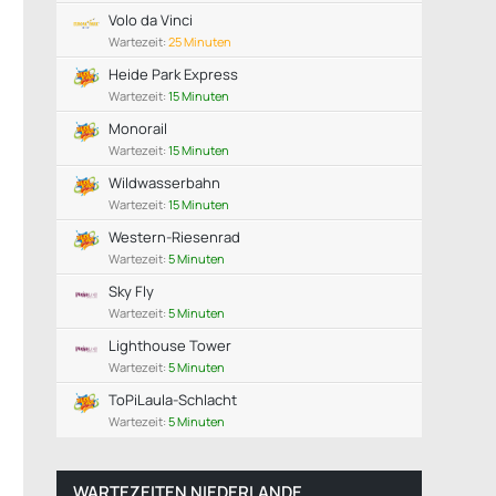
Volo da Vinci
Wartezeit:
25 Minuten
Heide Park Express
Wartezeit:
15 Minuten
Monorail
Wartezeit:
15 Minuten
Wildwasserbahn
Wartezeit:
15 Minuten
Western-Riesenrad
Wartezeit:
5 Minuten
Sky Fly
Wartezeit:
5 Minuten
Lighthouse Tower
Wartezeit:
5 Minuten
ToPiLaula-Schlacht
Wartezeit:
5 Minuten
WARTEZEITEN NIEDERLANDE