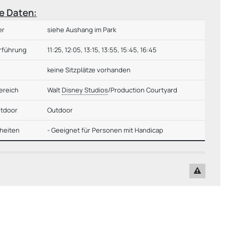
e Daten:
er
siehe Aushang im Park
rführung
11:25, 12:05, 13:15, 13:55, 15:45, 16:45
keine Sitzplätze vorhanden
reich
Walt
Disney Studios
/Production Courtyard
utdoor
Outdoor
heiten
- Geeignet für Personen mit Handicap