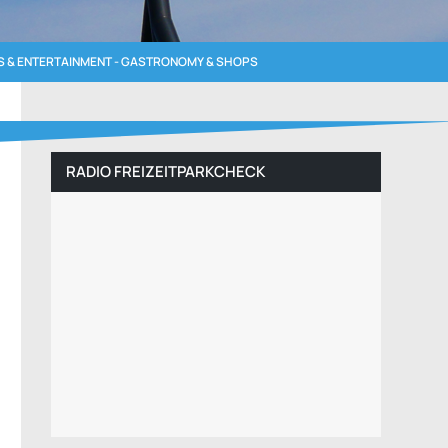
 & ENTERTAINMENT - GASTRONOMY & SHOPS
RADIO FREIZEITPARKCHECK