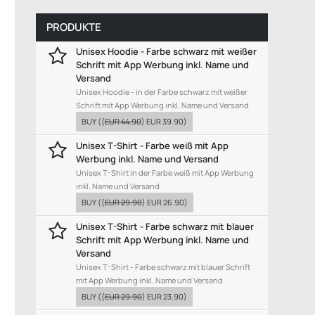
PRODUKTE
Unisex Hoodie - Farbe schwarz mit weißer
Schrift mit App Werbung inkl. Name und
Versand
Unisex Hoodie - in der Farbe schwarz mit weißer
Schrift mit App Werbung inkl. Name und Versand
BUY
((
EUR 44.90
)
EUR 39.90
)
Unisex T-Shirt - Farbe weiß mit App
Werbung inkl. Name und Versand
Unisex T-Shirt in der Farbe weiß mit App Werbung
inkl. Name und Versand
BUY
((
EUR 29.90
)
EUR 26.90
)
Unisex T-Shirt - Farbe schwarz mit blauer
Schrift mit App Werbung inkl. Name und
Versand
Unisex T-Shirt - Farbe schwarz mit blauer Schrift
mit App Werbung inkl. Name und Versand
BUY
((
EUR 29.90
)
EUR 23.90
)