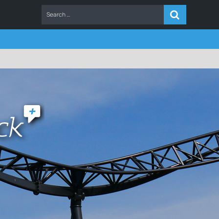
ERS
FAQ