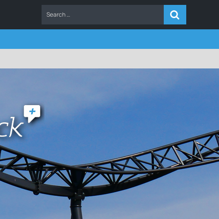
ERS
FAQ