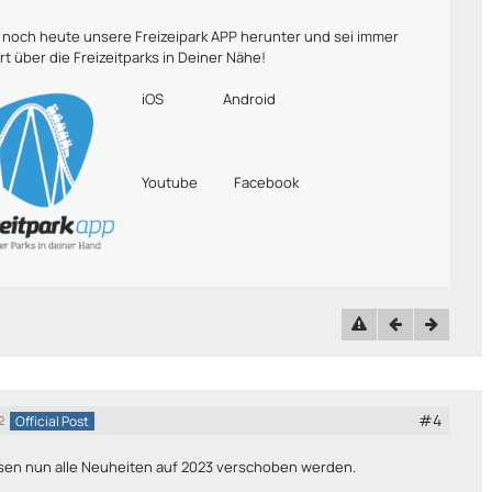
r noch heute unsere Freizeipark APP herunter und sei immer
rt über die Freizeitparks in Deiner Nähe!
iOS
Android
Youtube
Facebook
#4
Official Post
2
sen nun alle Neuheiten auf 2023 verschoben werden.