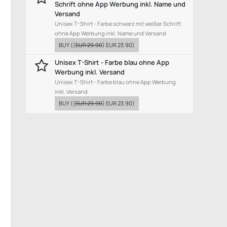
Schrift ohne App Werbung inkl. Name und
Versand
Unisex T-Shirt - Farbe schwarz mit weißer Schrift
ohne App Werbung inkl. Name und Versand
BUY
((
EUR 29.90
)
EUR 23.90
)
Unisex T-Shirt - Farbe blau ohne App
Werbung inkl. Versand
Unisex T-Shirt - Farbe blau ohne App Werbung
inkl. Versand
BUY
((
EUR 29.90
)
EUR 23.90
)