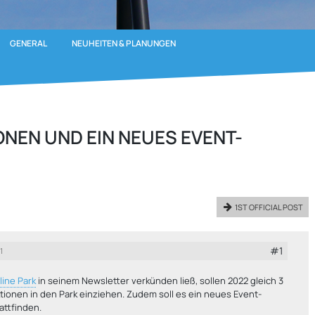
GENERAL
NEUHEITEN & PLANUNGEN
ONEN UND EIN NEUES EVENT-
1ST OFFICIAL POST
#1
1
line Park
in seinem Newsletter verkünden ließ, sollen 2022 gleich 3
tionen in den Park einziehen. Zudem soll es ein neues Event-
tattfinden.