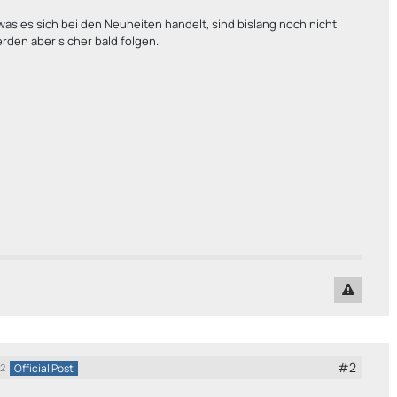
was es sich bei den Neuheiten handelt, sind bislang noch nicht
rden aber sicher bald folgen.
#2
Official Post
22