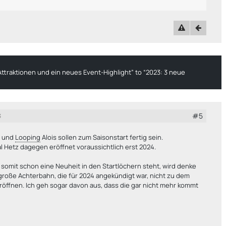
Attraktionen und ein neues Event-Highlight” to “2023: 3 neue
#5
3
o und
Looping
Alois sollen zum Saisonstart fertig sein.
l Hetz dagegen eröffnet voraussichtlich erst 2024.
 somit schon eine Neuheit in den Startlöchern steht, wird denke
 große Achterbahn, die für 2024 angekündigt war, nicht zu dem
röffnen. Ich geh sogar davon aus, dass die gar nicht mehr kommt