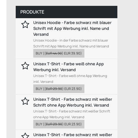
PRODUKTE
Unisex Hoodie - Farbe schwarz mit blauer
Schrift mit App Werbung inkl. Name und
Versand
Unisex Hoodie - in der Farbe schwarz mit blauer
Schrift mit App Werbung inkl. Name und Versand
BUY
((
EUR 44.90
)
EUR 39.90
)
Unisex T-Shirt - Farbe weiß ohne App
Werbung inkl. Versand
Unisex T-Shirt - Farbe weiß ohne App Werbung
inkl. Versand
BUY
((
EUR 29.90
)
EUR 23.90
)
Unisex T-Shirt - Farbe schwarz mit weißer
Schrift ohne App Werbung inkl. Versand
Unisex T-Shirt - Farbe schwarz mit weißer Schrift
ohne App Werbung inkl. Versand
BUY
((
EUR 29.90
)
EUR 23.90
)
Unisex T-Shirt - Farbe schwarz mit weißer