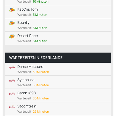
Wartezeit:
10 Minuten
Käpt'ns Törn
Wartezeit:
5 Minuten
Bounty
Wartezeit:
5 Minuten
Desert Race
Wartezeit:
5 Minuten
WARTEZEITEN NIEDERLANDE
Danse Macabre
Wartezeit:
30 Minuten
Symbolica
Wartezeit:
30 Minuten
Baron 1898
Wartezeit:
30 Minuten
Stoomtrein
Wartezeit:
25 Minuten