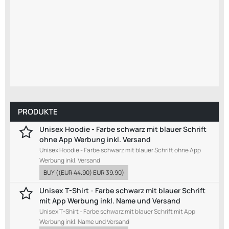
PRODUKTE
Unisex Hoodie - Farbe schwarz mit blauer Schrift
ohne App Werbung inkl. Versand
Unisex Hoodie - Farbe schwarz mit blauer Schrift ohne App
Werbung inkl. Versand
BUY
((
EUR 44.90
)
EUR 39.90
)
Unisex T-Shirt - Farbe schwarz mit blauer Schrift
mit App Werbung inkl. Name und Versand
Unisex T-Shirt - Farbe schwarz mit blauer Schrift mit App
Werbung inkl. Name und Versand