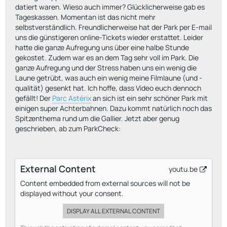
datiert waren. Wieso auch immer? Glücklicherweise gab es
Tageskassen. Momentan ist das nicht mehr
selbstverständlich. Freundlicherweise hat der Park per E-mail
uns die günstigeren online-Tickets wieder erstattet. Leider
hatte die ganze Aufregung uns über eine halbe Stunde
gekostet. Zudem war es an dem Tag sehr voll im Park. Die
ganze Aufregung und der Stress haben uns ein wenig die
Laune getrübt, was auch ein wenig meine Filmlaune (und -
qualität) gesenkt hat. Ich hoffe, dass Video euch dennoch
gefällt! Der
Parc Astérix
an sich ist ein sehr schöner Park mit
einigen super Achterbahnen. Dazu kommt natürlich noch das
Spitzenthema rund um die Gallier. Jetzt aber genug
geschrieben, ab zum ParkCheck:
External Content
youtu.be
Content embedded from external sources will not be
displayed without your consent.
DISPLAY ALL EXTERNAL CONTENT