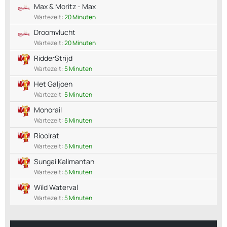
Max & Moritz - Max
Wartezeit:
20 Minuten
Droomvlucht
Wartezeit:
20 Minuten
RidderStrijd
Wartezeit:
5 Minuten
Het Galjoen
Wartezeit:
5 Minuten
Monorail
Wartezeit:
5 Minuten
Rioolrat
Wartezeit:
5 Minuten
Sungai Kalimantan
Wartezeit:
5 Minuten
Wild Waterval
Wartezeit:
5 Minuten