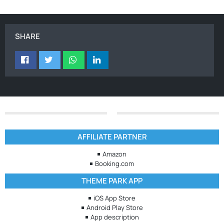
SHARE
AFFILIATE PARTNER
Amazon
Booking.com
THEME PARK APP
iOS App Store
Android Play Store
App description