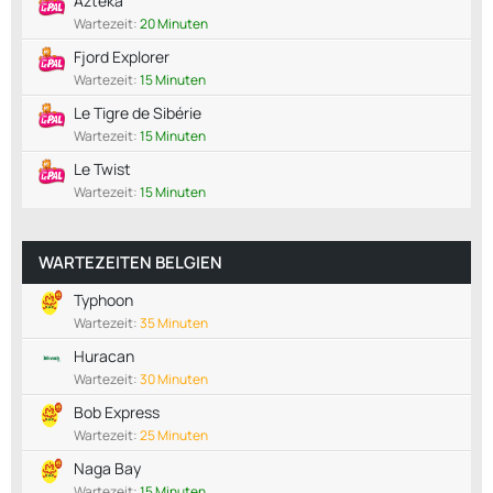
Azteka
Wartezeit:
20 Minuten
Fjord Explorer
Wartezeit:
15 Minuten
Le Tigre de Sibérie
Wartezeit:
15 Minuten
Le Twist
Wartezeit:
15 Minuten
WARTEZEITEN BELGIEN
Typhoon
Wartezeit:
35 Minuten
Huracan
Wartezeit:
30 Minuten
Bob Express
Wartezeit:
25 Minuten
Naga Bay
Wartezeit:
15 Minuten