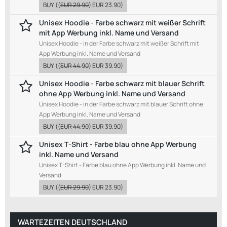
BUY
((
EUR 29.90
)
EUR 23.90
)
Unisex Hoodie - Farbe schwarz mit weißer Schrift
mit App Werbung inkl. Name und Versand
Unisex Hoodie - in der Farbe schwarz mit weißer Schrift mit
App Werbung inkl. Name und Versand
BUY
((
EUR 44.90
)
EUR 39.90
)
Unisex Hoodie - Farbe schwarz mit blauer Schrift
ohne App Werbung inkl. Name und Versand
Unisex Hoodie - in der Farbe schwarz mit blauer Schrift ohne
App Werbung inkl. Name und Versand
BUY
((
EUR 44.90
)
EUR 39.90
)
Unisex T-Shirt - Farbe blau ohne App Werbung
inkl. Name und Versand
Unisex T-Shirt - Farbe blau ohne App Werbung inkl. Name und
Versand
BUY
((
EUR 29.90
)
EUR 23.90
)
WARTEZEITEN DEUTSCHLAND