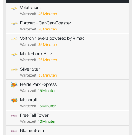
Voletarium
Wartezeit:
45 Minuten
Eurosat - CanCan Coaster
Wartezeit:
40 Minuten
Voltron Nevera powered by Rimac
Wartezeit:
35 Minuten
Matterhorn-Blitz
Wartezeit:
35 Minuten
Silver Star
Wartezeit:
35 Minuten
Heide Park Express
Wartezeit:
15 Minuten
Monorail
Wartezeit:
15 Minuten
Free Fall Tower
Wartezeit:
10 Minuten
Blumenturm