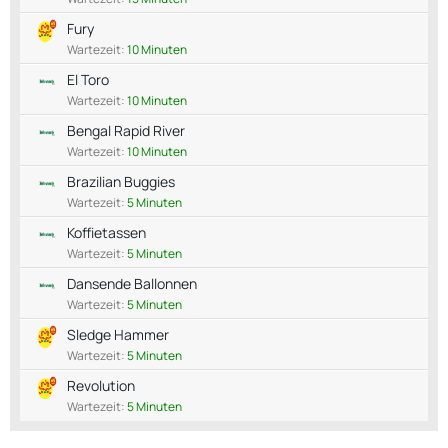
Fury
Wartezeit:
10 Minuten
El Toro
Wartezeit:
10 Minuten
Bengal Rapid River
Wartezeit:
10 Minuten
Brazilian Buggies
Wartezeit:
5 Minuten
Koffietassen
Wartezeit:
5 Minuten
Dansende Ballonnen
Wartezeit:
5 Minuten
Sledge Hammer
Wartezeit:
5 Minuten
Revolution
Wartezeit:
5 Minuten