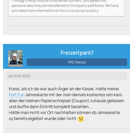
Through the activation of external content, you agree that
personal data may be transferred to third party platforms. We have
provided more information on this in our privacy policy.
Freizeitpark7
FPC Patron
Jan 31st 2022
Krass, als ich da war auch Ärger an der Kasse. Hatte meine
Fort Fun
Jahreskarte mit der man damals kostenlos rein kam,
aber den kleinen Papierschnipsel (Coupon) zuhause gelassen
und durfte dann Eintritt komplett bezahlen....
Hätte man nicht vor Ort nachhalten können ob Jahreskarte
xy bereits eigelöst wurde oder nicht