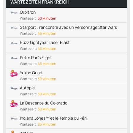
WARTEZEITEN FRANKREICH
Orbitron
Wartezeit:
50 Minuten
Starport : rencontre avec un Personnage Star Wars
Wartezeit:
45 Minuten
Buzz Lightyear Laser Blast
Wartezeit:
45 Minuten
Peter Pan's Flight
Wartezeit:
45 Minuten
Yukon Quad
Wartezeit:
30 Minuten
Autopia
Wartezeit:
30 Minuten
La Descente du Colorado
Wartezeit:
30 Minuten
Indiana Jones™ et le Temple du Péril
Wartezeit:
25 Minuten