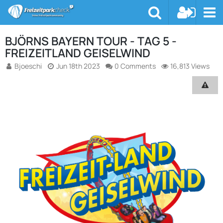
BJÖRNS BAYERN TOUR - TAG 5 -
FREIZEITLAND GEISELWIND
Bjoeschi
Jun 18th 2023
0 Comments
16,813 Views