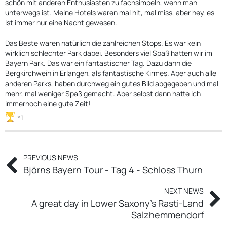
schön mit anderen Enthusiasten zu fachsimpeln, wenn man
unterwegs ist. Meine Hotels waren mal hit, mal miss, aber hey, es
ist immer nur eine Nacht gewesen.
Das Beste waren natürlich die zahlreichen Stops. Es war kein
wirklich schlechter Park dabei. Besonders viel Spaß hatten wir im
Bayern Park
. Das war ein fantastischer Tag. Dazu dann die
Bergkirchweih in Erlangen, als fantastische Kirmes. Aber auch alle
anderen Parks, haben durchweg ein gutes Bild abgegeben und mal
mehr, mal weniger Spaß gemacht. Aber selbst dann hatte ich
immernoch eine gute Zeit!
1
PREVIOUS NEWS
Björns Bayern Tour - Tag 4 - Schloss Thurn
NEXT NEWS
A great day in Lower Saxony's Rasti-Land
Salzhemmendorf