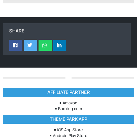
SHARE
AFFILIATE PARTNER
Amazon
Booking.com
THEME PARK APP
iOS App Store
Android Play Store