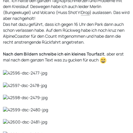
hat. Ich hatte den ganzen Tag Kopfschmerzen und Probleme mit
dem Kreislauf. Deswegen habe ich auch leider Merlin
(Bungeekugel) und Volcano (Huss Shot'n'
Drop
) auslassen. Das wird
aber nachgeholt!
Das hat dazu geführt, dass ich gegen 16 Uhr den Park dann auch
schon verlassen habe. Auf dem Rückweg habe ich noch kruz nen
AlpineCoaster für den Count mitgenommen und habe dann die
recht anstrengende Rückfahrt angetreten.
Nach dem Bildern schreibe ich ein kleines Tourfazit
, aber erst
mal nach dem ganzen Text was zu gucken für euch