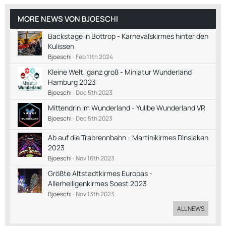
MORE NEWS VON
BJOESCHI
Backstage in Bottrop - Karnevalskirmes hinter den
Kulissen
Bjoeschi
Feb 11th 2024
Kleine Welt, ganz groß - Miniatur Wunderland
Hamburg 2023
Bjoeschi
Dec 5th 2023
Mittendrin im Wunderland - Yullbe Wunderland VR
Bjoeschi
Dec 5th 2023
Ab auf die Trabrennbahn - Martinikirmes Dinslaken
2023
Bjoeschi
Nov 16th 2023
Größte Altstadtkirmes Europas -
Allerheiligenkirmes Soest 2023
Bjoeschi
Nov 13th 2023
ALL NEWS