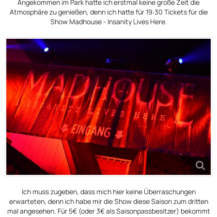
Angekommen im Park hatte ich erstmal keine große Zeit die
Atmosphäre zu genießen, denn ich hatte für 19:30 Tickets für die
Show Madhouse - Insanity Lives Here.
Ich muss zugeben, dass mich hier keine Überraschungen
erwarteten, denn ich habe mir die Show diese Saison zum dritten
mal angesehen. Für 5€ (oder 3€ als Saisonpassbesitzer) bekommt