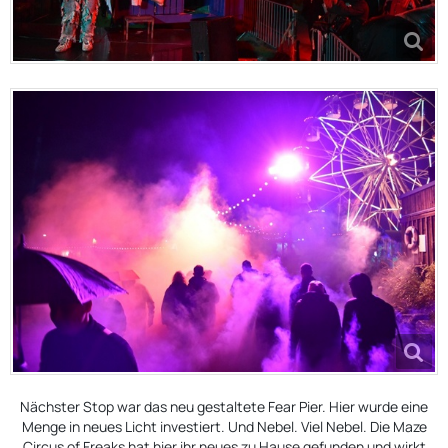
Nächster Stop war das neu gestaltete Fear Pier. Hier wurde eine
Menge in neues Licht investiert. Und Nebel. Viel Nebel. Die Maze
Circus of Freaks hat hier ihr neues zu Hause gefunden und wirkt