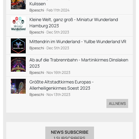
Kulissen
Bjoeschi
Feb 11th 2024
Kleine Welt, ganz groß - Miniatur Wunderland
Hamburg 2023
Bjoeschi
Dec 5th 2023
Mittendrin im Wunderland - Yullbe Wunderland VR
Bjoeschi
Dec 5th 2023
Ab auf die Trabrennbahn - Martinikirmes Dinslaken
2023
Bjoeschi
Nov 16th 2023
Größte Altstadtkirmes Europas -
Allerheiligenkirmes Soest 2023
Bjoeschi
Nov 13th 2023
ALL NEWS
NEWS SUBSCRIBE
1 SUBSCRIBERS