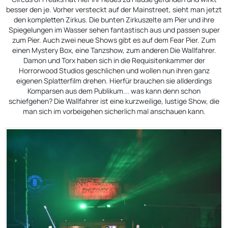
besser den je. Vorher versteckt auf der Mainstreet, sieht man jetzt
den kompletten Zirkus. Die bunten Zirkuszelte am Pier und ihre
Spiegelungen im Wasser sehen fantastisch aus und passen super
zum Pier. Auch zwei neue Shows gibt es auf dem Fear Pier. Zum
einen Mystery Box, eine Tanzshow, zum anderen Die Wallfahrer.
Damon und Torx haben sich in die Requisitenkammer der
Horrorwood Studios geschlichen und wollen nun ihren ganz
eigenen Splatterfilm drehen. Hierfür brauchen sie allderdings
Komparsen aus dem Publikum... was kann denn schon
schiefgehen? Die Wallfahrer ist eine kurzweilige, lustige Show, die
man sich im vorbeigehen sicherlich mal anschauen kann.