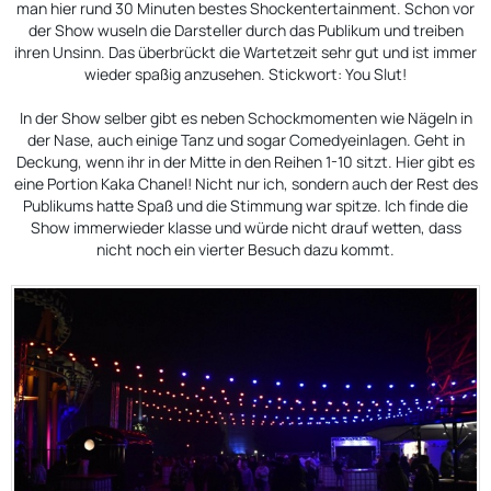
man hier rund 30 Minuten bestes Shockentertainment. Schon vor
der Show wuseln die Darsteller durch das Publikum und treiben
ihren Unsinn. Das überbrückt die Wartetzeit sehr gut und ist immer
wieder spaßig anzusehen. Stickwort: You Slut!
In der Show selber gibt es neben Schockmomenten wie Nägeln in
der Nase, auch einige Tanz und sogar Comedyeinlagen. Geht in
Deckung, wenn ihr in der Mitte in den Reihen 1-10 sitzt. Hier gibt es
eine Portion Kaka Chanel! Nicht nur ich, sondern auch der Rest des
Publikums hatte Spaß und die Stimmung war spitze. Ich finde die
Show immerwieder klasse und würde nicht drauf wetten, dass
nicht noch ein vierter Besuch dazu kommt.