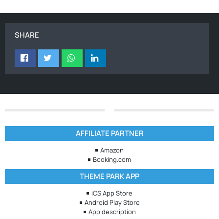
SHARE
AFFILIATE PARTNER
Amazon
Booking.com
THEME PARK APP
iOS App Store
Android Play Store
App description