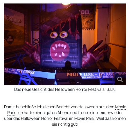
Das neue Gesicht des Helloween Horror Festivals: S.I.K.
Damit beschließe ich diesen Bericht von Halloween aus dem
Movie
Park
. Ich hatte einen guten Abend und freue mich immerwieder
über das Halloween Horror Festival im
Movie Park
. Weil das können
sie richtig gut!