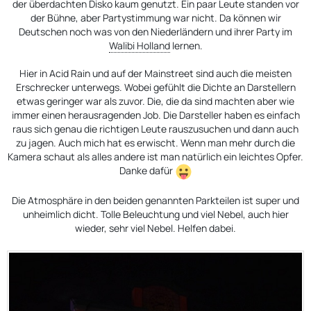
der überdachten Disko kaum genutzt. Ein paar Leute standen vor
der Bühne, aber Partystimmung war nicht. Da können wir
Deutschen noch was von den Niederländern und ihrer Party im
Walibi Holland
lernen.
Hier in Acid Rain und auf der Mainstreet sind auch die meisten
Erschrecker unterwegs. Wobei gefühlt die Dichte an Darstellern
etwas geringer war als zuvor. Die, die da sind machten aber wie
immer einen herausragenden Job. Die Darsteller haben es einfach
raus sich genau die richtigen Leute rauszusuchen und dann auch
zu jagen. Auch mich hat es erwischt. Wenn man mehr durch die
Kamera schaut als alles andere ist man natürlich ein leichtes Opfer.
Danke dafür
Die Atmosphäre in den beiden genannten Parkteilen ist super und
unheimlich dicht. Tolle Beleuchtung und viel Nebel, auch hier
wieder, sehr viel Nebel. Helfen dabei.