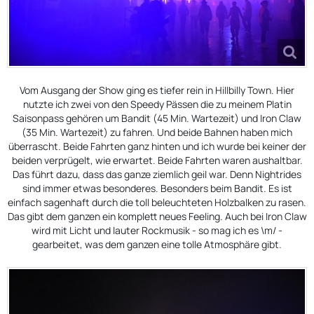
Vom Ausgang der Show ging es tiefer rein in Hillbilly Town. Hier
nutzte ich zwei von den Speedy Pässen die zu meinem Platin
Saisonpass gehören um Bandit (45 Min. Wartezeit) und Iron Claw
(35 Min. Wartezeit) zu fahren. Und beide Bahnen haben mich
überrascht. Beide Fahrten ganz hinten und ich wurde bei keiner der
beiden verprügelt, wie erwartet. Beide Fahrten waren aushaltbar.
Das führt dazu, dass das ganze ziemlich geil war. Denn Nightrides
sind immer etwas besonderes. Besonders beim Bandit. Es ist
einfach sagenhaft durch die toll beleuchteten Holzbalken zu rasen.
Das gibt dem ganzen ein komplett neues Feeling. Auch bei Iron Claw
wird mit Licht und lauter Rockmusik - so mag ich es \m/ -
gearbeitet, was dem ganzen eine tolle Atmosphäre gibt.