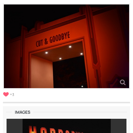
3
IMAGES