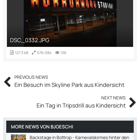
DSC_0332.JPG
127.3 kB
576×384
136
PREVIOUS NEWS
Ein Besuch im Skyline Park aus Kindersicht
NEXT NEWS
Ein Tag in Tripsdrill aus Kindersicht
MORE NEWS VON
BJOESCHI
Backstage in Bottrop - Karnevalskirmes hinter den