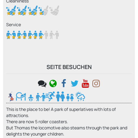
Cleanliness
Service
SEITE BESUCHEN
This is the place to be! A park of superlatives with lots of
attractions.
There are now 5 roller coasters.
But Thomas the locomotive also steams through the park and
delights the younger children.