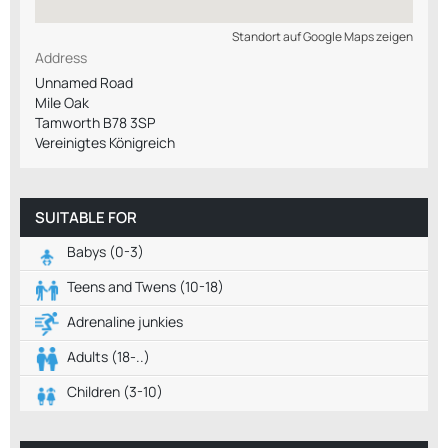
Standort auf Google Maps zeigen
Address
Unnamed Road
Mile Oak
Tamworth B78 3SP
Vereinigtes Königreich
SUITABLE FOR
Babys (0-3)
Teens and Twens (10-18)
Adrenaline junkies
Adults (18-..)
Children (3-10)