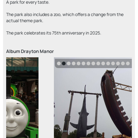
A park for every taste.
The park also includes a zoo, which offers a change from the
actual theme park.
The park celebrates its 75th anniversary in 2025.
Album
Drayton Manor