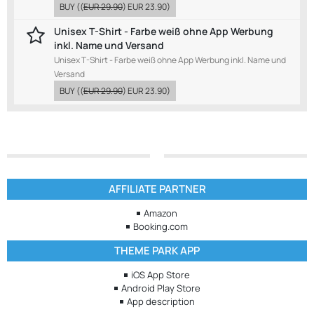
BUY
((
EUR 29.90
)
EUR 23.90
)
Unisex T-Shirt - Farbe weiß ohne App Werbung
inkl. Name und Versand
Unisex T-Shirt - Farbe weiß ohne App Werbung inkl. Name und
Versand
BUY
((
EUR 29.90
)
EUR 23.90
)
AFFILIATE PARTNER
Amazon
Booking.com
THEME PARK APP
iOS App Store
Android Play Store
App description