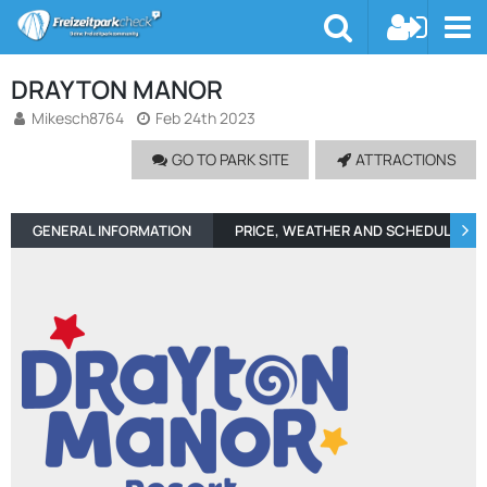
DRAYTON MANOR
Mikesch8764
Feb 24th 2023
GO TO PARK SITE
ATTRACTIONS
GENERAL INFORMATION
PRICE, WEATHER AND SCHEDULE