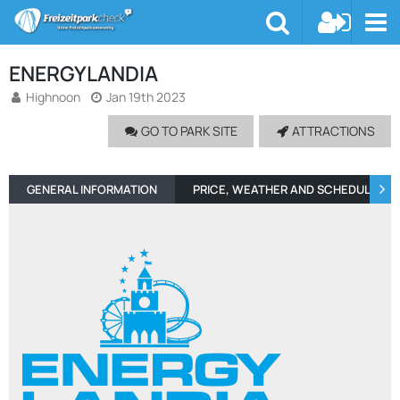
ENERGYLANDIA
Highnoon
Jan 19th 2023
GO TO PARK SITE
ATTRACTIONS
GENERAL INFORMATION
PRICE, WEATHER AND SCHEDULE