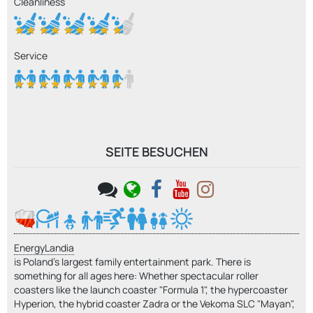
Cleanliness
Service
SEITE BESUCHEN
EnergyLandia
is Poland's largest family entertainment park. There is
something for all ages here: Whether spectacular roller
coasters like the launch coaster "Formula 1", the hypercoaster
Hyperion, the hybrid coaster Zadra or the Vekoma SLC "Mayan",