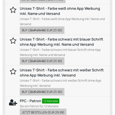
Unisex T-Shirt - Farbe weiß ohne App Werbung
inkl. Name und Versand
Unisex T-Shirt - Farbe weiß ohne App Werbung inkl. Name und
Versand
BUY
((
EUR 29.90
)
EUR 23.90
)
Unisex T-Shirt - Farbe schwarz mit blauer Schrift
ohne App Werbung inkl. Name und Versand
Unisex T-Shirt - Farbe schwarz mit blauer Schrift ohne App
Werbung inkl. Name und Versand
BUY
((
EUR 29.90
)
EUR 23.90
)
Unisex T-Shirt - Farbe schwarz mit weißer Schrift
ohne App Werbung inkl. Versand
Unisex T-Shirt - Farbe schwarz mit weißer Schrift ohne App
Werbung inkl. Versand
BUY
((
EUR 29.90
)
EUR 23.90
)
FPC - Patron
12 Monate
Sei ein Patron für 12 Monate
JETZT BESTELLEN
(
EUR 29.99
)