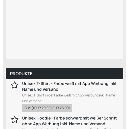
PRODUKTE
Unisex T-Shirt - Farbe weiß mit App Werbung inkl.
Name und Versand
Unisex T-Shirt in der Farbe weiß mit App Werbung inkl. Name
und Versand
BUY
((
EUR 29.90
)
EUR 26.90
)
Unisex Hoodie - Farbe schwarz mit weißer Schrift
ohne App Werbung inkl. Name und Versand