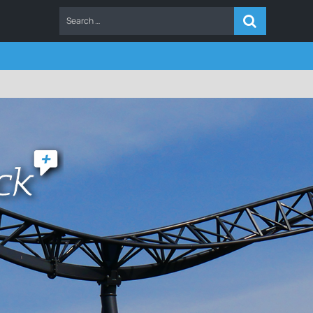
ERS
FAQ