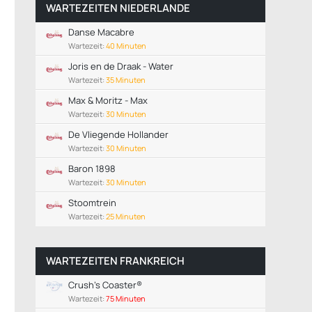
WARTEZEITEN NIEDERLANDE
Danse Macabre
Wartezeit:
40 Minuten
Joris en de Draak - Water
Wartezeit:
35 Minuten
Max & Moritz - Max
Wartezeit:
30 Minuten
De Vliegende Hollander
Wartezeit:
30 Minuten
Baron 1898
Wartezeit:
30 Minuten
Stoomtrein
Wartezeit:
25 Minuten
WARTEZEITEN FRANKREICH
Crush's Coaster®
Wartezeit:
75 Minuten