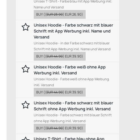
Unisex T-Shirt - Farbe blau mit App Werbung inkl.
Name und Versand
BUY
((
EUR 23.90
)
EUR 26.90
)
Unisex Hoodie - Farbe schwarz mit blauer
Schrift mit App Werbung inkl. Name und
Versand
Unisex Hoodie - in der Farbe schwarz mit blauer
Schrift mit App Werbung inkl. Name und Versand
BUY
((
EUR 44.90
)
EUR 39.90
)
Unisex Hoodie - Farbe weiß ohne App
Werbung inkl. Versand
Unisex Hoodie - Farbe weiß ohne App Werbung
inkl. Versand
BUY
((
EUR 44.90
)
EUR 39.90
)
Unisex Hoodie - Farbe schwarz mit blauer
Schrift ohne App Werbung inkl. Versand
Unisex Hoodie - Farbe schwarz mit blauer Schrift
ohne App Werbung inkl. Versand
BUY
((
EUR 44.90
)
EUR 39.90
)
Unisex T-Shirt - Farbe blau ohne App