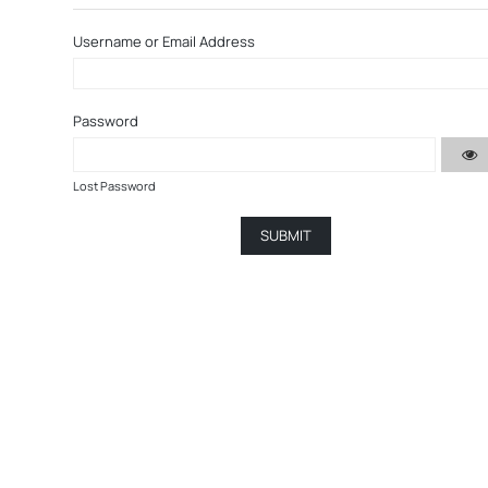
Username or Email Address
Password
Lost Password