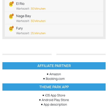
El Rio
Wartezeit:
30 Minuten
Naga Bay
Wartezeit:
30 Minuten
Fury
Wartezeit:
25 Minuten
AFFILIATE PARTNER
Amazon
Booking.com
THEME PARK APP
iOS App Store
Android Play Store
App description