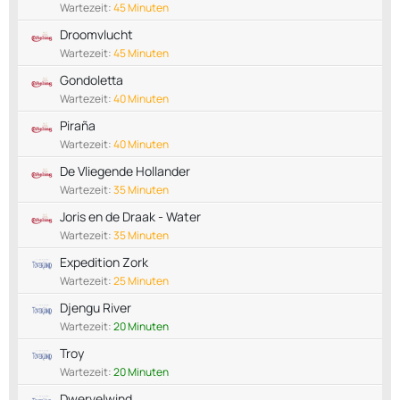
Wartezeit:
45 Minuten
Droomvlucht
Wartezeit:
45 Minuten
Gondoletta
Wartezeit:
40 Minuten
Piraña
Wartezeit:
40 Minuten
De Vliegende Hollander
Wartezeit:
35 Minuten
Joris en de Draak - Water
Wartezeit:
35 Minuten
Expedition Zork
Wartezeit:
25 Minuten
Djengu River
Wartezeit:
20 Minuten
Troy
Wartezeit:
20 Minuten
Dwervelwind