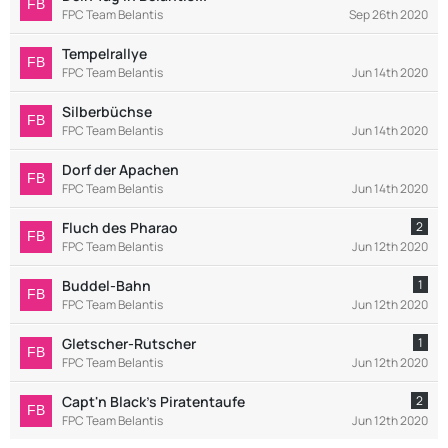
FPC Team Belantis
Sep 26th 2020
Tempelrallye
FPC Team Belantis
Jun 14th 2020
Silberbüchse
FPC Team Belantis
Jun 14th 2020
Dorf der Apachen
FPC Team Belantis
Jun 14th 2020
Fluch des Pharao
2
FPC Team Belantis
Jun 12th 2020
Buddel-Bahn
1
FPC Team Belantis
Jun 12th 2020
Gletscher-Rutscher
1
FPC Team Belantis
Jun 12th 2020
Capt'n Black's Piratentaufe
2
FPC Team Belantis
Jun 12th 2020