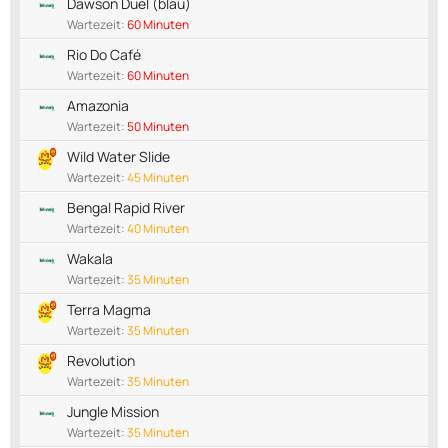
Dawson Duel (blau)
Wartezeit:
60 Minuten
Rio Do Café
Wartezeit:
60 Minuten
Amazonia
Wartezeit:
50 Minuten
Wild Water Slide
Wartezeit:
45 Minuten
Bengal Rapid River
Wartezeit:
40 Minuten
Wakala
Wartezeit:
35 Minuten
Terra Magma
Wartezeit:
35 Minuten
Revolution
Wartezeit:
35 Minuten
Jungle Mission
Wartezeit:
35 Minuten