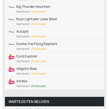
Big Thunder Mountain
Wartezeit:
45 Minuten
Buzz Lightyear Laser Blast
Wartezeit:
45 Minuten
Autopia
Wartezeit:
40 Minuten
Dumbo the Flying Elephant
Wartezeit:
35 Minuten
Fjord Explorer
Wartezeit:
25 Minuten
Alligator Baie
Wartezeit:
25 Minuten
Azteka
Wartezeit:
20 Minuten
WARTEZEITEN BELGIEN