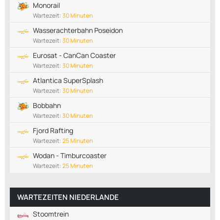
Monorail
Wartezeit:
30 Minuten
Wasserachterbahn Poseidon
Wartezeit:
30 Minuten
Eurosat - CanCan Coaster
Wartezeit:
30 Minuten
Atlantica SuperSplash
Wartezeit:
30 Minuten
Bobbahn
Wartezeit:
30 Minuten
Fjord Rafting
Wartezeit:
25 Minuten
Wodan - Timburcoaster
Wartezeit:
25 Minuten
WARTEZEITEN NIEDERLANDE
Stoomtrein