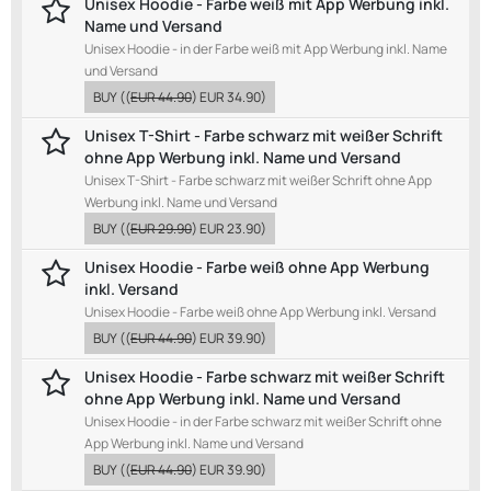
Unisex Hoodie - Farbe weiß mit App Werbung inkl.
Name und Versand
Unisex Hoodie - in der Farbe weiß mit App Werbung inkl. Name
und Versand
BUY
((
EUR 44.90
)
EUR 34.90
)
Unisex T-Shirt - Farbe schwarz mit weißer Schrift
ohne App Werbung inkl. Name und Versand
Unisex T-Shirt - Farbe schwarz mit weißer Schrift ohne App
Werbung inkl. Name und Versand
BUY
((
EUR 29.90
)
EUR 23.90
)
Unisex Hoodie - Farbe weiß ohne App Werbung
inkl. Versand
Unisex Hoodie - Farbe weiß ohne App Werbung inkl. Versand
BUY
((
EUR 44.90
)
EUR 39.90
)
Unisex Hoodie - Farbe schwarz mit weißer Schrift
ohne App Werbung inkl. Name und Versand
Unisex Hoodie - in der Farbe schwarz mit weißer Schrift ohne
App Werbung inkl. Name und Versand
BUY
((
EUR 44.90
)
EUR 39.90
)