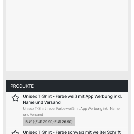
PRODUKTE
Unisex T-Shirt - Farbe weiß mit App Werbung inkl.
Name und Versand
Unisex T-Shirt in der Farbe weiß mit App Werbung inkl. Name
und Versand
BUY
((
EUR 29.90
)
EUR 26.90
)
Unisex T-Shirt - Farbe schwarz mit weißer Schrift