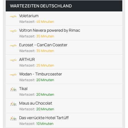
WARTEZEITEN DEUTSCHLAND
Voletarium
Wartezeit:
45 Minuten
Voltron Nevera powered by Rimac
Wartezeit:
35 Minuten
Eurosat - CanCan Coaster
Wartezeit:
35 Minuten
ARTHUR
Wartezeit:
25 Minuten
Wodan - Timburcoaster
Wartezeit:
20 Minuten
Tikal
Wartezeit:
20 Minuten
Maus au Chocolat
Wartezeit:
20 Minuten
Das verrückte Hotel Tartüff
Wartezeit:
10 Minuten