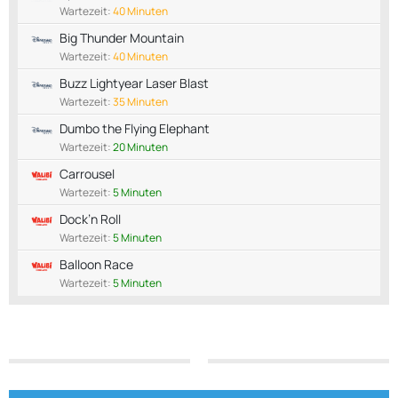
Wartezeit:
40 Minuten
Big Thunder Mountain
Wartezeit:
40 Minuten
Buzz Lightyear Laser Blast
Wartezeit:
35 Minuten
Dumbo the Flying Elephant
Wartezeit:
20 Minuten
Carrousel
Wartezeit:
5 Minuten
Dock’n Roll
Wartezeit:
5 Minuten
Balloon Race
Wartezeit:
5 Minuten