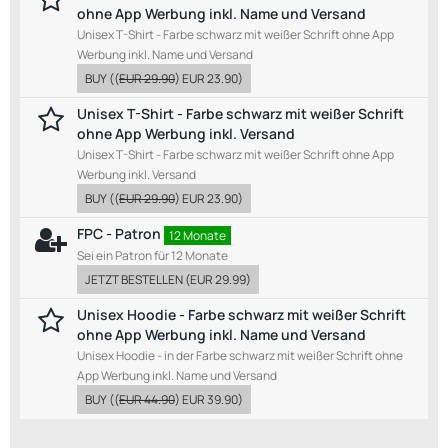
ohne App Werbung inkl. Name und Versand
Unisex T-Shirt - Farbe schwarz mit weißer Schrift ohne App
Werbung inkl. Name und Versand
BUY
((
EUR 29.90
)
EUR 23.90
)
Unisex T-Shirt - Farbe schwarz mit weißer Schrift
ohne App Werbung inkl. Versand
Unisex T-Shirt - Farbe schwarz mit weißer Schrift ohne App
Werbung inkl. Versand
BUY
((
EUR 29.90
)
EUR 23.90
)
FPC - Patron
12 Monate
Sei ein Patron für 12 Monate
JETZT BESTELLEN
(
EUR 29.99
)
Unisex Hoodie - Farbe schwarz mit weißer Schrift
ohne App Werbung inkl. Name und Versand
Unisex Hoodie - in der Farbe schwarz mit weißer Schrift ohne
App Werbung inkl. Name und Versand
BUY
((
EUR 44.90
)
EUR 39.90
)