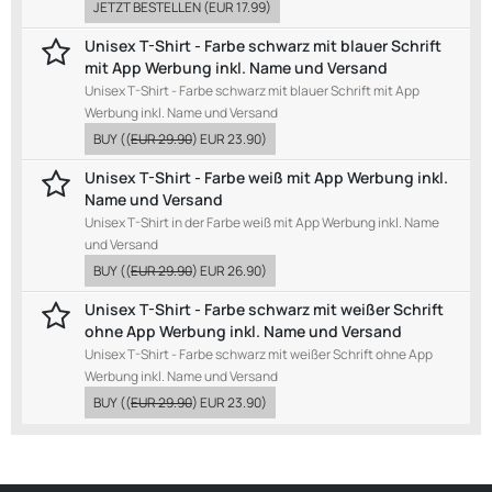
JETZT BESTELLEN
(
EUR 17.99
)
Unisex T-Shirt - Farbe schwarz mit blauer Schrift
mit App Werbung inkl. Name und Versand
Unisex T-Shirt - Farbe schwarz mit blauer Schrift mit App
Werbung inkl. Name und Versand
BUY
((
EUR 29.90
)
EUR 23.90
)
Unisex T-Shirt - Farbe weiß mit App Werbung inkl.
Name und Versand
Unisex T-Shirt in der Farbe weiß mit App Werbung inkl. Name
und Versand
BUY
((
EUR 29.90
)
EUR 26.90
)
Unisex T-Shirt - Farbe schwarz mit weißer Schrift
ohne App Werbung inkl. Name und Versand
Unisex T-Shirt - Farbe schwarz mit weißer Schrift ohne App
Werbung inkl. Name und Versand
BUY
((
EUR 29.90
)
EUR 23.90
)