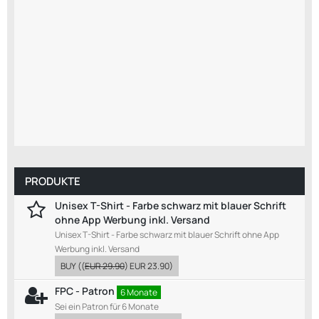
PRODUKTE
Unisex T-Shirt - Farbe schwarz mit blauer Schrift
ohne App Werbung inkl. Versand
Unisex T-Shirt - Farbe schwarz mit blauer Schrift ohne App
Werbung inkl. Versand
BUY
((
EUR 29.90
)
EUR 23.90
)
FPC - Patron
6 Monate
Sei ein Patron für 6 Monate