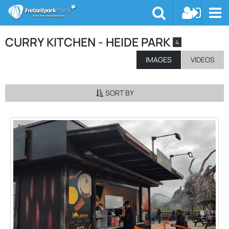
CURRY KITCHEN - HEIDE PARK
4
IMAGES
VIDEOS
SORT BY