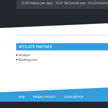
(0.09 Videos per day) - 14.67 GB Overall size - 43 Commen
AFFILIATE PARTNER
Amazon
Booking.com
AGB
PRIVACY POLICY
LEGAL NOTICE