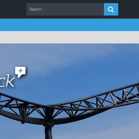
ERS
FAQ