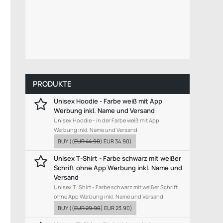
PRODUKTE
Unisex Hoodie - Farbe weiß mit App
Werbung inkl. Name und Versand
Unisex Hoodie - in der Farbe weiß mit App
Werbung inkl. Name und Versand
BUY
((
EUR 44.90
)
EUR 34.90
)
Unisex T-Shirt - Farbe schwarz mit weißer
Schrift ohne App Werbung inkl. Name und
Versand
Unisex T-Shirt - Farbe schwarz mit weißer Schrift
ohne App Werbung inkl. Name und Versand
BUY
((
EUR 29.90
)
EUR 23.90
)