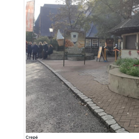
Crepé