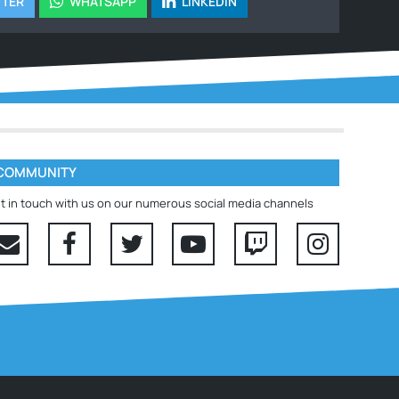
TTER
WHATSAPP
LINKEDIN
COMMUNITY
t in touch with us on our numerous social media channels