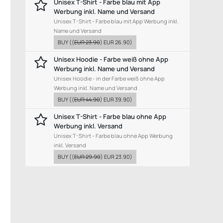
Unisex T-Shirt - Farbe blau mit App
Werbung inkl. Name und Versand
Unisex T-Shirt - Farbe blau mit App Werbung inkl.
Name und Versand
BUY
((
EUR 23.90
)
EUR 26.90
)
Unisex Hoodie - Farbe weiß ohne App
Werbung inkl. Name und Versand
Unisex Hoodie - in der Farbe weiß ohne App
Werbung inkl. Name und Versand
BUY
((
EUR 44.90
)
EUR 39.90
)
Unisex T-Shirt - Farbe blau ohne App
Werbung inkl. Versand
Unisex T-Shirt - Farbe blau ohne App Werbung
inkl. Versand
BUY
((
EUR 29.90
)
EUR 23.90
)