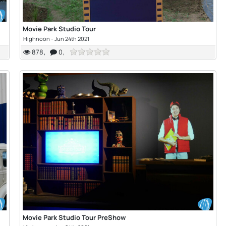
Movie Park Studio Tour
Highnoon
-
Jun 24th 2021
878
0
Movie Park Studio Tour PreShow