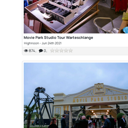
Movie Park Studio Tour Warteschlange
Highnoon
-
Jun 24th 2021
874
0