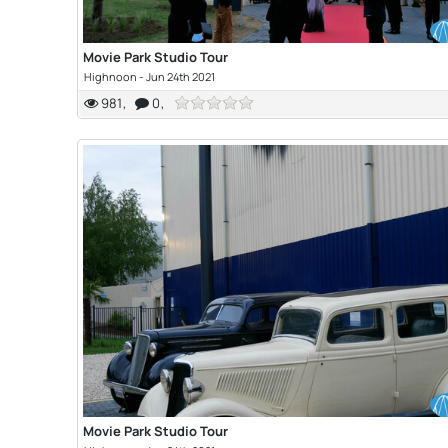
Movie Park Studio Tour
Highnoon
-
Jun 24th 2021
981
0
Movie Park Studio Tour