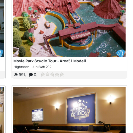
Movie Park Studio Tour - Area51 Modell
Highnoon
-
Jun 24th 2021
991
0