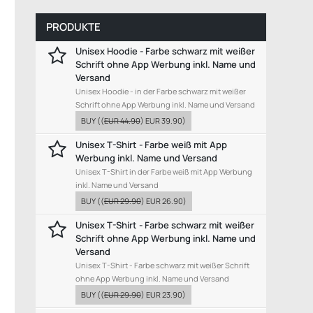
PRODUKTE
Unisex Hoodie - Farbe schwarz mit weißer
Schrift ohne App Werbung inkl. Name und
Versand
Unisex Hoodie - in der Farbe schwarz mit weißer
Schrift ohne App Werbung inkl. Name und Versand
BUY
((
EUR 44.90
)
EUR 39.90
)
Unisex T-Shirt - Farbe weiß mit App
Werbung inkl. Name und Versand
Unisex T-Shirt in der Farbe weiß mit App Werbung
inkl. Name und Versand
BUY
((
EUR 29.90
)
EUR 26.90
)
Unisex T-Shirt - Farbe schwarz mit weißer
Schrift ohne App Werbung inkl. Name und
Versand
Unisex T-Shirt - Farbe schwarz mit weißer Schrift
ohne App Werbung inkl. Name und Versand
BUY
((
EUR 29.90
)
EUR 23.90
)