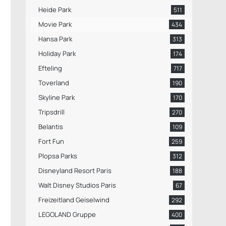
Heide Park
511
Movie Park
434
Hansa Park
313
Holiday Park
174
Efteling
717
Toverland
190
Skyline Park
170
Tripsdrill
270
Belantis
109
Fort Fun
259
Plopsa Parks
312
Disneyland Resort Paris
188
Walt Disney Studios Paris
67
Freizeitland Geiselwind
292
LEGOLAND Gruppe
400