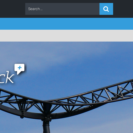
ERS
FAQ