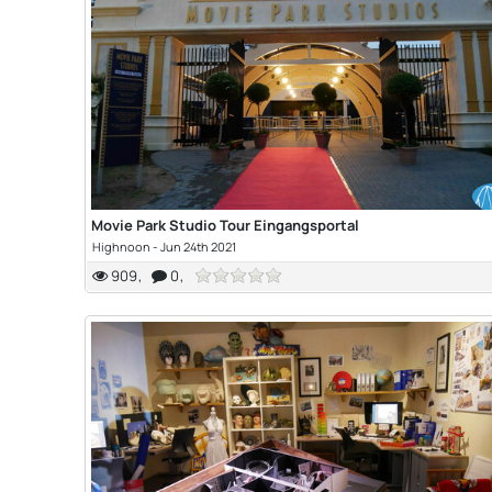
Movie Park Studio Tour Eingangsportal
Highnoon
-
Jun 24th 2021
909
0