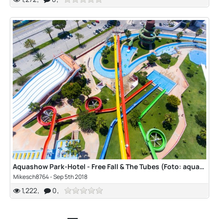
Aquashow Park-Hotel - Free Fall & The Tubes (Foto: aquashow)
Mikesch8764
-
Sep 5th 2018
1,222
0