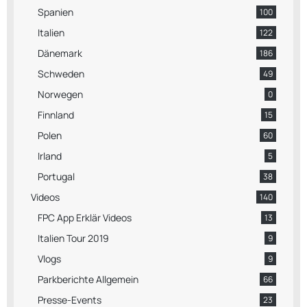
Spanien
100
Italien
122
Dänemark
186
Schweden
49
Norwegen
0
Finnland
15
Polen
60
Irland
5
Portugal
38
Videos
140
FPC App Erklär Videos
13
Italien Tour 2019
9
Vlogs
9
Parkberichte Allgemein
66
Presse-Events
23