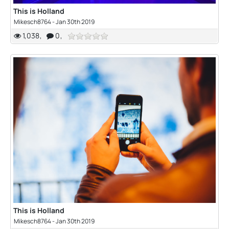
This is Holland
Mikesch8764
-
Jan 30th 2019
1,038
0
This is Holland
Mikesch8764
-
Jan 30th 2019