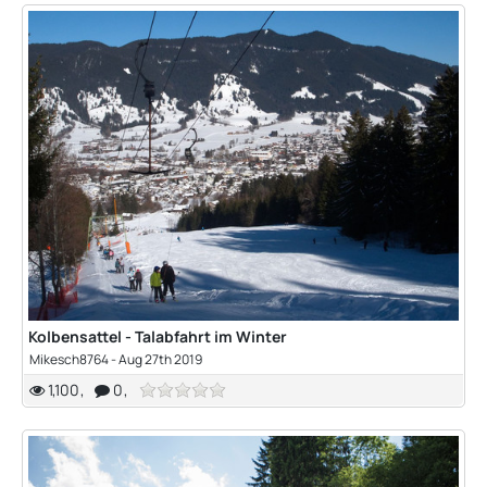
Kolbensattel - Talabfahrt im Winter
Mikesch8764
-
Aug 27th 2019
1,100
0