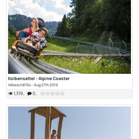
Kolbensattel - Alpine Coaster
Mikesch8764
-
Aug 27th 2019
1,319
0