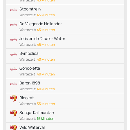
Wartezeit:
45 Minuten
Stoomtrein
Wartezeit:
45 Minuten
De Vliegende Hollander
Wartezeit:
45 Minuten
Joris en de Draak - Water
Wartezeit:
45 Minuten
Symbolica
Wartezeit:
40 Minuten
Gondoletta
Wartezeit:
40 Minuten
Baron 1898
Wartezeit:
40 Minuten
Rioolrat
Wartezeit:
35 Minuten
Sungai Kalimantan
Wartezeit:
15 Minuten
Wild Waterval