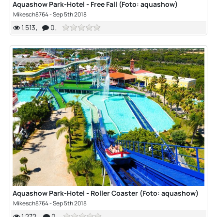
Aquashow Park-Hotel - Free Fall (Foto: aquashow)
Mikesch8764
-
Sep 5th 2018
1,513
0
Aquashow Park-Hotel - Roller Coaster (Foto: aquashow)
Mikesch8764
-
Sep 5th 2018
1,272
0