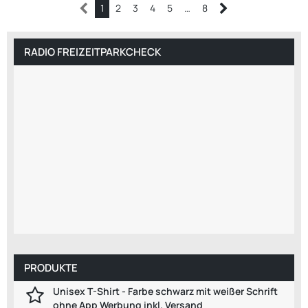
1
2
3
4
5
…
8
RADIO FREIZEITPARKCHECK
PRODUKTE
Unisex T-Shirt - Farbe schwarz mit weißer Schrift
ohne App Werbung inkl. Versand