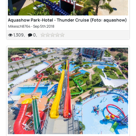
Aquashow Park-Hotel - Thunder Cruise (Foto: aquashow)
Mikesch8764
-
Sep 5th 2018
1,309
0