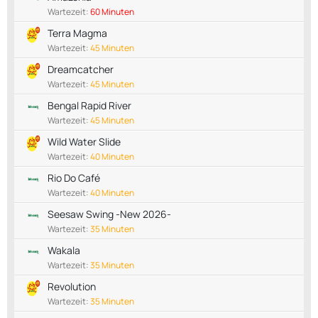
Wartezeit:
60 Minuten
Terra Magma
Wartezeit:
45 Minuten
Dreamcatcher
Wartezeit:
45 Minuten
Bengal Rapid River
Wartezeit:
45 Minuten
Wild Water Slide
Wartezeit:
40 Minuten
Rio Do Café
Wartezeit:
40 Minuten
Seesaw Swing -New 2026-
Wartezeit:
35 Minuten
Wakala
Wartezeit:
35 Minuten
Revolution
Wartezeit:
35 Minuten