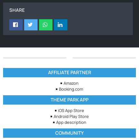
SHARE
AFFILIATE PARTNER
Amazon
Booking.com
THEME PARK APP
iOS App Store
Android Play Store
App description
COMMUNITY