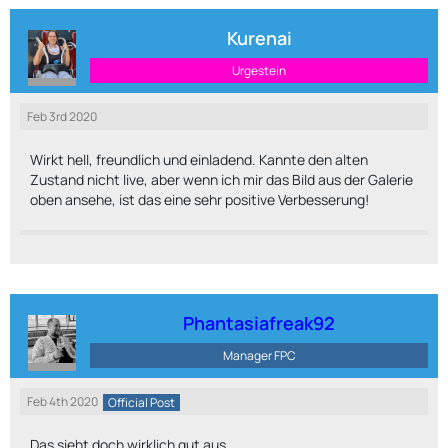
Kurenai
Urgestein
Feb 3rd 2020
Wirkt hell, freundlich und einladend. Kannte den alten
Zustand nicht live, aber wenn ich mir das Bild aus der Galerie
oben ansehe, ist das eine sehr positive Verbesserung!
Phantasiafreak92
Manager FPC
Feb 4th 2020
Official Post
Das sieht doch wirklich gut aus.