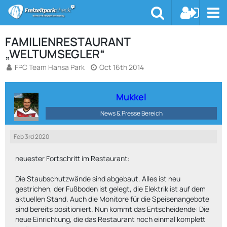
FAMILIENRESTAURANT
„WELTUMSEGLER“
FPC Team Hansa Park
Oct 16th 2014
Mukkel
News & Presse Bereich
Feb 3rd 2020
neuester Fortschritt im Restaurant:
Die Staubschutzwände sind abgebaut. Alles ist neu
gestrichen, der Fußboden ist gelegt, die Elektrik ist auf dem
aktuellen Stand. Auch die Monitore für die Speisenangebote
sind bereits positioniert. Nun kommt das Entscheidende: Die
neue Einrichtung, die das Restaurant noch einmal komplett