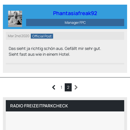
Phantasiafreak92
Manager FPC
Mar 2nd 2020
Official Post
Das sieht ja richtig schön aus. Gefällt mir sehr gut.
Sieht fast aus wie in einem Hotel.
1
2
RADIO FREIZEITPARKCHECK