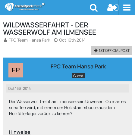
WILDWASSERFAHRT - DER
WASSERWOLF AM ILMENSEE
FPC Team Hansa Park
Oct 16th 2014
1ST OFFICIAL POST
FPC Team Hansa Park
Guest
Oct 16th 2014
Der Wasserwolf treibt am Ilmensee sein Unwesen. Ob man es
schaffen wird, mit einem der Holzstammboote aus dem
Holzfällerlager zurück zu kehren?
Hinweise