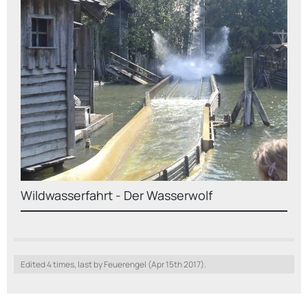
Wildwasserfahrt - Der Wasserwolf
Edited 4 times, last by Feuerengel (
Apr 15th 2017
).