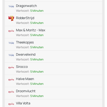
Dragonwatch
Wartezeit:
5 Minuten
RidderStrijd
Wartezeit:
5 Minuten
Max & Moritz - Max
Wartezeit:
5 Minuten
Theekopjes
Wartezeit:
5 Minuten
Dwervelwind
Wartezeit:
5 Minuten
Sirocco
Wartezeit:
5 Minuten
Halve Maen
Wartezeit:
5 Minuten
Droomvlucht
Wartezeit:
5 Minuten
Villa Volta