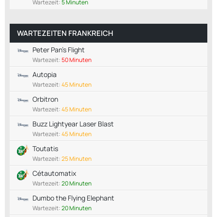
Wartezeit:
5 Minuten
WARTEZEITEN FRANKREICH
Peter Pan's Flight
Wartezeit:
50 Minuten
Autopia
Wartezeit:
45 Minuten
Orbitron
Wartezeit:
45 Minuten
Buzz Lightyear Laser Blast
Wartezeit:
45 Minuten
Toutatis
Wartezeit:
25 Minuten
Cétautomatix
Wartezeit:
20 Minuten
Dumbo the Flying Elephant
Wartezeit:
20 Minuten