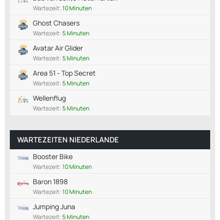
Wartezeit:
10 Minuten
Ghost Chasers
Wartezeit:
5 Minuten
Avatar Air Glider
Wartezeit:
5 Minuten
Area 51 - Top Secret
Wartezeit:
5 Minuten
Wellenflug
Wartezeit:
5 Minuten
WARTEZEITEN NIEDERLANDE
Booster Bike
Wartezeit:
10 Minuten
Baron 1898
Wartezeit:
10 Minuten
Jumping Juna
Wartezeit:
5 Minuten