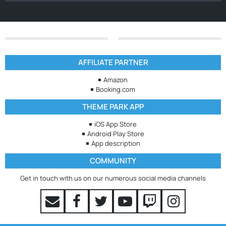
AFFILIATE PARTNER
Amazon
Booking.com
THEME PARK APP
iOS App Store
Android Play Store
App description
COMMUNITY
Get in touch with us on our numerous social media channels