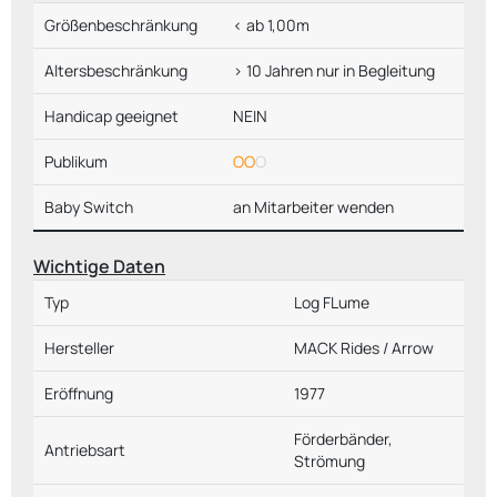
Größenbeschränkung
< ab 1,00m
Altersbeschränkung
> 10 Jahren nur in Begleitung
Handicap geeignet
NEIN
Publikum
OO
O
Baby Switch
an Mitarbeiter wenden
Wichtige Daten
Typ
Log FLume
Hersteller
MACK Rides / Arrow
Eröffnung
1977
Förderbänder,
Antriebsart
Strömung