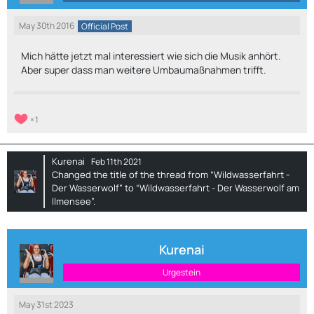
May 30th 2016
Official Post
Mich hätte jetzt mal interessiert wie sich die Musik anhört.
Aber super dass man weitere Umbaumaßnahmen trifft.
1
Kurenai
Feb 11th 2021
Changed the title of the thread from “Wildwasserfahrt -
Der Wasserwolf” to “Wildwasserfahrt - Der Wasserwolf am
Ilmensee”.
Kurenai
Urgestein
May 31st 2023