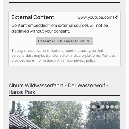
External Content
www.youtube.com
Content embedded from external sources will not be
displayed without your consent.
DISPLAY ALL EXTERNAL CONTENT
Through the activation of external content, you agree that
personal data may be transferred to third party platforms. We have
provided more information on this in our privacy policy.
Album
Wildwasserfahrt - Der Wasserwolf -
Hansa Park