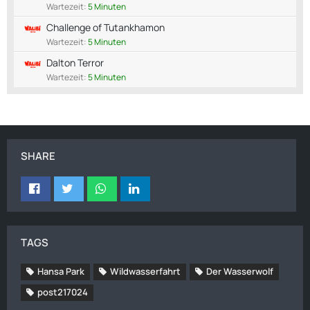
Wartezeit:
5 Minuten
Challenge of Tutankhamon
Wartezeit:
5 Minuten
Dalton Terror
Wartezeit:
5 Minuten
SHARE
TAGS
Hansa Park
Wildwasserfahrt
Der Wasserwolf
post217024