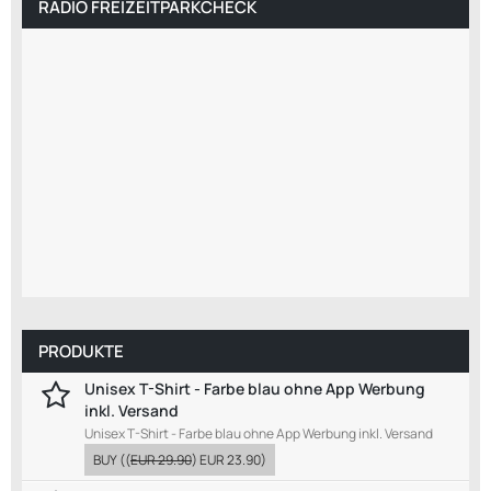
RADIO FREIZEITPARKCHECK
PRODUKTE
Unisex T-Shirt - Farbe blau ohne App Werbung
inkl. Versand
Unisex T-Shirt - Farbe blau ohne App Werbung inkl. Versand
BUY
((
EUR 29.90
)
EUR 23.90
)