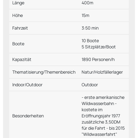
Länge
400m
Höhe
15m
Fahrzeit
3:50 min
10 Boote
Boote
5 Sitzplätze/Boot
Kapazität
1890 Personen/h
Thematisierung/Themenbereich
Natur/Holzfällerlager
Indoor/Outdoor
Outdoor
- erste amerikanische
Wildwasserbahn -
kostete im
Besonderheiten
Eröffnungsjahr 1977
zusätzliche 3,50DM
für die Fahrt - bis 2015
"Wildwasserfahrt"