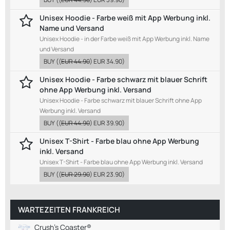
Unisex Hoodie - Farbe weiß mit App Werbung inkl.
Name und Versand
Unisex Hoodie - in der Farbe weiß mit App Werbung inkl. Name
und Versand
BUY
((
EUR 44.90
)
EUR 34.90
)
Unisex Hoodie - Farbe schwarz mit blauer Schrift
ohne App Werbung inkl. Versand
Unisex Hoodie - Farbe schwarz mit blauer Schrift ohne App
Werbung inkl. Versand
BUY
((
EUR 44.90
)
EUR 39.90
)
Unisex T-Shirt - Farbe blau ohne App Werbung
inkl. Versand
Unisex T-Shirt - Farbe blau ohne App Werbung inkl. Versand
BUY
((
EUR 29.90
)
EUR 23.90
)
WARTEZEITEN FRANKREICH
Crush's Coaster®