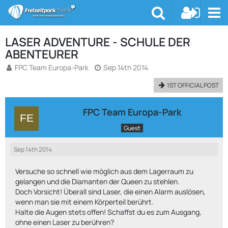
LASER ADVENTURE - SCHULE DER
ABENTEURER
FPC Team Europa-Park
Sep 14th 2014
1ST OFFICIAL POST
FPC Team Europa-Park
Guest
Sep 14th 2014
Versuche so schnell wie möglich aus dem Lagerraum zu
gelangen und die Diamanten der Queen zu stehlen.
Doch Vorsicht! Überall sind Laser, die einen Alarm auslösen,
wenn man sie mit einem Körperteil berührt.
Halte die Augen stets offen! Schaffst du es zum Ausgang,
ohne einen Laser zu berühren?