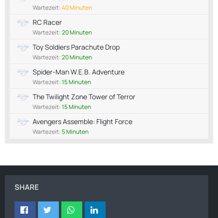
Wartezeit:
40 Minuten
RC Racer
Wartezeit:
20 Minuten
Toy Soldiers Parachute Drop
Wartezeit:
20 Minuten
Spider-Man W.E.B. Adventure
Wartezeit:
15 Minuten
The Twilight Zone Tower of Terror
Wartezeit:
15 Minuten
Avengers Assemble: Flight Force
Wartezeit:
5 Minuten
SHARE