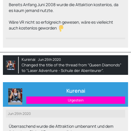
Bereits Anfang Juni 2008 wurde die Attaktion kostenlos, da
es kaum jemand nutzte.
Wäre VR nicht so erfolgreich gewesen, wäre es vielleicht
auch kostenlos geworden
Kurenai
Jun 25th 2020
Changed the title of the thread from “Queen Diamonds”
to “Laser Adventure - Schule der Abenteurer”.
Kurenai
Urgestein
Jun 25th 2020
Überraschend wurde die Attraktion umbenannt und dem