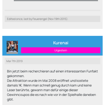
Edited once, last by Feuerengel (
Nov 19th 2015
).
Kurenai
Urgestein
Mar 7th 2019
Bin jetzt beim recherchieren auf einen interessanten Funfakt
gekommen.
Die Attraktion wurde im Mai 2008 eröffnet und kostete
damals 1€. Wenn man schnell genug durch kam und keine
Laser berührte, gewann man dafür einige dieser
Gewinncoupos die es nach wie vor in der Spielhalle daneben
gibt.