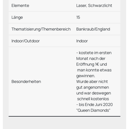
Elemente
Laser, Schwarzlicht
Länge
15
Thematisierung/Themenbereich
Bankraub/England
Indoor/Outdoor
Indoor
- kostete im ersten
Monat nach der
Eröffnung 1€ und
man konnte etwas
gewinnen.
Besonderheiten
Wurde aber nicht
gut angenommen
und war deswegen
schnell kostenlos
- bis Ende Juni 2020
"Queen Diamonds"