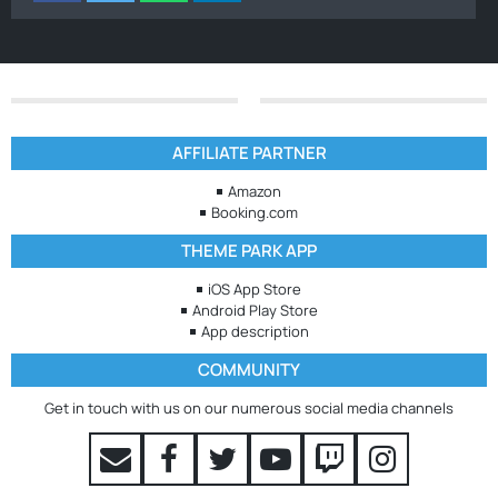
AFFILIATE PARTNER
Amazon
Booking.com
THEME PARK APP
iOS App Store
Android Play Store
App description
COMMUNITY
Get in touch with us on our numerous social media channels