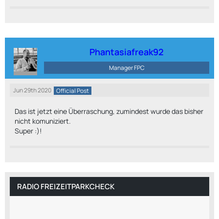
Phantasiafreak92
Manager FPC
Jun 29th 2020
Official Post
Das ist jetzt eine Überraschung, zumindest wurde das bisher
nicht komuniziert.
Super :)!
RADIO FREIZEITPARKCHECK