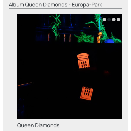
Album
Queen Diamonds - Europa-Park
Queen Diamonds