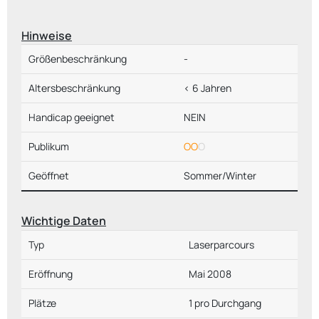
Hinweise
Größenbeschränkung
-
Altersbeschränkung
< 6 Jahren
Handicap geeignet
NEIN
Publikum
OO
O
Geöffnet
Sommer/Winter
Wichtige Daten
Typ
Laserparcours
Eröffnung
Mai 2008
Plätze
1 pro Durchgang