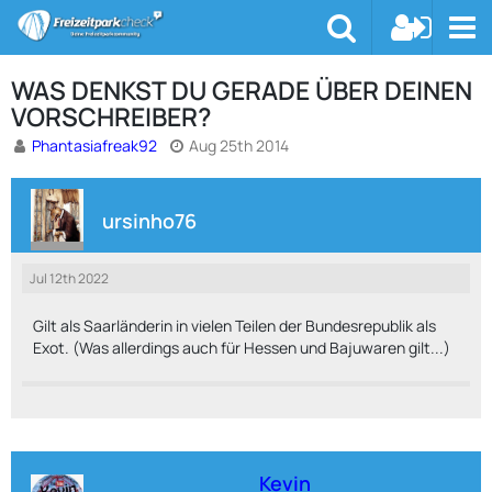
WAS DENKST DU GERADE ÜBER DEINEN
VORSCHREIBER?
Phantasiafreak92
Aug 25th 2014
ursinho76
Jul 12th 2022
Gilt als Saarländerin in vielen Teilen der Bundesrepublik als
Exot. (Was allerdings auch für Hessen und Bajuwaren gilt...)
Kevin