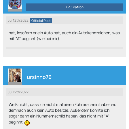
FPC Patron
Jul 12th 2022
Official Post
hat, insofern er ein Auto hat, auch ein Autokennzeichen, was
mit "A" beginnt (wie bei mir).
ursinho76
Jul 12th 2022
Weiß nicht, dass ich nicht mal einen Führerschein habe und
demnach auch kein Auto besitze. Außerdem könnte ich
sogar dann ein Nummernschild haben, das nicht mit "A"
beginnt