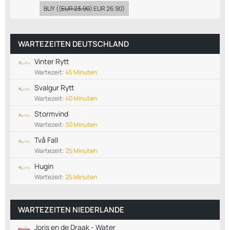
BUY
((
EUR 23.90
)
EUR 26.90
)
WARTEZEITEN DEUTSCHLAND
Vinter Rytt
Wartezeit:
45 Minuten
Svalgur Rytt
Wartezeit:
40 Minuten
Stormvind
Wartezeit:
30 Minuten
Två Fall
Wartezeit:
25 Minuten
Hugin
Wartezeit:
25 Minuten
WARTEZEITEN NIEDERLANDE
Joris en de Draak - Water