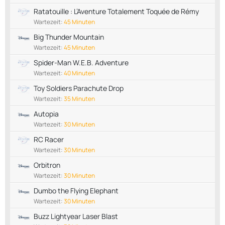
Ratatouille : L’Aventure Totalement Toquée de Rémy
Wartezeit:
45 Minuten
Big Thunder Mountain
Wartezeit:
45 Minuten
Spider-Man W.E.B. Adventure
Wartezeit:
40 Minuten
Toy Soldiers Parachute Drop
Wartezeit:
35 Minuten
Autopia
Wartezeit:
30 Minuten
RC Racer
Wartezeit:
30 Minuten
Orbitron
Wartezeit:
30 Minuten
Dumbo the Flying Elephant
Wartezeit:
30 Minuten
Buzz Lightyear Laser Blast