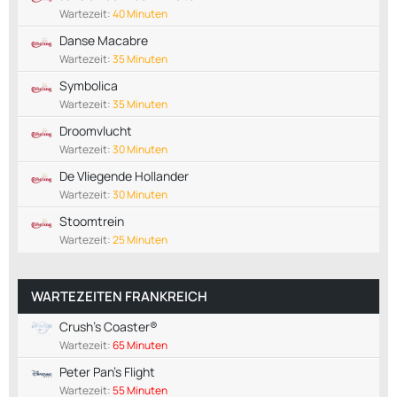
Wartezeit:
40 Minuten
Danse Macabre
Wartezeit:
35 Minuten
Symbolica
Wartezeit:
35 Minuten
Droomvlucht
Wartezeit:
30 Minuten
De Vliegende Hollander
Wartezeit:
30 Minuten
Stoomtrein
Wartezeit:
25 Minuten
WARTEZEITEN FRANKREICH
Crush's Coaster®
Wartezeit:
65 Minuten
Peter Pan's Flight
Wartezeit:
55 Minuten