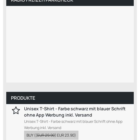
PRODUKTE
Unisex T-Shirt - Farbe schwarz mit blauer Schrift
ohne App Werbung inkl. Versand
Unisex T-Shirt - Farbe schwarz mit blauer Schrift ohne App
Werbung inkl. Versand
BUY
((
EUR 29.90
)
EUR 23.90
)