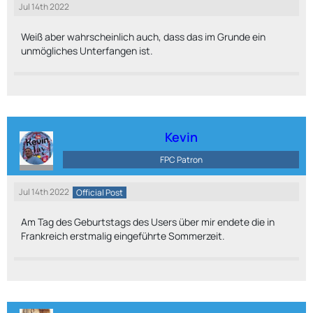
Jul 14th 2022
Weiß aber wahrscheinlich auch, dass das im Grunde ein
unmögliches Unterfangen ist.
Kevin
FPC Patron
Jul 14th 2022
Official Post
Am Tag des Geburtstags des Users über mir endete die in
Frankreich erstmalig eingeführte Sommerzeit.