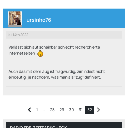
ursinho76
Jul 14th 2022
Verlässt sich auf scheinbar schlecht recherchierte
Internetseiten
Auch das mit dem Zug ist fragwürdig, zimindest nicht
eindeutig, je nachdem, was man als "zug" definiert.
1
…
28
29
30
31
32
RADIO FREIZEITPARKCHECK