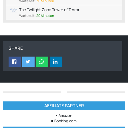
Wartezeit:
30 Minuten
The Twilight Zone Tower of Terror
Wartezeit:
20 Minuten
SHARE
AFFILIATE PARTNER
Amazon
Booking.com